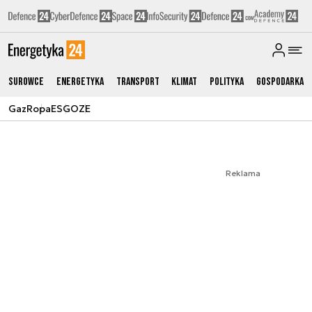
Surowce
Energetyka
Transport
Klimat
Polityka
Gospodarka
Gaz
Ropa
ESG
OZE
Reklama