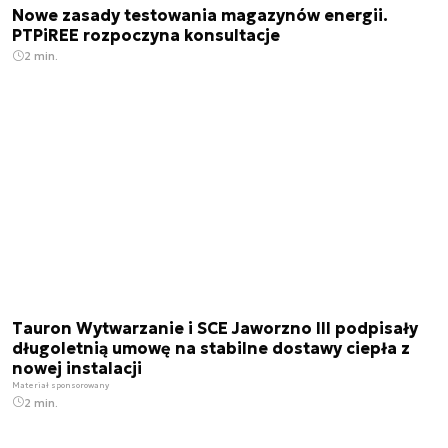
Nowe zasady testowania magazynów energii.
PTPiREE rozpoczyna konsultacje
2 min.
Tauron Wytwarzanie i SCE Jaworzno III podpisały
długoletnią umowę na stabilne dostawy ciepła z
nowej instalacji
Materiał sponsorowany
2 min.