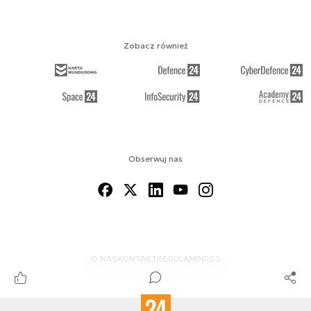
Zobacz również
Obserwuj nas
O NAS
KONTAKT
REGULAMIN
RSS