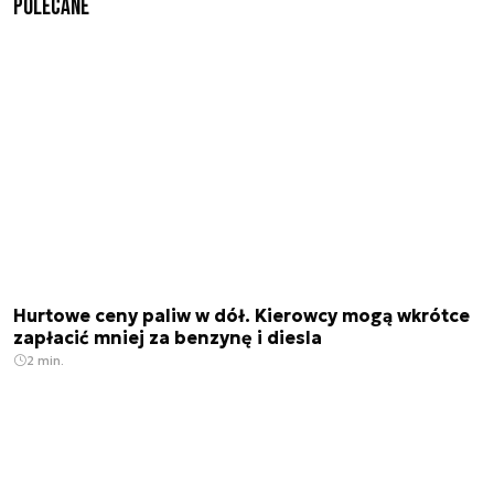
Polecane
Hurtowe ceny paliw w dół. Kierowcy mogą wkrótce
zapłacić mniej za benzynę i diesla
2 min.