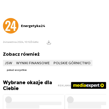
Energetyka24
24 kwietnia 2024, 10:12
Źródło:
Zobacz również
JSW
WYNIKI FINANSOWE
POLSKIE GÓRNICTWO
pokaż wszystkie
Wybrane okazje dla
REKLAMA
Ciebie