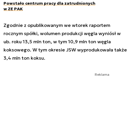
Powstało centrum pracy dla zatrudnionych
w ZE PAK
Zgodnie z opublikowanym we wtorek raportem
rocznym spółki, wolumen produkcji węgla wyniósł w
ub. roku 13,5 mln ton, w tym 10,9 mln ton węgla
koksowego. W tym okresie JSW wyprodukowała także
3,4 mln ton koksu.
Reklama