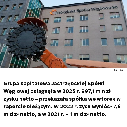
Fot. JSW
Grupa kapitałowa Jastrzębskiej Spółki
Węglowej osiągnęła w 2023 r. 997,1 mln zł
zysku netto – przekazała spółka we wtorek w
raporcie bieżącym. W 2022 r. zysk wyniósł 7,6
mld zł netto, a w 2021 r. – 1 mld zł netto.