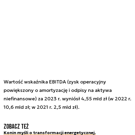
Wartość wskaźnika EBITDA (zysk operacyjny
powiększony o amortyzację i odpisy na aktywa
niefinansowe) za 2023 r. wyniósł 4,55 mld zł (w 2022 r.
10,6 mld zł; w 2021 r. 2,5 mld zł).
Zobacz też
Konin myśli o transformacji energetycznej.