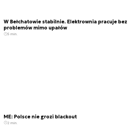
W Bełchatowie stabilnie. Elektrownia pracuje bez
problemów mimo upałów
5 min.
ME: Polsce nie grozi blackout
2 min.