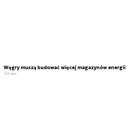
Węgry muszą budować więcej magazynów energii
2 min.