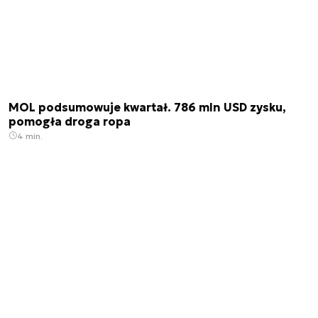
MOL podsumowuje kwartał. 786 mln USD zysku,
pomogła droga ropa
4 min.