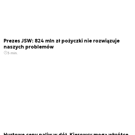
Prezes JSW: 824 mln zł pożyczki nie rozwiązuje
naszych problemów
3 min.
Hurtowe ceny paliw w dół. Kierowcy mogą wkrótce