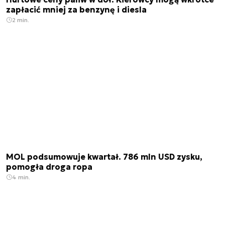
zapłacić mniej za benzynę i diesla
2 min.
MOL podsumowuje kwartał. 786 mln USD zysku,
pomogła droga ropa
4 min.