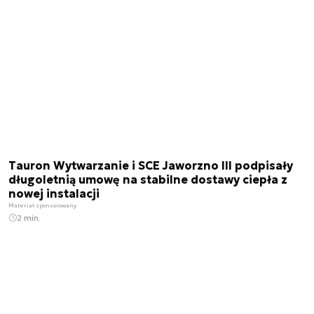
Tauron Wytwarzanie i SCE Jaworzno III podpisały
długoletnią umowę na stabilne dostawy ciepła z
nowej instalacji
Materiał sponsorowany
2 min.