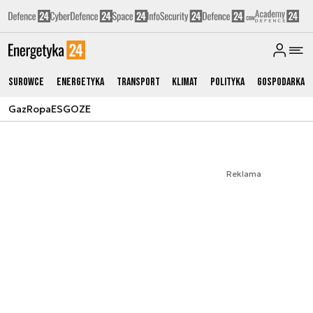
Surowce
Energetyka
Transport
Klimat
Polityka
Gospodarka
Gaz
Ropa
ESG
OZE
Reklama