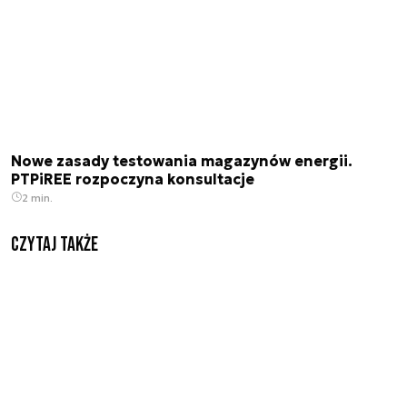
Nowe zasady testowania magazynów energii.
PTPiREE rozpoczyna konsultacje
2 min.
Czytaj także