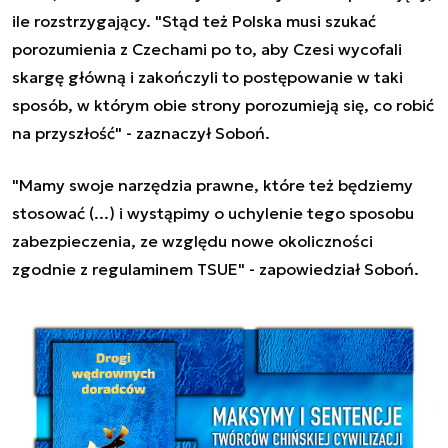
ile rozstrzygający. "Stąd też Polska musi szukać
porozumienia z Czechami po to, aby Czesi wycofali
skargę główną i zakończyli to postępowanie w taki
sposób, w którym obie strony porozumieją się, co robić
na przyszłość" - zaznaczył Soboń.
"Mamy swoje narzędzia prawne, które też będziemy
stosować (...) i wystąpimy o uchylenie tego sposobu
zabezpieczenia, ze względu nowe okoliczności
zgodnie z regulaminem TSUE" - zapowiedział Soboń.