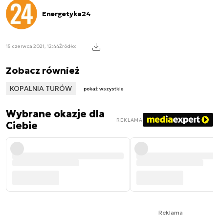
Energetyka24
15 czerwca 2021, 12:44
Źródło:
Zobacz również
KOPALNIA TURÓW
pokaż wszystkie
Wybrane okazje dla
REKLAMA
Ciebie
Reklama