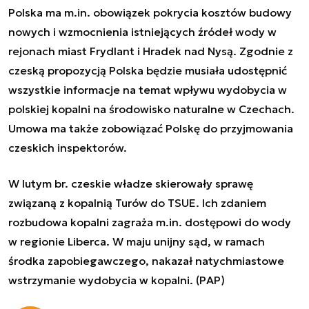
Polska ma m.in. obowiązek pokrycia kosztów budowy
nowych i wzmocnienia istniejących źródeł wody w
rejonach miast Frydlant i Hradek nad Nysą. Zgodnie z
czeską propozycją Polska będzie musiała udostępnić
wszystkie informacje na temat wpływu wydobycia w
polskiej kopalni na środowisko naturalne w Czechach.
Umowa ma także zobowiązać Polskę do przyjmowania
czeskich inspektorów.
W lutym br. czeskie władze skierowały sprawę
związaną z kopalnią Turów do TSUE. Ich zdaniem
rozbudowa kopalni zagraża m.in. dostępowi do wody
w regionie Liberca. W maju unijny sąd, w ramach
środka zapobiegawczego, nakazał natychmiastowe
wstrzymanie wydobycia w kopalni. (PAP)