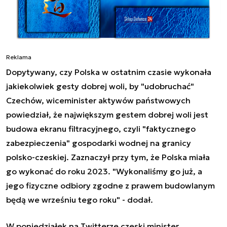
Reklama
Dopytywany, czy Polska w ostatnim czasie wykonała
jakiekolwiek gesty dobrej woli, by "udobruchać"
Czechów, wiceminister aktywów państwowych
powiedział, że największym gestem dobrej woli jest
budowa ekranu filtracyjnego, czyli "faktycznego
zabezpieczenia" gospodarki wodnej na granicy
polsko-czeskiej. Zaznaczył przy tym, że Polska miała
go wykonać do roku 2023. "Wykonaliśmy go już, a
jego fizyczne odbiory zgodne z prawem budowlanym
będą we wrześniu tego roku" - dodał.
W poniedziałek na Twitterze czeski minister