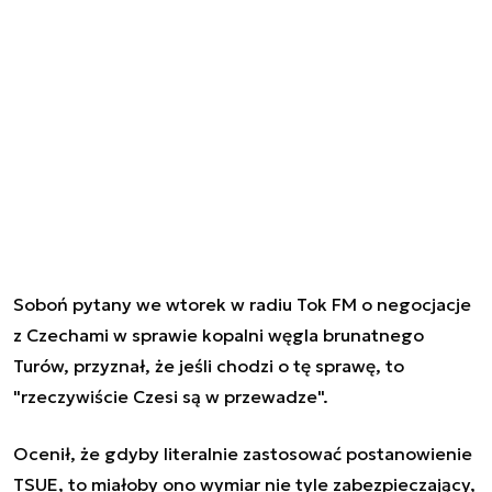
Soboń pytany we wtorek w radiu Tok FM o negocjacje
z Czechami w sprawie kopalni węgla brunatnego
Turów, przyznał, że jeśli chodzi o tę sprawę, to
"rzeczywiście Czesi są w przewadze".
Ocenił, że gdyby literalnie zastosować postanowienie
TSUE, to miałoby ono wymiar nie tyle zabezpieczający,