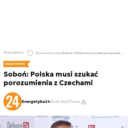
Strona główna
Surowce
Górnictwo
Soboń: Polska musi szukać porozumienia z Czechami
WIADOMOŚCI
Soboń: Polska musi szukać
porozumienia z Czechami
Energetyka24
15.06.2021
1 min.