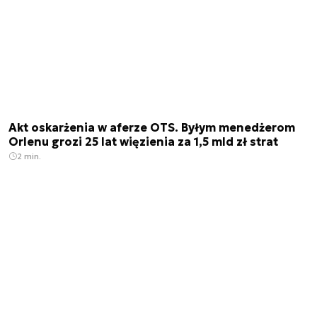
Akt oskarżenia w aferze OTS. Byłym menedżerom
Orlenu grozi 25 lat więzienia za 1,5 mld zł strat
2 min.