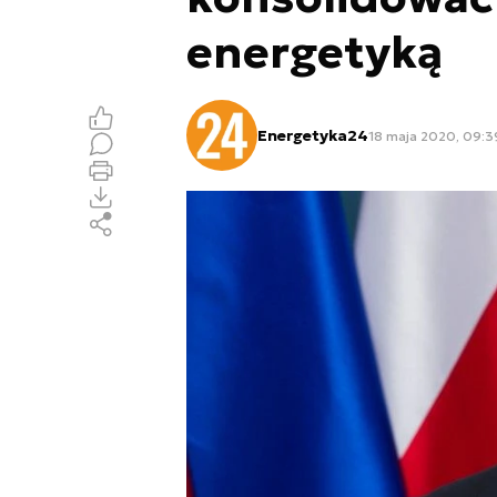
energetyką
Energetyka24
18 maja 2020, 09:3