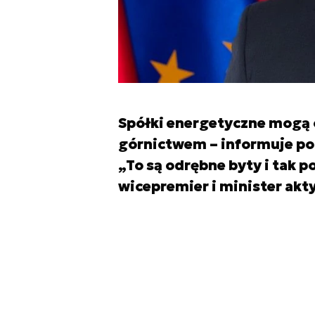
Spółki energetyczne mogą o
górnictwem – informuje po
„To są odrębne byty i tak 
wicepremier i minister ak