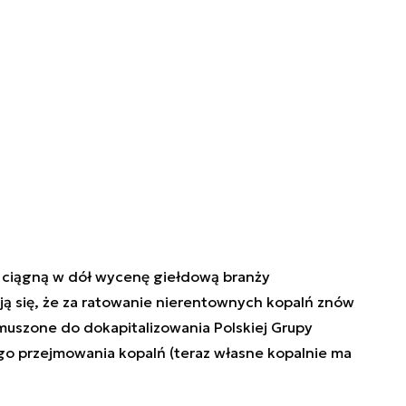
a ciągną w dół wycenę giełdową branży
ją się, że za ratowanie nierentownych kopalń znów
zmuszone do dokapitalizowania Polskiej Grupy
go przejmowania kopalń (teraz własne kopalnie ma