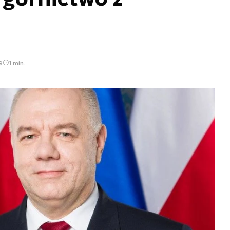
9
1 min.