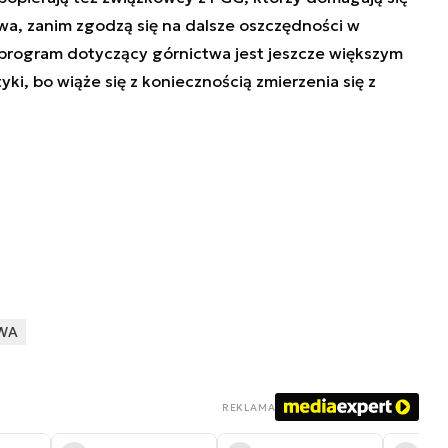
a, zanim zgodzą się na dalsze oszczędności w
 program dotyczący górnictwa jest jeszcze większym
i, bo wiąże się z koniecznością zmierzenia się z
WA
REKLAMA