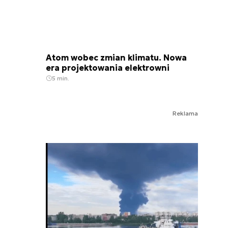
Atom wobec zmian klimatu. Nowa
era projektowania elektrowni
5 min.
Reklama