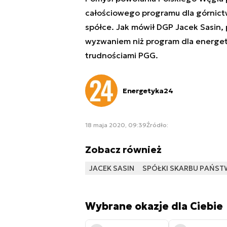
całościowego programu dla górnictw
spółce. Jak mówił DGP Jacek Sasin,
wyzwaniem niż program dla energetyk
trudnościami PGG.
Energetyka24
18 maja 2020, 09:39
Źródło:
Zobacz również
JACEK SASIN
SPÓŁKI SKARBU PAŃST
Wybrane okazje dla Ciebie