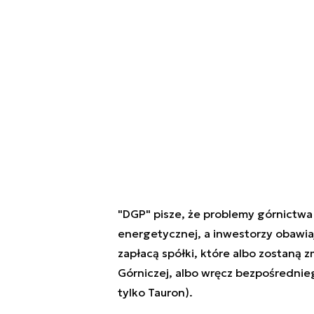
"DGP" pisze, że problemy górnictw
energetycznej, a inwestorzy obawia
zapłacą spółki, które albo zostaną 
Górniczej, albo wręcz bezpośrednie
tylko Tauron).