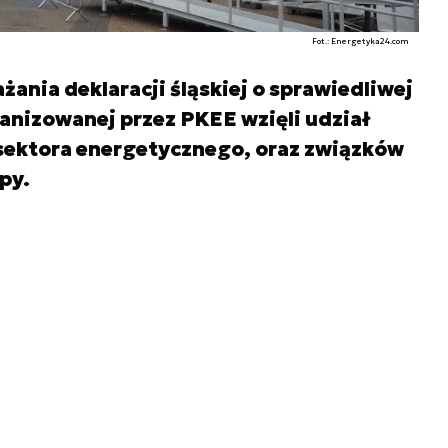
Fot.: Energetyka24.com
ania deklaracji śląskiej o sprawiedliwej
anizowanej przez PKEE wzięli udział
 sektora energetycznego, oraz związków
py.