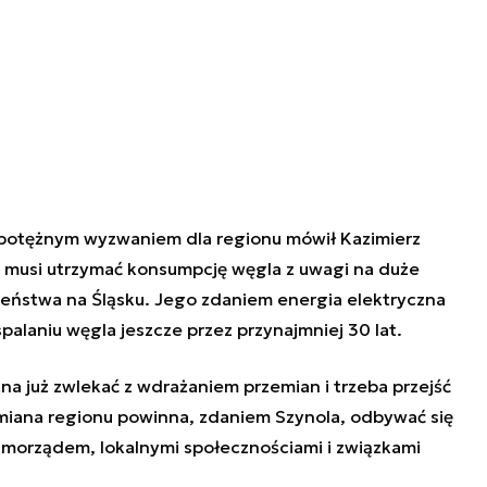
t potężnym wyzwaniem dla regionu mówił Kazimierz
 musi utrzymać konsumpcję węgla z uwagi na duże
eństwa na Śląsku. Jego zdaniem energia elektryczna
palaniu węgla jeszcze przez przynajmniej 30 lat.
a już zwlekać z wdrażaniem przemian i trzeba przejść
miana regionu powinna, zdaniem Szynola, odbywać się
samorządem, lokalnymi społecznościami i związkami