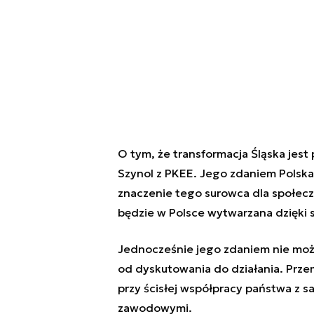
O tym, że transformacja Śląska jes
Szynol z PKEE. Jego zdaniem Polska
znaczenie tego surowca dla społecz
będzie w Polsce wytwarzana dzięki s
Jednocześnie jego zdaniem nie możn
od dyskutowania do działania. Prze
przy ścisłej współpracy państwa z 
zawodowymi.