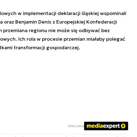
ych w implementacji deklaracji śląskiej wspominali
 oraz Benjamin Denis z Europejskiej Konfederacji
 przemiana regionu nie może się odbywać bez
wych. Ich rola w procesie przemian miałaby polegać
kami transformacji gospodarczej.
REKLAMA