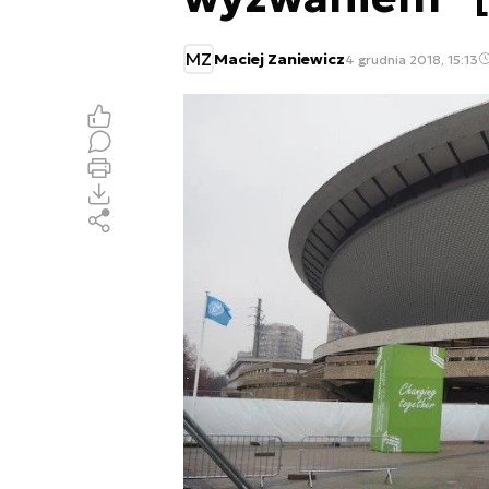
MZ
Maciej Zaniewicz
4 grudnia 2018, 15:13