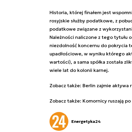
Historia, której finałem jest wspomn
rosyjskie służby podatkowe, z pobu
podatkowe związane z wykorzystani
Należności naliczone z tego tytułu 
niezdolność koncernu do pokrycia 
upadłościowe, w wyniku którego akt
wartości), a sama spółka została zli
wiele lat do kolonii karnej.
Zobacz także:
Berlin zajmie aktywa 
Zobacz także:
Komornicy ruszają po
Energetyka24