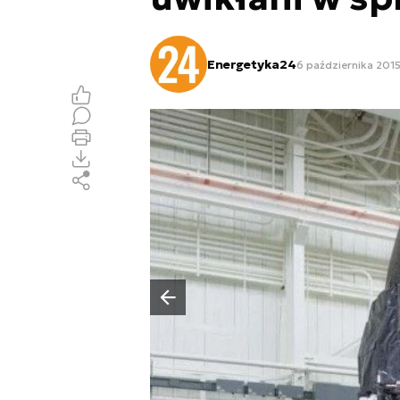
Energetyka24
6 października 2015
Poprzedni slajd