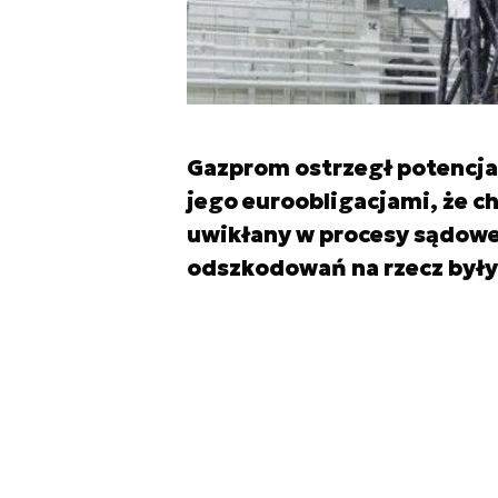
Gazprom ostrzegł potencja
jego euroobligacjami, że ch
uwikłany w procesy sądowe
odszkodowań na rzecz były