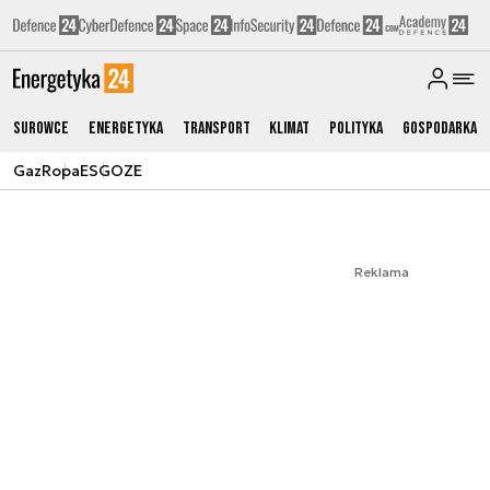
Surowce
Energetyka
Transport
Klimat
Polityka
Gospodarka
Gaz
Ropa
ESG
OZE
Reklama