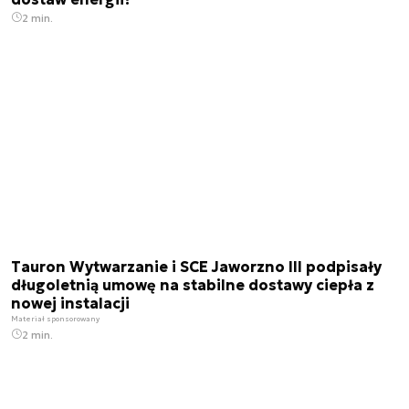
2 min.
Tauron Wytwarzanie i SCE Jaworzno III podpisały
długoletnią umowę na stabilne dostawy ciepła z
nowej instalacji
Materiał sponsorowany
2 min.