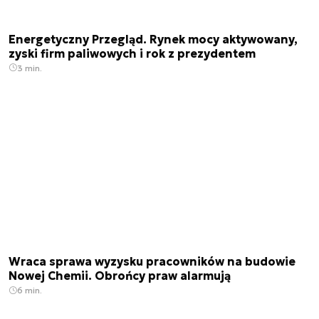
Energetyczny Przegląd. Rynek mocy aktywowany,
zyski firm paliwowych i rok z prezydentem
3 min.
Wraca sprawa wyzysku pracowników na budowie
Nowej Chemii. Obrońcy praw alarmują
6 min.