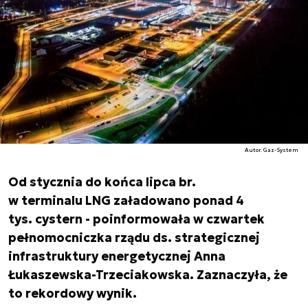
Autor. Gaz-System
Od stycznia do końca lipca br.
w terminalu LNG załadowano ponad 4
tys. cystern - poinformowała w czwartek
pełnomocniczka rządu ds. strategicznej
infrastruktury energetycznej Anna
Łukaszewska-Trzeciakowska. Zaznaczyła, że
to rekordowy wynik.