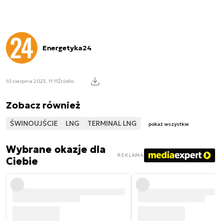
Energetyka24
10 sierpnia 2023, 11:11
Źródło:
Zobacz również
ŚWINOUJŚCIE
LNG
TERMINAL LNG
pokaż wszystkie
Wybrane okazje dla
REKLAMA
Ciebie