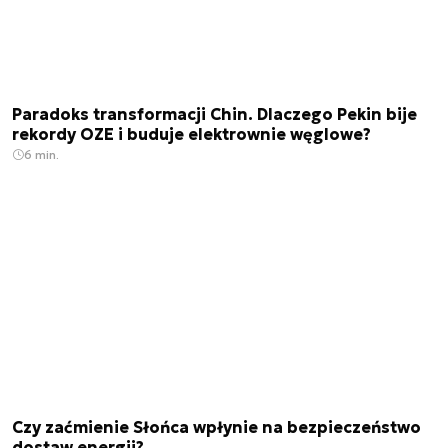
Paradoks transformacji Chin. Dlaczego Pekin bije
rekordy OZE i buduje elektrownie węglowe?
6 min.
Czy zaćmienie Słońca wpłynie na bezpieczeństwo
dostaw energii?