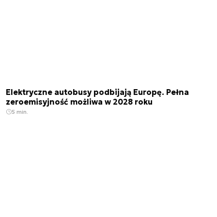
Elektryczne autobusy podbijają Europę. Pełna
zeroemisyjność możliwa w 2028 roku
5 min.