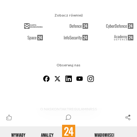
Zobacz również
Obserwuj nas
O NAS
KONTAKT
REGULAMIN
RSS
Wywiady
Analizy
Wiadomości
© 2012-2026 ENERGETYKA24