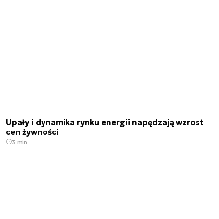
Upały i dynamika rynku energii napędzają wzrost
cen żywności
3 min.