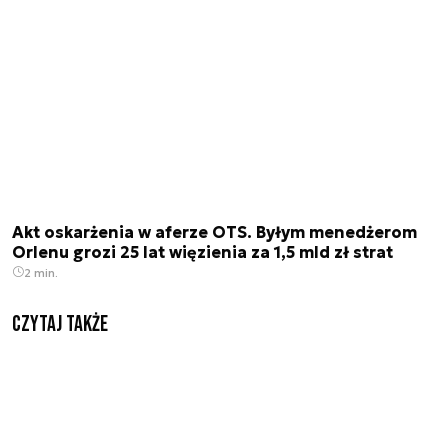
Akt oskarżenia w aferze OTS. Byłym menedżerom
Orlenu grozi 25 lat więzienia za 1,5 mld zł strat
2 min.
Czytaj także