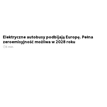
Elektryczne autobusy podbijają Europę. Pełna
zeroemisyjność możliwa w 2028 roku
5 min.