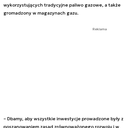
wykorzystujących tradycyjne paliwo gazowe, a także
gromadzony w magazynach gazu.
Reklama
– Dbamy, aby wszystkie inwestycje prowadzone były z
poszanowaniem zasad zrównoważonego rozwoju i w