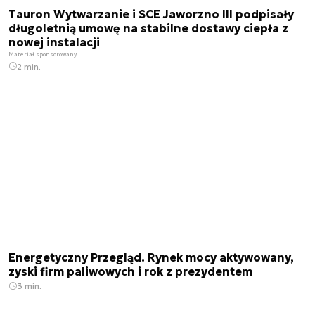
Tauron Wytwarzanie i SCE Jaworzno III podpisały
długoletnią umowę na stabilne dostawy ciepła z
nowej instalacji
Materiał sponsorowany
2 min.
Energetyczny Przegląd. Rynek mocy aktywowany,
zyski firm paliwowych i rok z prezydentem
3 min.