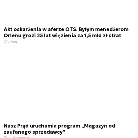
Akt oskarżenia w aferze OTS. Byłym menedżerom
Orlenu grozi 25 lat więzienia za 1,5 mld zł strat
2 min.
Nasz Prąd uruchamia program „Magazyn od
zaufanego sprzedawcy”
Materiał sponsorowany