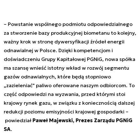
– Powstanie wspólnego podmiotu odpowiedzialnego
za stworzenie bazy produkcyjnej biometanu to kolejny,
ważny krok w stronę dywersyfikacji źródeł energii
odnawialnej w Polsce. Dzięki kompetencjom i
doświadczeniu Grupy Kapitałowej PGNiG, nowa spółka
ma szansę wnieść istotny wkład w rozwój segmentu
gazów odnawialnych, które będą stopniowo
„zazieleniać" paliwo oferowane naszym odbiorcom. To
część odpowiedzi na wyzwania, przed którymi stoi
krajowy rynek gazu, w związku z koniecznością dalszej
redukcji poziomu emisyjności krajowej gospodarki –
powiedział
Paweł Majewski, Prezes Zarządu PGNiG
SA
.