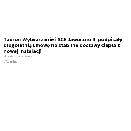
Tauron Wytwarzanie i SCE Jaworzno III podpisały
długoletnią umowę na stabilne dostawy ciepła z
nowej instalacji
Materiał sponsorowany
2 min.