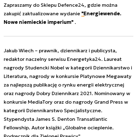
Zapraszamy do Sklepu Defence24, gdzie można
zakupić zaktualizowane wydanie
"Energiewende.
Nowe niemieckie imperium"
.
Jakub Wiech – prawnik, dziennikarz i publicysta,
redaktor naczelny serwisu Energetyka24. Laureat
nagrody Studencki Nobel w kategorii Dziennikarstwo i
Literatura, nagrody w konkursie Platynowe Megawaty
za najlepszą publikację o rynku energii elektrycznej
oraz nagrody Dobry Dziennikarz 2021. Nominowany w
konkursie MediaTory oraz do nagrody Grand Press w
kategorii Dziennikarstwo Specjalistyczne.
Stypendysta James S. Denton Transatlantic
Fellowship. Autor książki „Globalne ocieplenie.
Podręcznik dla Zielonej Prawicy".