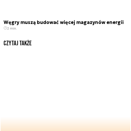
Węgry muszą budować więcej magazynów energii
2 min.
Czytaj także