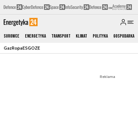
Surowce
Energetyka
Transport
Klimat
Polityka
Gospodarka
Gaz
Ropa
ESG
OZE
Reklama