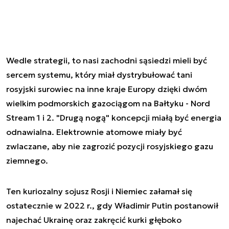
Wedle strategii, to nasi zachodni sąsiedzi mieli być
sercem systemu, który miał dystrybułować tani
rosyjski surowiec na inne kraje Europy dzięki dwóm
wielkim podmorskich gazociągom na Bałtyku - Nord
Stream 1 i 2. "Drugą nogą" koncepcji miałą być energia
odnawialna. Elektrownie atomowe miały być
zwlaczane, aby nie zagrozić pozycji rosyjskiego gazu
ziemnego.
Ten kuriozalny sojusz Rosji i Niemiec załamał się
ostatecznie w 2022 r., gdy Władimir Putin postanowił
najechać Ukrainę oraz zakręcić kurki głęboko