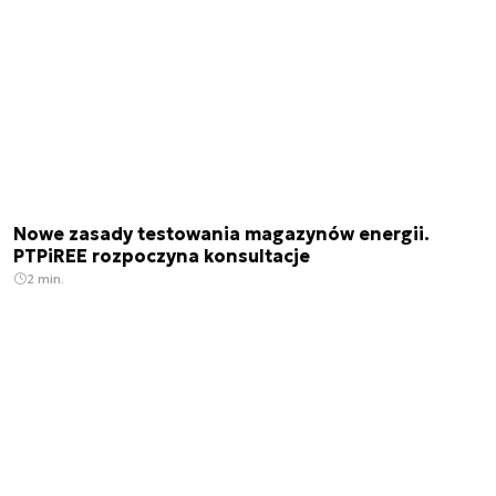
Nowe zasady testowania magazynów energii.
PTPiREE rozpoczyna konsultacje
2 min.