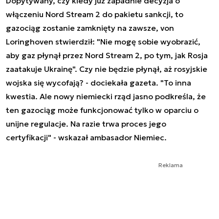
Dopytywany, czy kiedy już zapadnie decyzja o
włączeniu Nord Stream 2 do pakietu sankcji, to
gazociąg zostanie zamknięty na zawsze, von
Loringhoven stwierdził: "Nie mogę sobie wyobrazić,
aby gaz płynął przez Nord Stream 2, po tym, jak Rosja
zaatakuje Ukrainę". Czy nie będzie płynął, aż rosyjskie
wojska się wycofają? - dociekała gazeta. "To inna
kwestia. Ale nowy niemiecki rząd jasno podkreśla, że
ten gazociąg może funkcjonować tylko w oparciu o
unijne regulacje. Na razie trwa proces jego
certyfikacji" - wskazał ambasador Niemiec.
Reklama