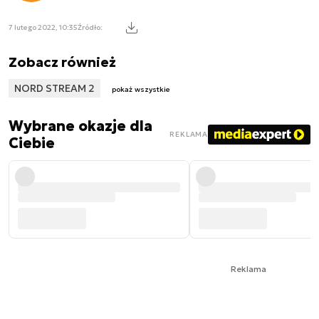
7 lutego 2022, 10:35
Źródło:
Zobacz również
NORD STREAM 2
pokaż wszystkie
Wybrane okazje dla
REKLAMA
Ciebie
Reklama