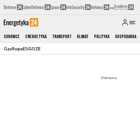
Surowce
Energetyka
Transport
Klimat
Polityka
Gospodarka
Gaz
Ropa
ESG
OZE
Reklama