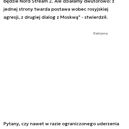
będzie Nord Stream 2. Ale działamy dwutorowo: z
jednej strony twarda postawa wobec rosyjskiej
agresji, z drugiej dialog z Moskwą" - stwierdził.
Reklama
Pytany, czy nawet w razie ograniczonego uderzenia