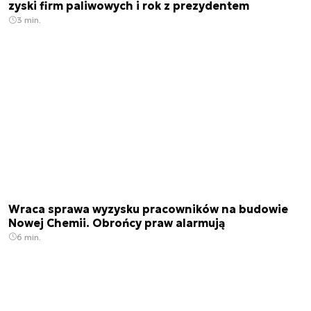
zyski firm paliwowych i rok z prezydentem
3 min.
Wraca sprawa wyzysku pracowników na budowie
Nowej Chemii. Obrońcy praw alarmują
6 min.