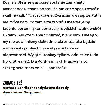
Rosji na Ukrainę gazociąg zostanie zamknięty,
ambasador Niemiec odparł, że nie chce spekulować o
skali inwazji. "To ryzykowne. Zwracam uwagę, że Putin
nie mówi nam, co zamierza zrobić. Obserwujemy
jedynie ogromną koncentrację rosyjskich wojsk wokół
Ukrainy. Ale czemu ma to służyć, nie wiemy. Dlatego i
my nie powinniśmy dokładnie określać, jaka będzie
nasza reakcja. Niech i Kreml pozostanie w
niepewności. Wyjątek robimy tylko w odniesieniu do
Nord Stream 2. Dla Polski i innych krajów ma to
szczególne znaczenie" – podkreślił.
Zobacz też
Gerhard Schröder kandydatem do rady
dyrektorów Gazpromu