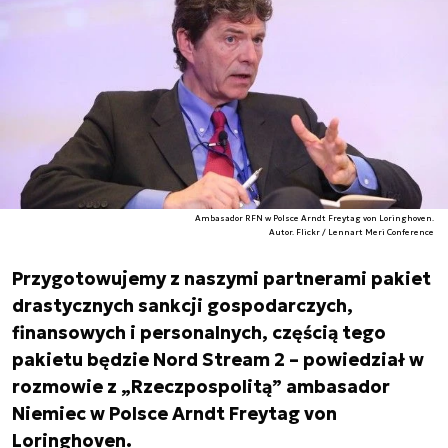
Ambasador RFN w Polsce Arndt Freytag von Loringhoven.
Autor. Flickr / Lennart Meri Conference
Przygotowujemy z naszymi partnerami pakiet
drastycznych sankcji gospodarczych,
finansowych i personalnych, częścią tego
pakietu będzie Nord Stream 2 – powiedział w
rozmowie z „Rzeczpospolitą” ambasador
Niemiec w Polsce Arndt Freytag von
Loringhoven.