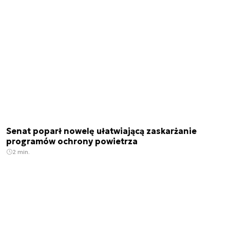
Senat poparł nowelę ułatwiającą zaskarżanie
programów ochrony powietrza
2 min.