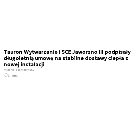
Tauron Wytwarzanie i SCE Jaworzno III podpisały
długoletnią umowę na stabilne dostawy ciepła z
nowej instalacji
Materiał sponsorowany
2 min.