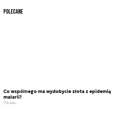
Polecane
Co wspólnego ma wydobycie złota z epidemią
malarii?
5 min.