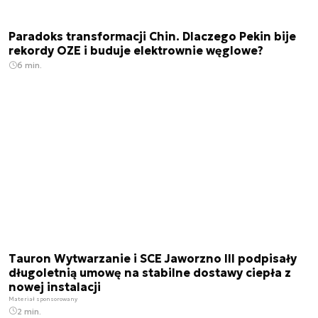
Paradoks transformacji Chin. Dlaczego Pekin bije
rekordy OZE i buduje elektrownie węglowe?
6 min.
Tauron Wytwarzanie i SCE Jaworzno III podpisały
długoletnią umowę na stabilne dostawy ciepła z
nowej instalacji
Materiał sponsorowany
2 min.