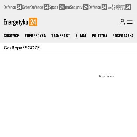
Surowce
Energetyka
Transport
Klimat
Polityka
Gospodarka
Gaz
Ropa
ESG
OZE
Reklama