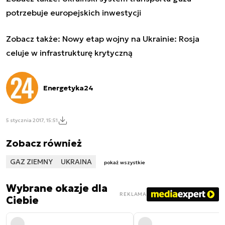
potrzebuje europejskich inwestycji
Zobacz także:
Nowy etap wojny na Ukrainie: Rosja
celuje w infrastrukturę krytyczną
Energetyka24
5 stycznia 2017, 15:51
Zobacz również
GAZ ZIEMNY
UKRAINA
pokaż wszystkie
Wybrane okazje dla
REKLAMA
Ciebie