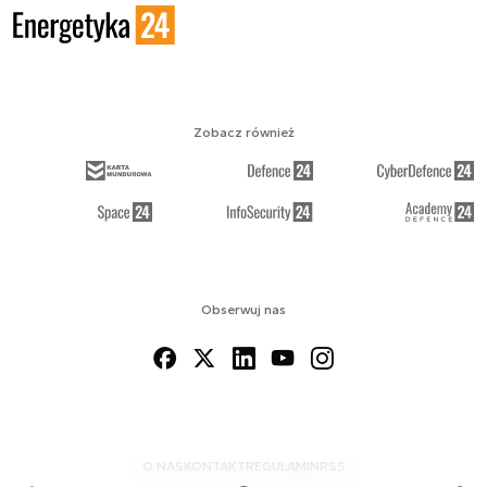
Zobacz również
Obserwuj nas
O NAS
KONTAKT
REGULAMIN
RSS