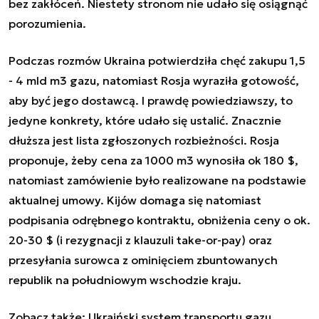
bez zakłóceń. Niestety stronom nie udało się osiągnąć
porozumienia.
Podczas rozmów Ukraina potwierdziła chęć zakupu 1,5
- 4 mld m3 gazu, natomiast Rosja wyraziła gotowość,
aby być jego dostawcą. I prawdę powiedziawszy, to
jedyne konkrety, które udało się ustalić. Znacznie
dłuższa jest lista zgłoszonych rozbieżności. Rosja
proponuje, żeby cena za 1000 m3 wynosiła ok 180 $,
natomiast zamówienie było realizowane na podstawie
aktualnej umowy. Kijów domaga się natomiast
podpisania odrębnego kontraktu, obniżenia ceny o ok.
20-30 $ (i rezygnacji z klauzuli take-or-pay) oraz
przesyłania surowca z ominięciem zbuntowanych
republik na południowym wschodzie kraju.
Zobacz także:
Ukraiński system transportu gazu