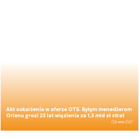
Akt oskarżenia w aferze OTS. Byłym menedżerom
Orlenu grozi 25 lat więzienia za 1,5 mld zł strat
2 min.