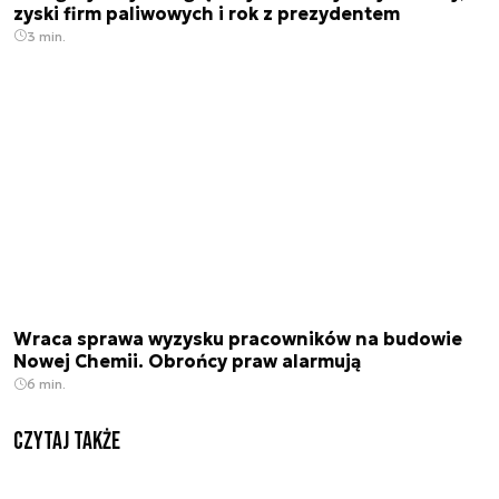
zyski firm paliwowych i rok z prezydentem
3 min.
Wraca sprawa wyzysku pracowników na budowie
Nowej Chemii. Obrońcy praw alarmują
6 min.
Czytaj także