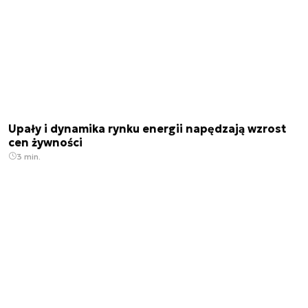
Upały i dynamika rynku energii napędzają wzrost
cen żywności
3 min.