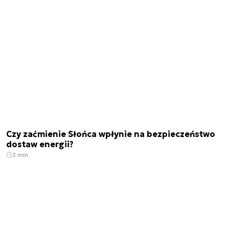
Czy zaćmienie Słońca wpłynie na bezpieczeństwo
dostaw energii?
2 min.