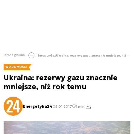
Strona główna
Surowce
Gaz
Ukraina: rezerwy gazu znacznie mniejsze, niż rok temu
WIADOMOŚCI
Ukraina: rezerwy gazu znacznie
mniejsze, niż rok temu
Energetyka24
05.01.2017
1 min.