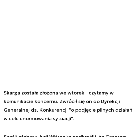
Skarga została złożona we wtorek - czytamy w
komunikacie koncernu. Zwrócił się on do Dyrekcji
Generalnej ds. Konkurencji "o podjęcie pilnych działań
w celu unormowania sytuacji".
Szef Nafohazu Jurij Witrenko podkreślił, że Gazprom