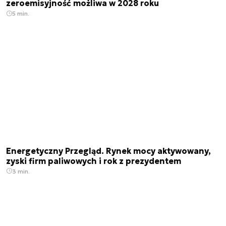
zeroemisyjność możliwa w 2028 roku
5 min.
Energetyczny Przegląd. Rynek mocy aktywowany,
zyski firm paliwowych i rok z prezydentem
3 min.