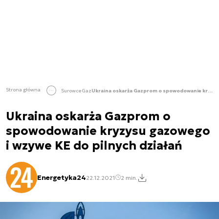
Strona główna
Surowce
Gaz
Ukraina oskarża Gazprom o spowodowanie kryzysu gazowego i wzywe KE do pilnych działań
Ukraina oskarża Gazprom o
spowodowanie kryzysu gazowego
i wzywe KE do pilnych działań
Energetyka24
22.12.2021
2 min.