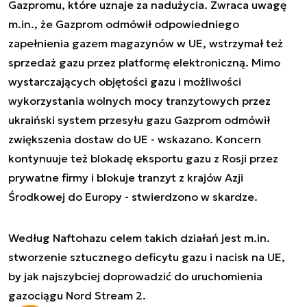
Gazpromu, które uznaje za nadużycia. Zwraca uwagę
m.in., że Gazprom odmówił odpowiedniego
zapełnienia gazem magazynów w UE, wstrzymał też
sprzedaż gazu przez platformę elektroniczną. Mimo
wystarczających objętości gazu i możliwości
wykorzystania wolnych mocy tranzytowych przez
ukraiński system przesyłu gazu Gazprom odmówił
zwiększenia dostaw do UE - wskazano. Koncern
kontynuuje też blokadę eksportu gazu z Rosji przez
prywatne firmy i blokuje tranzyt z krajów Azji
Środkowej do Europy - stwierdzono w skardze.
Według Naftohazu celem takich działań jest m.in.
stworzenie sztucznego deficytu gazu i nacisk na UE,
by jak najszybciej doprowadzić do uruchomienia
gazociągu Nord Stream 2.