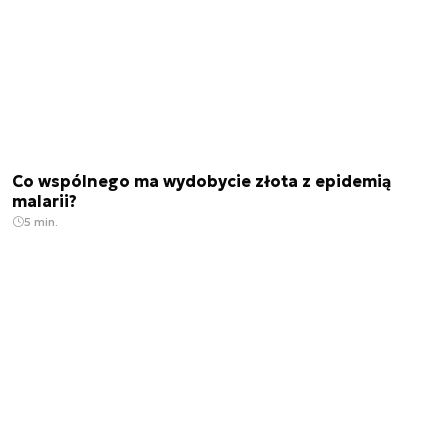
Co wspólnego ma wydobycie złota z epidemią
malarii?
5 min.