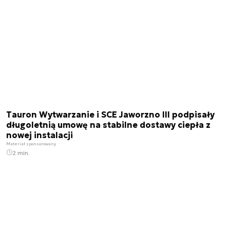
Tauron Wytwarzanie i SCE Jaworzno III podpisały
długoletnią umowę na stabilne dostawy ciepła z
nowej instalacji
Materiał sponsorowany
2 min.