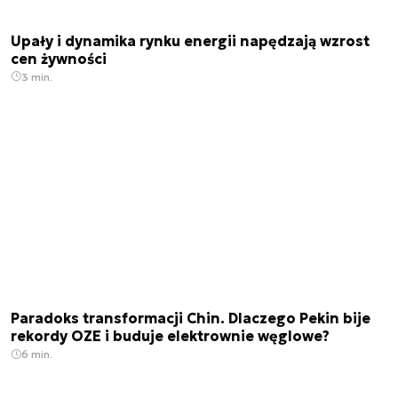
Upały i dynamika rynku energii napędzają wzrost
cen żywności
3 min.
Paradoks transformacji Chin. Dlaczego Pekin bije
rekordy OZE i buduje elektrownie węglowe?
6 min.