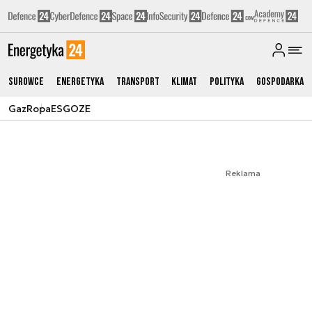
Surowce
Energetyka
Transport
Klimat
Polityka
Gospodarka
Gaz
Ropa
ESG
OZE
Reklama