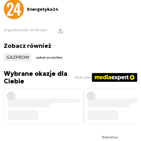
Energetyka24
22 grudnia 2021, 14:11
Źródło:
Zobacz również
GAZPROM
pokaż wszystkie
Wybrane okazje dla
REKLAMA
Ciebie
Reklama