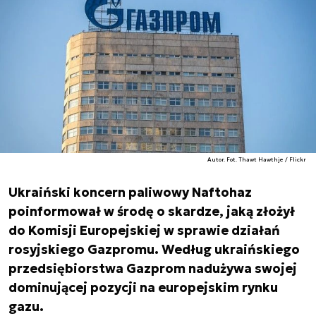
Autor. Fot. Thawt Hawthje / Flickr
Ukraiński koncern paliwowy Naftohaz
poinformował w środę o skardze, jaką złożył
do Komisji Europejskiej w sprawie działań
rosyjskiego Gazpromu. Według ukraińskiego
przedsiębiorstwa Gazprom nadużywa swojej
dominującej pozycji na europejskim rynku
gazu.