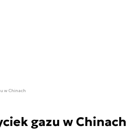
zu w Chinach
yciek gazu w Chinach