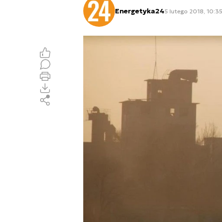
Energetyka24
5 lutego 2018, 10:3