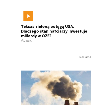
Teksas zieloną potęgą USA.
Dlaczego stan nafciarzy inwestuje
miliardy w OZE?
2 min.
Reklama