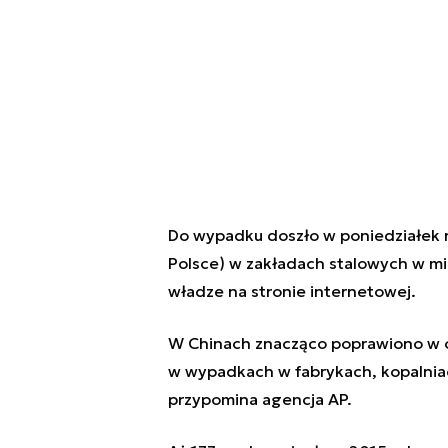
Do wypadku doszło w poniedziałek 
Polsce) w zakładach stalowych w mi
władze na stronie internetowej.
W Chinach znacząco poprawiono w o
w wypadkach w fabrykach, kopalniach 
przypomina agencja AP.