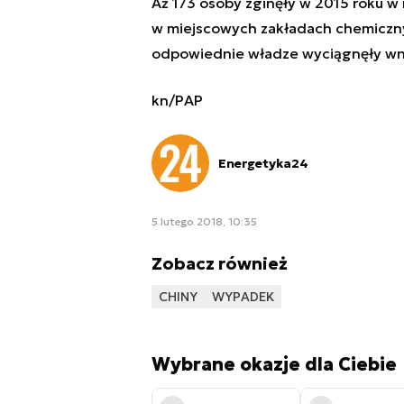
Aż 173 osoby zginęły w 2015 roku w 
w miejscowych zakładach chemiczny
odpowiednie władze wyciągnęły wnios
kn/PAP
Energetyka24
5 lutego 2018, 10:35
Zobacz również
CHINY
WYPADEK
Wybrane okazje dla Ciebie