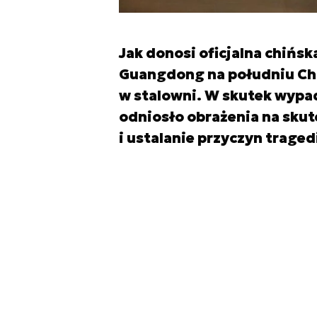
Jak donosi oficjalna chińs
Guangdong na południu Chin
w stalowni. W skutek wypad
odniosło obrażenia na skut
i ustalanie przyczyn tragedi