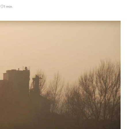
5
1 min.