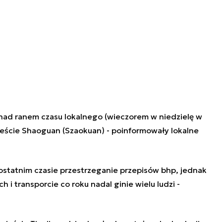
nad ranem czasu lokalnego (wieczorem w niedzielę w
eście Shaoguan (Szaokuan) - poinformowały lokalne
statnim czasie przestrzeganie przepisów bhp, jednak
i transporcie co roku nadal ginie wielu ludzi -