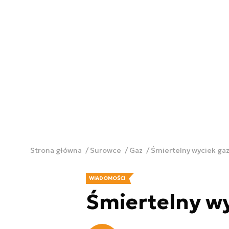
Strona główna
Surowce
Gaz
Śmiertelny wyciek ga
WIADOMOŚCI
Śmiertelny w