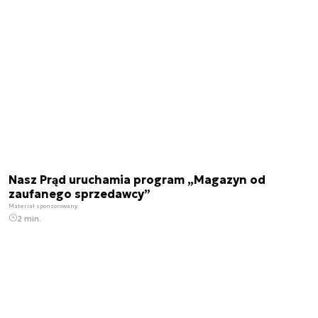
Nasz Prąd uruchamia program „Magazyn od
zaufanego sprzedawcy”
Materiał sponsorowany
2 min.