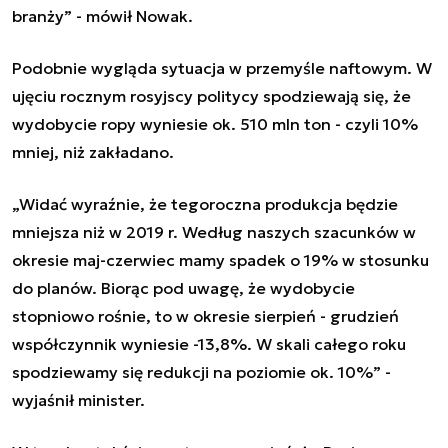
branży” - mówił Nowak.
Podobnie wygląda sytuacja w przemyśle naftowym. W
ujęciu rocznym rosyjscy politycy spodziewają się, że
wydobycie ropy wyniesie ok. 510 mln ton - czyli 10%
mniej, niż zakładano.
„Widać wyraźnie, że tegoroczna produkcja będzie
mniejsza niż w 2019 r. Według naszych szacunków w
okresie maj-czerwiec mamy spadek o 19% w stosunku
do planów. Biorąc pod uwagę, że wydobycie
stopniowo rośnie, to w okresie sierpień - grudzień
współczynnik wyniesie -13,8%. W skali całego roku
spodziewamy się redukcji na poziomie ok. 10%” -
wyjaśnił minister.