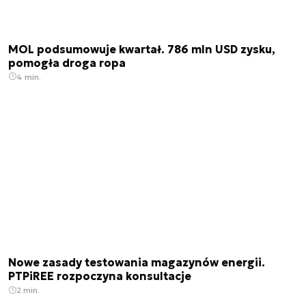
MOL podsumowuje kwartał. 786 mln USD zysku,
pomogła droga ropa
4 min.
Nowe zasady testowania magazynów energii.
PTPiREE rozpoczyna konsultacje
2 min.