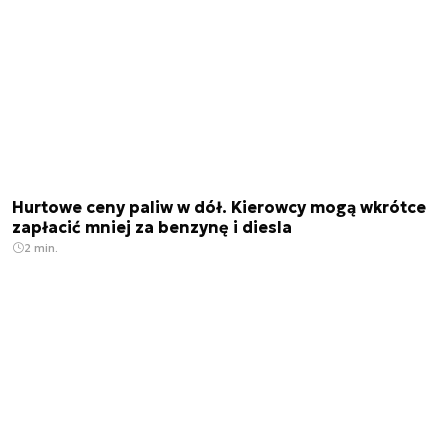
Hurtowe ceny paliw w dół. Kierowcy mogą wkrótce
zapłacić mniej za benzynę i diesla
2 min.