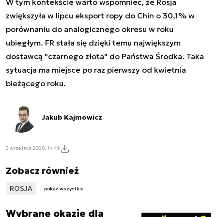
W tym kontekście warto wspomnieć, że Rosja
zwiększyła w lipcu eksport ropy do Chin o 30,1% w
porównaniu do analogicznego okresu w roku
ubiegłym. FR stała się dzięki temu największym
dostawcą "czarnego złota" do Państwa Środka. Taka
sytuacja ma miejsce po raz pierwszy od kwietnia
bieżącego roku.
Jakub Kajmowicz
3 września 2020, 14:49
Zobacz również
ROSJA
pokaż wszystkie
Wybrane okazje dla