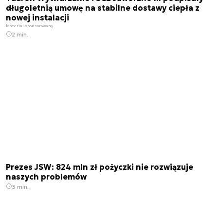
długoletnią umowę na stabilne dostawy ciepła z
nowej instalacji
Materiał sponsorowany
2 min.
Prezes JSW: 824 mln zł pożyczki nie rozwiązuje
naszych problemów
3 min.