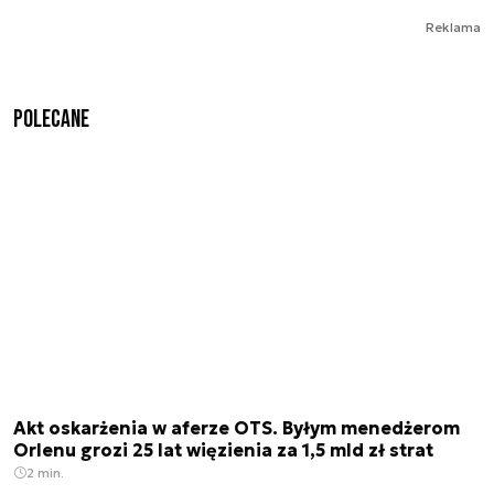
Reklama
Polecane
Akt oskarżenia w aferze OTS. Byłym menedżerom
Orlenu grozi 25 lat więzienia za 1,5 mld zł strat
2 min.