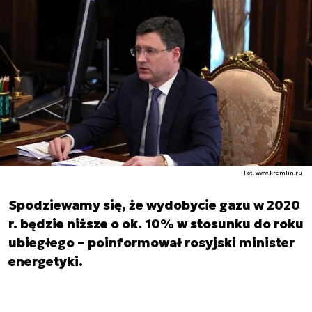
Fot. www.kremlin.ru
Spodziewamy się, że wydobycie gazu w 2020
r. będzie niższe o ok. 10% w stosunku do roku
ubiegłego – poinformował rosyjski minister
energetyki.