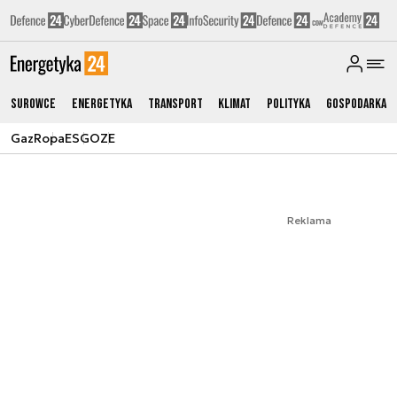
Surowce
Energetyka
Transport
Klimat
Polityka
Gospodarka
Gaz
Ropa
ESG
OZE
Reklama