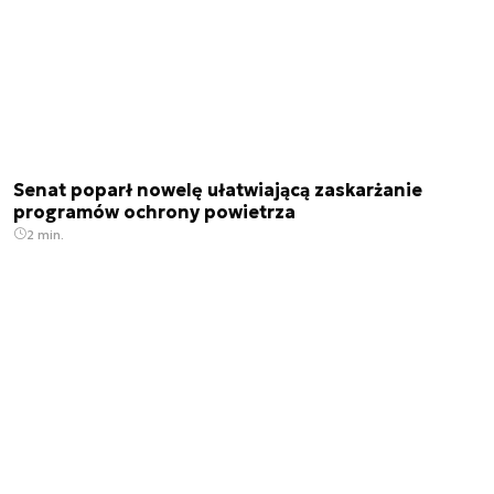
Senat poparł nowelę ułatwiającą zaskarżanie
programów ochrony powietrza
2 min.