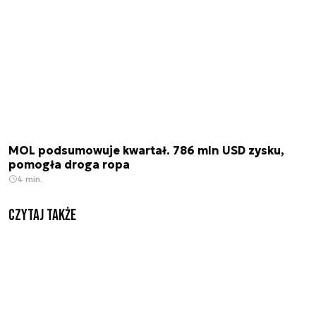
MOL podsumowuje kwartał. 786 mln USD zysku,
pomogła droga ropa
4 min.
Czytaj także