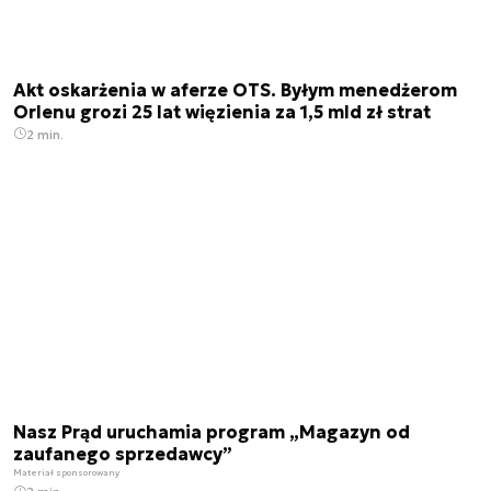
Akt oskarżenia w aferze OTS. Byłym menedżerom
Orlenu grozi 25 lat więzienia za 1,5 mld zł strat
2 min.
Nasz Prąd uruchamia program „Magazyn od
zaufanego sprzedawcy”
Materiał sponsorowany