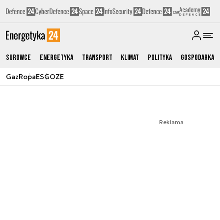
Surowce
Energetyka
Transport
Klimat
Polityka
Gospodarka
Gaz
Ropa
ESG
OZE
Reklama