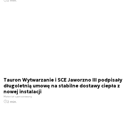
2 min.
Tauron Wytwarzanie i SCE Jaworzno III podpisały
długoletnią umowę na stabilne dostawy ciepła z
nowej instalacji
Materiał sponsorowany
2 min.