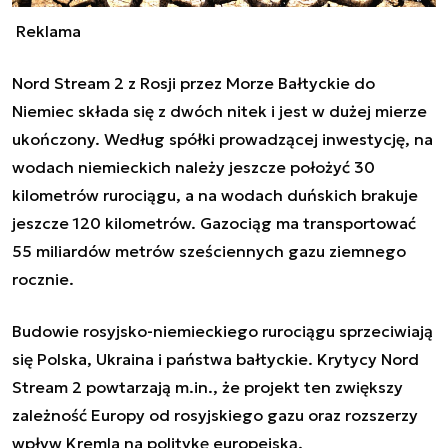
Reklama
Nord Stream 2 z Rosji przez Morze Bałtyckie do
Niemiec składa się z dwóch nitek i jest w dużej mierze
ukończony. Według spółki prowadzącej inwestycję, na
wodach niemieckich należy jeszcze położyć 30
kilometrów rurociągu, a na wodach duńskich brakuje
jeszcze 120 kilometrów. Gazociąg ma transportować
55 miliardów metrów sześciennych gazu ziemnego
rocznie.
Budowie rosyjsko-niemieckiego rurociągu sprzeciwiają
się Polska, Ukraina i państwa bałtyckie. Krytycy Nord
Stream 2 powtarzają m.in., że projekt ten zwiększy
zależność Europy od rosyjskiego gazu oraz rozszerzy
wpływ Kremla na politykę europejską.