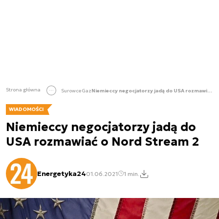
Strona główna
Surowce
Gaz
Niemieccy negocjatorzy jadą do USA rozmawiać o Nord Stream 2
WIADOMOŚCI
Niemieccy negocjatorzy jadą do
USA rozmawiać o Nord Stream 2
Energetyka24
01.06.2021
1 min.