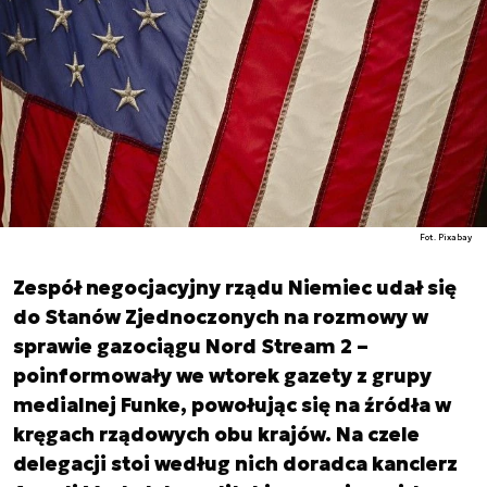
Fot. Pixabay
Zespół negocjacyjny rządu Niemiec udał się
do Stanów Zjednoczonych na rozmowy w
sprawie gazociągu Nord Stream 2 –
poinformowały we wtorek gazety z grupy
medialnej Funke, powołując się na źródła w
kręgach rządowych obu krajów. Na czele
delegacji stoi według nich doradca kanclerz