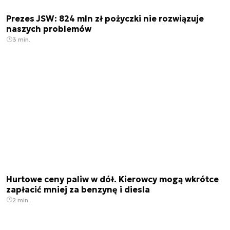
Prezes JSW: 824 mln zł pożyczki nie rozwiązuje
naszych problemów
3 min.
Hurtowe ceny paliw w dół. Kierowcy mogą wkrótce
zapłacić mniej za benzynę i diesla
2 min.