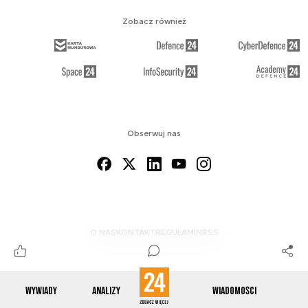
Zobacz również
Obserwuj nas
O NAS
KONTAKT
REGULAMIN
RSS
Wywiady
Analizy
Wiadomości
© 2012-2026 ENERGETYKA24