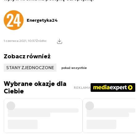
Energetyka24
1 czerwca 2021, 10:37
Źródło:
Zobacz również
STANY ZJEDNOCZONE
pokaż wszystkie
Wybrane okazje dla
REKLAMA
Ciebie