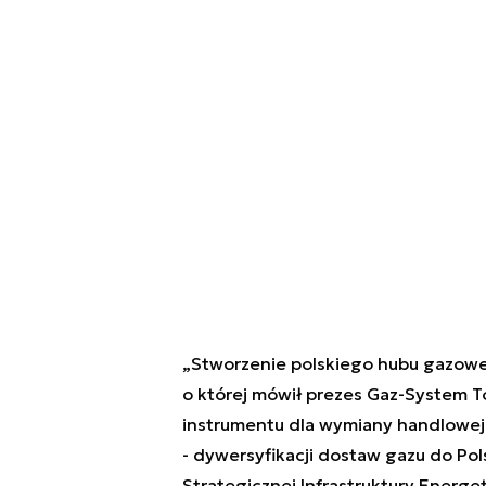
„Stworzenie polskiego hubu gazowe
o której mówił prezes Gaz-System T
instrumentu dla wymiany handlowej. H
- dywersyfikacji dostaw gazu do Po
Strategicznej Infrastruktury Energ