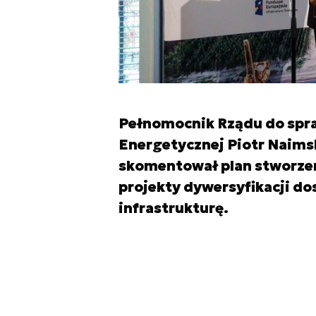
Pełnomocnik Rządu do spra
Energetycznej Piotr Naims
skomentował plan stworzen
projekty dywersyfikacji d
infrastrukturę.