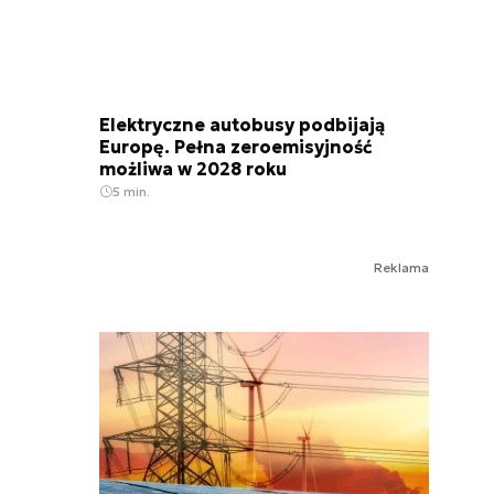
Elektryczne autobusy podbijają
Europę. Pełna zeroemisyjność
możliwa w 2028 roku
5 min.
Reklama