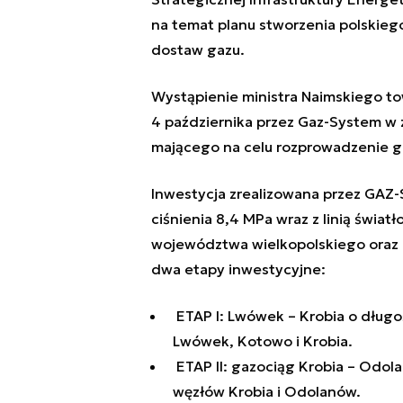
na temat planu stworzenia polskieg
dostaw gazu.
Wystąpienie ministra Naimskiego t
4 października przez Gaz-System w
mającego na celu rozprowadzenie gaz
Inwestycja zrealizowana przez GAZ
ciśnienia 8,4 MPa wraz z linią świa
województwa wielkopolskiego oraz d
dwa etapy inwestycyjne:
ETAP I: Lwówek – Krobia o długo
Lwówek, Kotowo i Krobia.
ETAP II: gazociąg Krobia – Odol
węzłów Krobia i Odolanów.