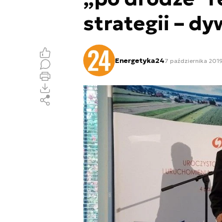
strategii – d
Energetyka24
7 października 2019