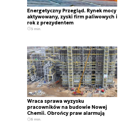
Energetyczny Przegląd. Rynek mocy
aktywowany, zyski firm paliwowych i
rok z prezydentem
3 min.
Wraca sprawa wyzysku
pracowników na budowie Nowej
Chemii. Obrońcy praw alarmują
6 min.