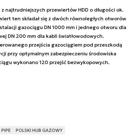
z najtrudniejszych przewiertów HDD o długości ok.
iert ten składał się z dwóch równoległych otworów
nstalacji gazociągu DN 1000 mm i jednego otworu dla
owej DN 200 mm dla kabli światłowodowych.
erowanego przejścia gazociągiem pod przeszkodą
cji przy optymalnym zabezpieczeniu środowiska
zociągu wykonano 120 przejść bezwykopowych.
 PIPE
POLSKI HUB GAZOWY