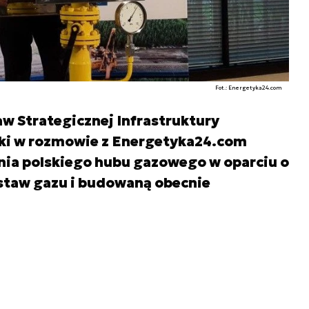
Fot.: Energetyka24.com
w Strategicznej Infrastruktury
ki w rozmowie z Energetyka24.com
ia polskiego hubu gazowego w oparciu o
ostaw gazu i budowaną obecnie