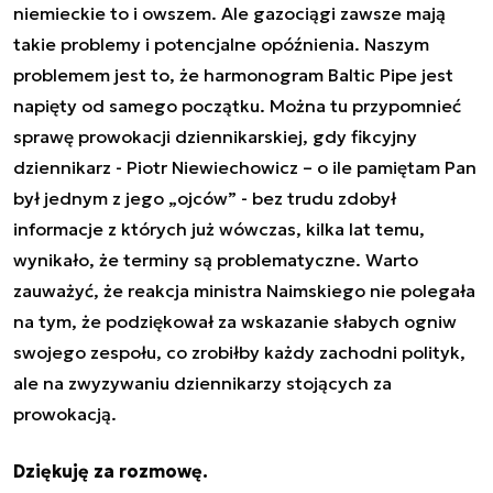
niemieckie to i owszem. Ale gazociągi zawsze mają
takie problemy i potencjalne opóźnienia. Naszym
problemem jest to, że harmonogram Baltic Pipe jest
napięty od samego początku. Można tu przypomnieć
sprawę prowokacji dziennikarskiej, gdy fikcyjny
dziennikarz - Piotr Niewiechowicz – o ile pamiętam Pan
był jednym z jego „ojców” - bez trudu zdobył
informacje z których już wówczas, kilka lat temu,
wynikało, że terminy są problematyczne. Warto
zauważyć, że reakcja ministra Naimskiego nie polegała
na tym, że podziękował za wskazanie słabych ogniw
swojego zespołu, co zrobiłby każdy zachodni polityk,
ale na zwyzywaniu dziennikarzy stojących za
prowokacją.
Dziękuję za rozmowę.