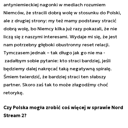
antyniemieckiej nagonki w mediach rozumiem
Niemców, że stracili dobrą wolę w stosunku do Polski,
ale z drugiej strony: my też mamy podstawy stracić
dobrą wolę, bo Niemcy kilka już razy pokazali, że nie
liczą się z naszymi interesami. Wydaje mi się, że jest
nam potrzebny głęboki obustronny reset relacji.
Tymczasem jednak – tak długo jak go nie ma -
zadałbym sobie pytanie: kto straci bardziej, jeśli
będziemy dalej nakręcać taką negatywną spiralę.
Śmiem twierdzić, że bardziej straci ten słabszy
partner. Skoro zaś tak to może złagodźmy choć
retorykę.
Czy Polska mogła zrobić coś więcej w sprawie Nord
Stream 2?