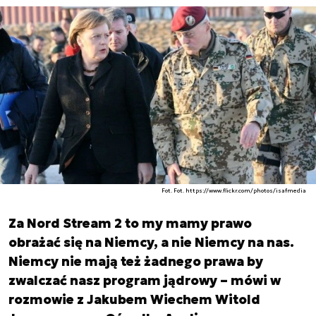
Fot. Fot. https://www.flickr.com/photos/isafmedia
Za Nord Stream 2 to my mamy prawo
obrażać się na Niemcy, a nie Niemcy na nas.
Niemcy nie mają też żadnego prawa by
zwalczać nasz program jądrowy – mówi w
rozmowie z Jakubem Wiechem Witold