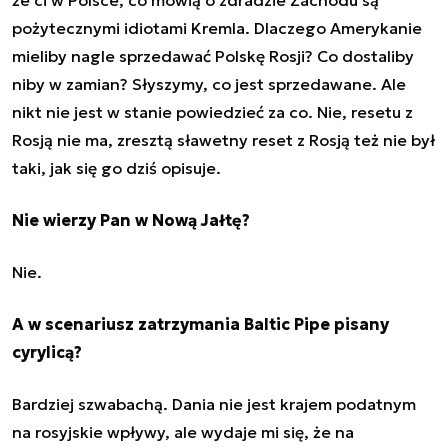
pożytecznymi idiotami Kremla. Dlaczego Amerykanie
mieliby nagle sprzedawać Polskę Rosji? Co dostaliby
niby w zamian? Słyszymy, co jest sprzedawane. Ale
nikt nie jest w stanie powiedzieć za co. Nie, resetu z
Rosją nie ma, zresztą sławetny reset z Rosją też nie był
taki, jak się go dziś opisuje.
Nie wierzy Pan w Nową Jałtę?
Nie.
A w scenariusz zatrzymania Baltic Pipe pisany
cyrylicą?
Bardziej szwabachą. Dania nie jest krajem podatnym
na rosyjskie wpływy, ale wydaje mi się, że na