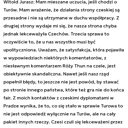
Witold Jurasz: Mam mieszane uczucia, jeśli chodzi o
Turów. Mam wrażenie, że działania strony czeskiej są
przesadne i nie są utrzymane w duchu współpracy. Z
drugiej strony wydaje mi się, że nasza strona chyba
jednak lekceważyła Czechów. Trzecia sprawa to
oczywiście to, że u nas wszystko musi być
upolityczniona. Uważam, że satysfakcja, która pojawiła
w wypowiedziach niektórych komentatorów, z
niesławnym komentarzem Róży Thun na czele, jest
obiektywnie skandaliczna. Nawet jeśli nasz rząd
popełnił błędy, to jeszcze nie jest powód, by stawać
po stronie innego państwa, które też gra nie do końca
fair. Z moich kontaktów z czeskimi dyplomatami w
Pradze wynika, że to, co się stało w sprawie Turowa to
nie jest odpowiedź wyłącznie na Turów, ale na cały
pakiet innych rzeczy. Czesi czuli się lekceważeni przez