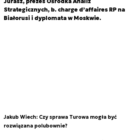
Jurasz, prezes Ośrodka Analiz
Strategicznych, b. charge d’affaires RP na
Białorusi i dyplomata w Moskwie.
Jakub Wiech: Czy sprawa Turowa mogła być
rozwiązana polubownie?