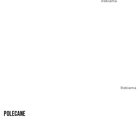
Reklama
Reklama
Polecane