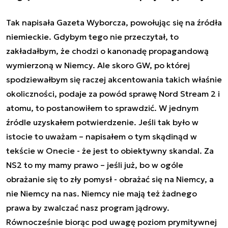
Tak napisała Gazeta Wyborcza, powołując się na źródła
niemieckie. Gdybym tego nie przeczytał, to
zakładałbym, że chodzi o kanonadę propagandową
wymierzoną w Niemcy. Ale skoro GW, po której
spodziewałbym się raczej akcentowania takich właśnie
okoliczności, podaje za powód sprawę Nord Stream 2 i
atomu, to postanowiłem to sprawdzić. W jednym
źródle uzyskałem potwierdzenie. Jeśli tak było w
istocie to uważam – napisałem o tym skądinąd w
tekście w Onecie - że jest to obiektywny skandal. Za
NS2 to my mamy prawo – jeśli już, bo w ogóle
obrażanie się to zły pomysł - obrażać się na Niemcy, a
nie Niemcy na nas. Niemcy nie mają też żadnego
prawa by zwalczać nasz program jądrowy.
Równocześnie biorąc pod uwagę poziom prymitywnej