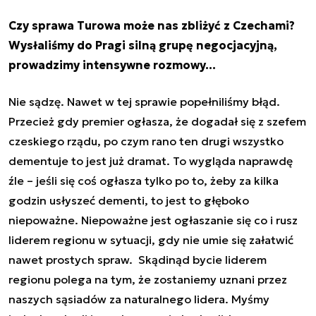
Czy sprawa Turowa może nas zbliżyć z Czechami?
Wysłaliśmy do Pragi silną grupę negocjacyjną,
prowadzimy intensywne rozmowy…
Nie sądzę. Nawet w tej sprawie popełniliśmy błąd.
Przecież gdy premier ogłasza, że dogadał się z szefem
czeskiego rządu, po czym rano ten drugi wszystko
dementuje to jest już dramat. To wygląda naprawdę
źle – jeśli się coś ogłasza tylko po to, żeby za kilka
godzin usłyszeć dementi, to jest to głęboko
niepoważne. Niepoważne jest ogłaszanie się co i rusz
liderem regionu w sytuacji, gdy nie umie się załatwić
nawet prostych spraw. Skądinąd bycie liderem
regionu polega na tym, że zostaniemy uznani przez
naszych sąsiadów za naturalnego lidera. Myśmy