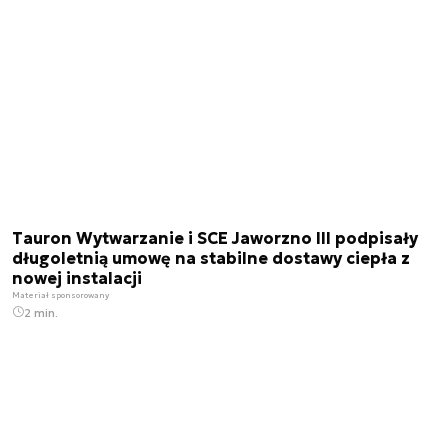
Tauron Wytwarzanie i SCE Jaworzno III podpisały
długoletnią umowę na stabilne dostawy ciepła z
nowej instalacji
Materiał sponsorowany
2 min.