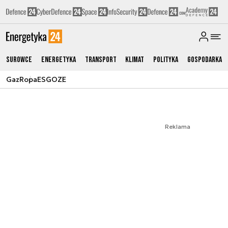
Surowce
Energetyka
Transport
Klimat
Polityka
Gospodarka
Gaz
Ropa
ESG
OZE
Reklama