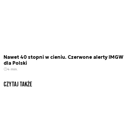
Nawet 40 stopni w cieniu. Czerwone alerty IMGW
dla Polski
4 min.
Czytaj także