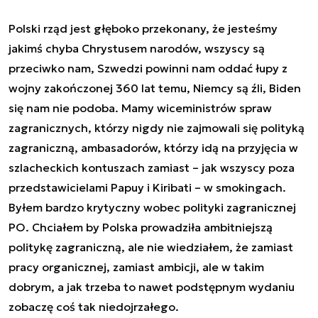
Polski rząd jest głęboko przekonany, że jesteśmy
jakimś chyba Chrystusem narodów, wszyscy są
przeciwko nam, Szwedzi powinni nam oddać łupy z
wojny zakończonej 360 lat temu, Niemcy są źli, Biden
się nam nie podoba. Mamy wiceministrów spraw
zagranicznych, którzy nigdy nie zajmowali się polityką
zagraniczną, ambasadorów, którzy idą na przyjęcia w
szlacheckich kontuszach zamiast – jak wszyscy poza
przedstawicielami Papuy i Kiribati – w smokingach.
Byłem bardzo krytyczny wobec polityki zagranicznej
PO. Chciałem by Polska prowadziła ambitniejszą
politykę zagraniczną, ale nie wiedziałem, że zamiast
pracy organicznej, zamiast ambicji, ale w takim
dobrym, a jak trzeba to nawet podstępnym wydaniu
zobaczę coś tak niedojrzałego.