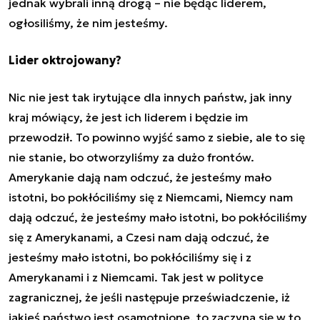
jednak wybrali inną drogą – nie będąc liderem,
ogłosiliśmy, że nim jesteśmy.
Lider oktrojowany?
Nic nie jest tak irytujące dla innych państw, jak inny
kraj mówiący, że jest ich liderem i będzie im
przewodził. To powinno wyjść samo z siebie, ale to się
nie stanie, bo otworzyliśmy za dużo frontów.
Amerykanie dają nam odczuć, że jesteśmy mało
istotni, bo pokłóciliśmy się z Niemcami, Niemcy nam
dają odczuć, że jesteśmy mało istotni, bo pokłóciliśmy
się z Amerykanami, a Czesi nam dają odczuć, że
jesteśmy mało istotni, bo pokłóciliśmy się i z
Amerykanami i z Niemcami. Tak jest w polityce
zagranicznej, że jeśli następuje przeświadczenie, iż
jakieś państwo jest osamotnione, to zaczyna się w to