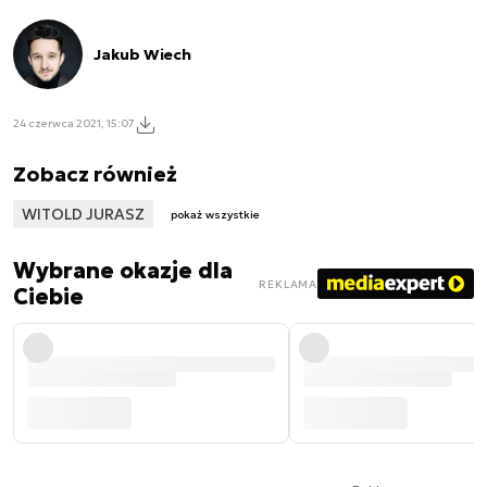
Jakub Wiech
24 czerwca 2021, 15:07
Zobacz również
WITOLD JURASZ
pokaż wszystkie
Wybrane okazje dla
REKLAMA
Ciebie