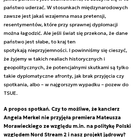
państwo uderzać. W stosunkach międzynarodowych
zawsze jest jakaś wzajemna masa pretensji,
resentymentów, które przy sprawnej dyplomacji
można łagodzić. Ale jeśli świat się przekona, że dane
państwo jest słabe, to kraj ten
spotykają nieprzyjemności. I powinniśmy się cieszyć,
że żyjemy w takich realiach historycznych i
geopolitycznych, że potencjalnymi skutkami są tylko
takie dyplomatyczne afronty, jak brak przyjęcia czy
spotkania, albo – w najgorszym wypadku – pozew do
TSUE.
A propos spotkań. Czy to możliwe, że kanclerz
Angela Merkel nie przyjęła premiera Mateusza
Morawieckiego ze względu m.in. na politykę Polski
względem Nord Stream 2 i nasz projekt jądrowy?