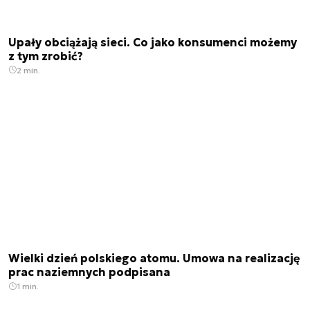
Upały obciążają sieci. Co jako konsumenci możemy
z tym zrobić?
2 min.
Wielki dzień polskiego atomu. Umowa na realizację
prac naziemnych podpisana
1 min.