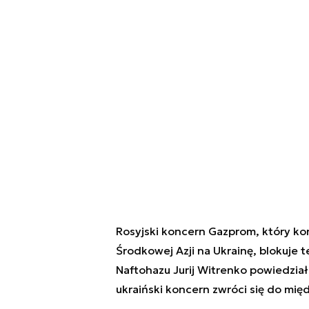
Rosyjski koncern Gazprom, który kon
Środkowej Azji na Ukrainę, blokuje te
Naftohazu Jurij Witrenko powiedział 
ukraiński koncern zwróci się do mi