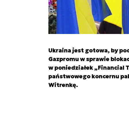
Ukraina jest gotowa, by po
Gazpromu w sprawie blokady
w poniedziałek „Financial T
państwowego koncernu pali
Witrenkę.