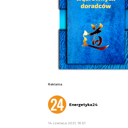
Reklama
Energetyka24
14 czerwca 2021, 16:51