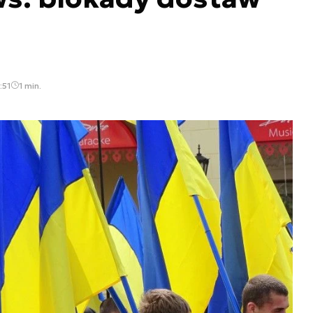
:51
1 min.