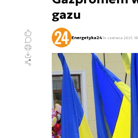
gazu
Energetyka24
14 czerwca 2021, 16