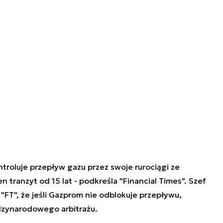
troluje przepływ gazu przez swoje rurociągi ze
n tranzyt od 15 lat - podkreśla "Financial Times". Szef
"FT", że jeśli Gazprom nie odblokuje przepływu,
ędzynarodowego arbitrażu.