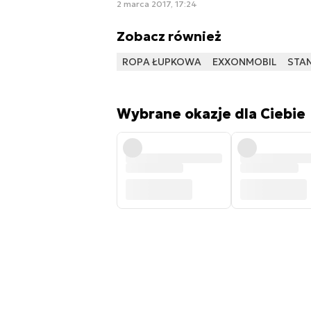
2 marca 2017, 17:24
Zobacz również
ROPA ŁUPKOWA
EXXONMOBIL
STA
Wybrane okazje dla Ciebie