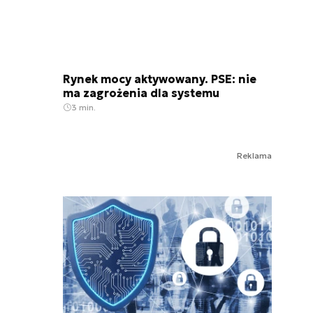
Rynek mocy aktywowany. PSE: nie
ma zagrożenia dla systemu
3 min.
Reklama