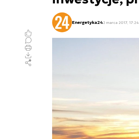
Energetyka24
2 marca 2017, 17:24