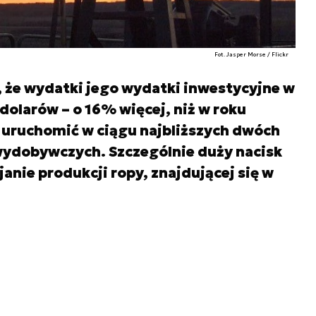
Fot. Jasper Morse / Flickr
że wydatki jego wydatki inwestycyjne w
 dolarów – o 16% więcej, niż w roku
 uruchomić w ciągu najbliższych dwóch
 wydobywczych. Szczególnie duży nacisk
anie produkcji ropy, znajdującej się w