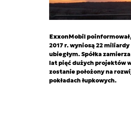
ExxonMobil poinformował, 
2017 r. wyniosą 22 miliardy
ubiegłym. Spółka zamierza
lat pięć dużych projektów
zostanie położony na rozwij
pokładach łupkowych.