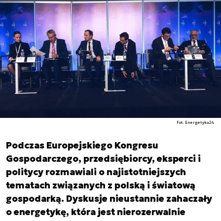
Fot. Energetyka24
Podczas Europejskiego Kongresu
Gospodarczego, przedsiębiorcy, eksperci i
politycy rozmawiali o najistotniejszych
tematach związanych z polską i światową
gospodarką. Dyskusje nieustannie zahaczały
o energetykę, która jest nierozerwalnie