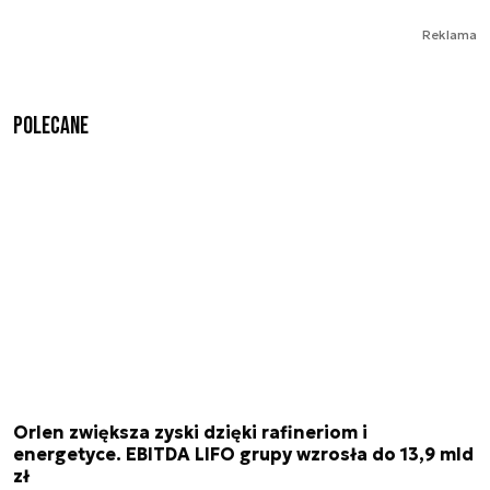
Reklama
Polecane
Orlen zwiększa zyski dzięki rafineriom i
energetyce. EBITDA LIFO grupy wzrosła do 13,9 mld
zł