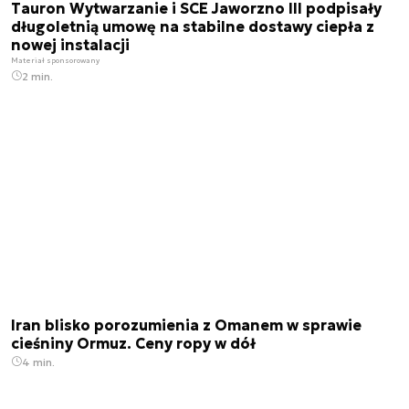
Tauron Wytwarzanie i SCE Jaworzno III podpisały
długoletnią umowę na stabilne dostawy ciepła z
nowej instalacji
Materiał sponsorowany
2 min.
Iran blisko porozumienia z Omanem w sprawie
cieśniny Ormuz. Ceny ropy w dół
4 min.