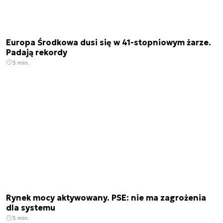
Europa Środkowa dusi się w 41-stopniowym żarze.
Padają rekordy
3 min.
Rynek mocy aktywowany. PSE: nie ma zagrożenia
dla systemu
3 min.