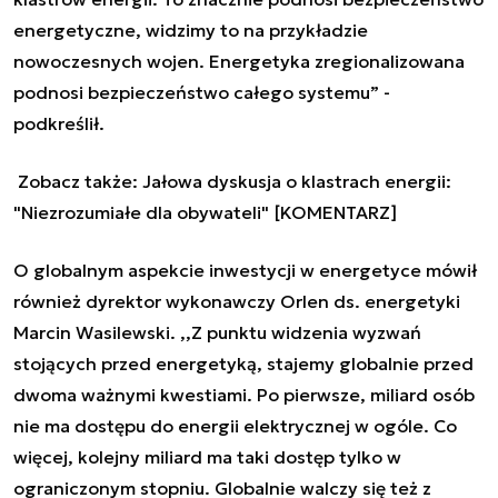
energetyczne, widzimy to na przykładzie
nowoczesnych wojen. Energetyka zregionalizowana
podnosi bezpieczeństwo całego systemu” -
podkreślił.
Zobacz także:
Jałowa dyskusja o klastrach energii:
"Niezrozumiałe dla obywateli" [KOMENTARZ]
O globalnym aspekcie inwestycji w energetyce mówił
również dyrektor wykonawczy Orlen ds. energetyki
Marcin Wasilewski. ,,Z punktu widzenia wyzwań
stojących przed energetyką, stajemy globalnie przed
dwoma ważnymi kwestiami. Po pierwsze, miliard osób
nie ma dostępu do energii elektrycznej w ogóle. Co
więcej, kolejny miliard ma taki dostęp tylko w
ograniczonym stopniu. Globalnie walczy się też z