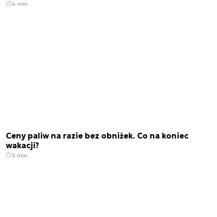
4 min.
Ceny paliw na razie bez obniżek. Co na koniec
wakacji?
3 min.