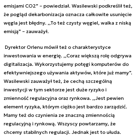
emisjami CO2” – powiedział. Wasilewski podkreślił też,
że pogląd dekarbonizacja oznacza całkowite usunięcie
węgla jest błędny. ,,To też czysty węgiel, walka z niską
emisją” – zauważył.
Dyrektor Orlenu mówił też o charakterystyce
inwestowania w energię. ,,Coraz większą rolę odgrywa
digitalizacja. Wykorzystujemy potęgi komputerów do
efektywniejszego używania aktywów, które już mamy”.
Wasilewski zauważył też, że cechą szczególną
inwestycji w tym sektorze jest duże ryzyko i
zmienność regulacyjna oraz rynkowa. ,,Jest pewien
element ryzyka, którym ciężko jest bardzo zarządzić.
Mamy też do czynienia ze znaczną zmiennością
regulacyjną i rynkową. Wszyscy powtarzamy, że
chcemy stabilnych regulacji. Jednak jest to ułuda.