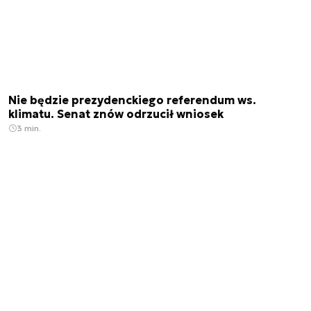
Nie będzie prezydenckiego referendum ws.
klimatu. Senat znów odrzucił wniosek
3 min.