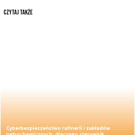
Czytaj także
Cyberbezpieczeństwo rafinerii i zakładów
petrochemicznych: dlaczego sterownik