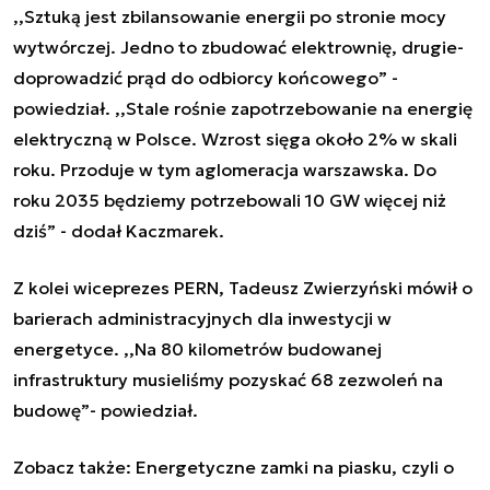
,,Sztuką jest zbilansowanie energii po stronie mocy
wytwórczej. Jedno to zbudować elektrownię, drugie-
doprowadzić prąd do odbiorcy końcowego” -
powiedział. ,,Stale rośnie zapotrzebowanie na energię
elektryczną w Polsce. Wzrost sięga około 2% w skali
roku. Przoduje w tym aglomeracja warszawska. Do
roku 2035 będziemy potrzebowali 10 GW więcej niż
dziś” - dodał Kaczmarek.
Z kolei wiceprezes PERN, Tadeusz Zwierzyński mówił o
barierach administracyjnych dla inwestycji w
energetyce. ,,Na 80 kilometrów budowanej
infrastruktury musieliśmy pozyskać 68 zezwoleń na
budowę”- powiedział.
Zobacz także:
Energetyczne zamki na piasku, czyli o