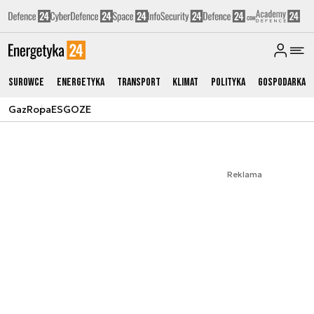
Surowce
Energetyka
Transport
Klimat
Polityka
Gospodarka
Gaz
Ropa
ESG
OZE
Reklama