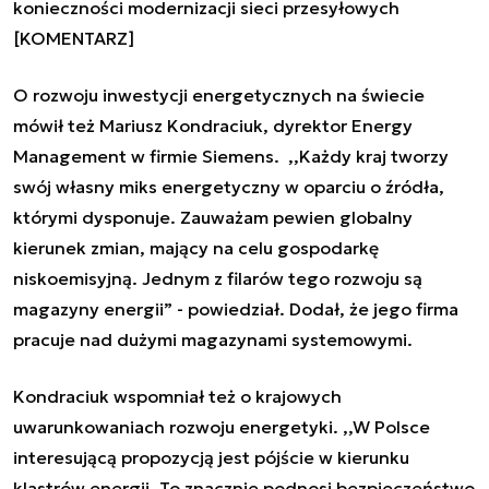
konieczności modernizacji sieci przesyłowych
[KOMENTARZ]
O rozwoju inwestycji energetycznych na świecie
mówił też Mariusz Kondraciuk, dyrektor Energy
Management w firmie Siemens. ,,Każdy kraj tworzy
swój własny miks energetyczny w oparciu o źródła,
którymi dysponuje. Zauważam pewien globalny
kierunek zmian, mający na celu gospodarkę
niskoemisyjną. Jednym z filarów tego rozwoju są
magazyny energii” - powiedział. Dodał, że jego firma
pracuje nad dużymi magazynami systemowymi.
Kondraciuk wspomniał też o krajowych
uwarunkowaniach rozwoju energetyki. ,,W Polsce
interesującą propozycją jest pójście w kierunku
klastrów energii. To znacznie podnosi bezpieczeństwo