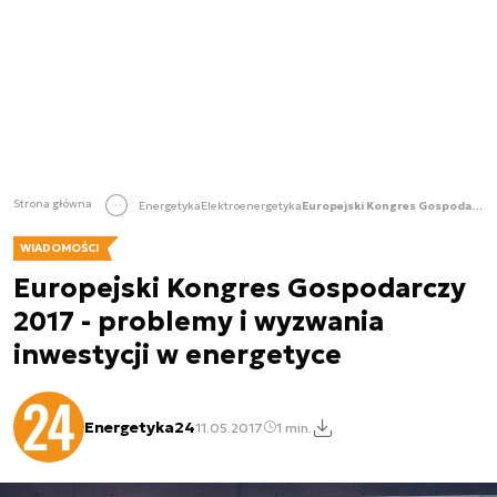
Strona główna
Energetyka
Elektroenergetyka
Europejski Kongres Gospodarczy 2017 - problemy i wyzwania inwestycji w energetyce
WIADOMOŚCI
Europejski Kongres Gospodarczy
2017 - problemy i wyzwania
inwestycji w energetyce
Energetyka24
11.05.2017
1 min.