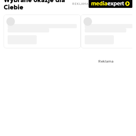
Wybrane okazje dla
REKLAMA
Ciebie
Reklama