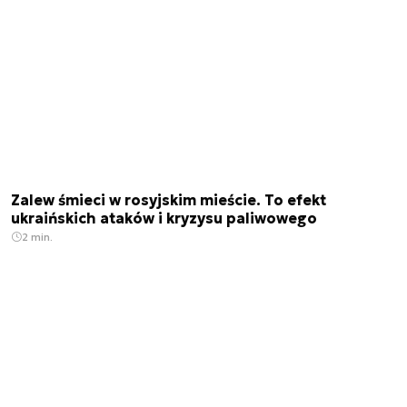
Zalew śmieci w rosyjskim mieście. To efekt
ukraińskich ataków i kryzysu paliwowego
2 min.