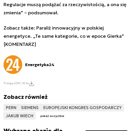
Regulacje muszą podążać za rzeczywistością, a ona się
zmienia” – podsumował.
Zobacz także:
Paraliż innowacyjny w polskiej
energetyce. „Te same kategorie, co w epoce Gierka”
[KOMENTARZ]
Energetyka24
11 maja 2017, 16:14
Zobacz również
PERN
SIEMENS
EUROPEJSKI KONGRES GOSPODARCZY
JAKUB WIECH
pokaż wszystkie