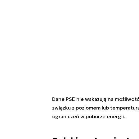
Dane PSE nie wskazują na możliwoś
związku z poziomem lub temperatur
ograniczeń w poborze energii.