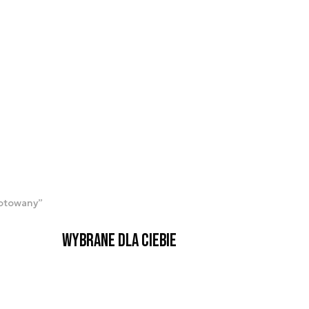
gotowany”
Wybrane dla Ciebie