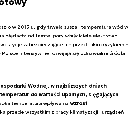
gotowy
oszło w 2015 r., gdy trwała susza i temperatura wód w
a błędach: od tamtej pory właściciele elektrowni
westycje zabezpieczające ich przed takim ryzykiem –
Polsce intensywnie rozwijają się odnawialne źródła
Gospodarki Wodnej, w najbliższych dniach
temperatur do wartości upalnych, sięgających
soka temperatura wpływa na
wzrost
ika przede wszystkim z pracy klimatyzacji i urządzeń