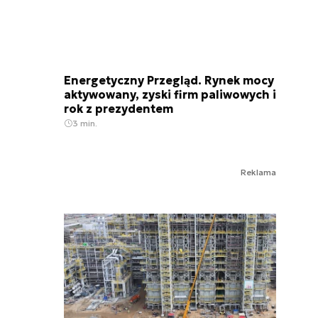
Energetyczny Przegląd. Rynek mocy
aktywowany, zyski firm paliwowych i
rok z prezydentem
3 min.
Reklama