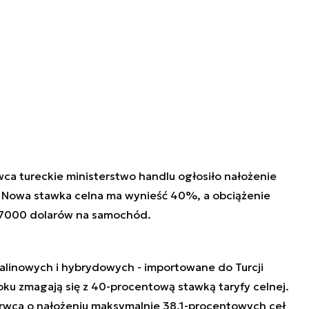
ca tureckie ministerstwo handlu ogłosiło nałożenie
 Nowa stawka celna ma wynieść 40%, a obciążenie
ż 7000 dolarów na samochód.
linowych i hybrydowych - importowane do Turcji
roku zmagają się z 40-procentową stawką taryfy celnej.
zerwca o nałożeniu maksymalnie 38,1-procentowych ceł