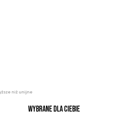
yższe niż unijne
Wybrane dla Ciebie