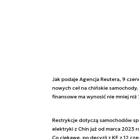
Jak podaje Agencja Reutera, 9 czerw
nowych ceł na chińskie samochody.
finansowe ma wynosić nie mniej ni
Restrykcje dotyczą samochodów spa
elektryki z Chin już od marca 2023 
Co ciekawe, po decyzji z KE z 12 c