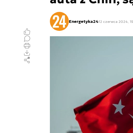
Energetyka24
12 czerwca 2024, 15