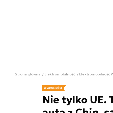
Strona główna
Elektromobilność
Elektromobilność
WIADOMOŚCI
Nie tylko UE. 
auta z Chin, s