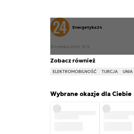
Energetyka24
12 czerwca 2024, 15:12
Zobacz również
ELEKTROMOBILNOŚĆ
TURCJA
UNIA
Wybrane okazje dla Ciebie