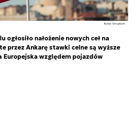
Autor. Unsplash
lu ogłosiło nałożenie nowych ceł na
te przez Ankarę stawki celne są wyższe
nia Europejska względem pojazdów