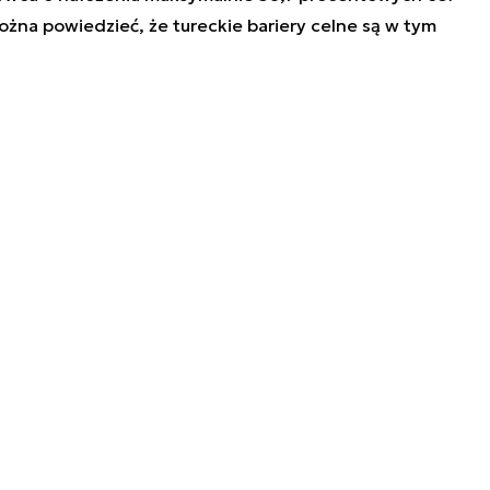
żna powiedzieć, że tureckie bariery celne są w tym