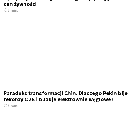
cen żywności
3 min.
Paradoks transformacji Chin. Dlaczego Pekin bije
rekordy OZE i buduje elektrownie węglowe?
6 min.