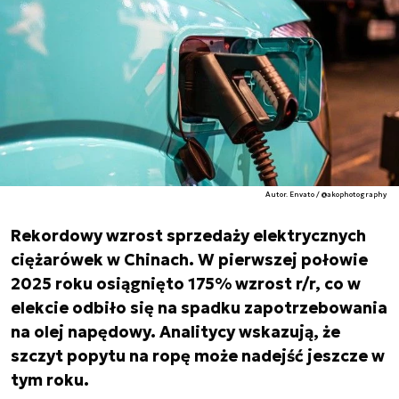
Autor. Envato / @akophotography
Rekordowy wzrost sprzedaży elektrycznych
ciężarówek w Chinach. W pierwszej połowie
2025 roku osiągnięto 175% wzrost r/r, co w
elekcie odbiło się na spadku zapotrzebowania
na olej napędowy. Analitycy wskazują, że
szczyt popytu na ropę może nadejść jeszcze w
tym roku.