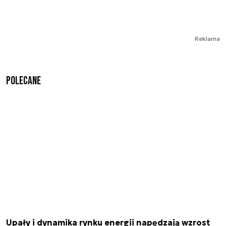
Reklama
Polecane
Upały i dynamika rynku energii napędzają wzrost