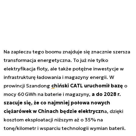
Na zapleczu tego boomu znajduje się znacznie szersza
transformacja energetyczna. To już nie tylko
elektryfikacja floty, ale także potężne inwestycje w
infrastrukturę ładowania i magazyny energii. W
prowincji Szandong
chiński CATL uruchomił bazę
o
mocy 60 GWh na baterie i magazyny,
a do 2028 r.
szacuje się, że co najmniej połowa nowych
ciężarówek w Chinach będzie elektryczn
a, dzięki
kosztom eksploatacji niższym aż o 35% na
tonę/kilometr i wsparciu technologii wymian baterii.