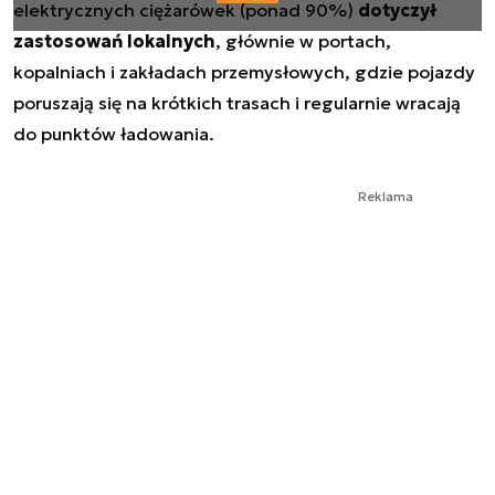
elektrycznych ciężarówek (ponad 90%)
dotyczył
zastosowań lokalnych
, głównie w portach,
kopalniach i zakładach przemysłowych, gdzie pojazdy
poruszają się na krótkich trasach i regularnie wracają
do punktów ładowania.
Reklama