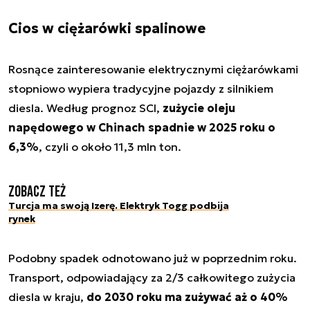
Cios w ciężarówki spalinowe
Rosnące zainteresowanie elektrycznymi ciężarówkami
stopniowo wypiera tradycyjne pojazdy z silnikiem
diesla. Według prognoz SCI,
zużycie oleju
napędowego w Chinach spadnie w 2025 roku o
6,3%
, czyli o około 11,3 mln ton.
Zobacz też
Turcja ma swoją Izerę. Elektryk Togg podbija
rynek
Podobny spadek odnotowano już w poprzednim roku.
Transport, odpowiadający za 2/3 całkowitego zużycia
diesla w kraju,
do 2030 roku ma zużywać aż o 40%