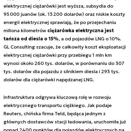
elektrycznej ciężarówki jest wyższa, subsydia do
95 000 juanów (ok. 13 200 dolarów) oraz niskie koszty
energii elektrycznej sprawiają, że po przejechaniu
miliona kilometrów
ciężarówka elektryczna jest
tańsza od diesla o 15%
, a od pojazdów LNG o 10%.
GL Consulting szacuje, że całkowity koszt eksploatacji
elektrycznej ciężarówki przy przebiegu 1 mln km
wynosi około 260 tys. dolarów, w porównaniu do 307
tys. dolarów dla pojazdu z silnikiem diesla i 293 tys.
dolarów dla ciężarówki napędzanej LNG.
Infrastruktura odgrywa kluczową rolę w rozwoju
elektrycznego transportu ciężkiego. Jak podaje
Reuters, chińska firma Teld, będąca jednym z
głównych dostawców stacji ładowania, uruchomiła już
ponad 2400 punktów dla pojazdów elektrycznych na