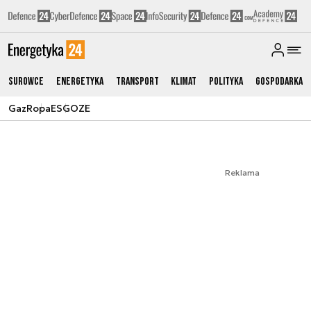
Surowce
Energetyka
Transport
Klimat
Polityka
Gospodarka
Gaz
Ropa
ESG
OZE
Reklama