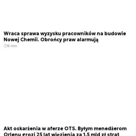
Wraca sprawa wyzysku pracowników na budowie
Nowej Chemii. Obrońcy praw alarmują
6 min.
Akt oskarżenia w aferze OTS. Byłym menedżerom
Orlenu grozi 25 lat więzienia za 1,5 mld zł strat