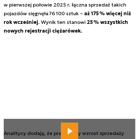
w pierwszej połowie 2025 r. łączna sprzedaż takich
pojazdów sięgnęła 76 100 sztuk –
aż 175 % więcej niż
rok wcześniej
. Wynik ten stanowi
25 % wszystkich
nowych rejestracji ciężarówek.
Analitycy dodają, że prawie cały wzrost sprzedaży