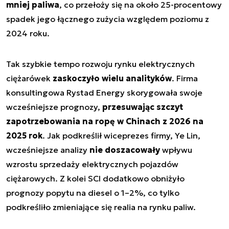
mniej paliwa
, co przełoży się na około 25-procentowy
spadek jego łącznego zużycia względem poziomu z
2024 roku.
Tak szybkie tempo rozwoju rynku elektrycznych
ciężarówek
zaskoczyło wielu analityków
. Firma
konsultingowa Rystad Energy skorygowała swoje
wcześniejsze prognozy,
przesuwając szczyt
zapotrzebowania na ropę w Chinach z 2026 na
2025 rok
. Jak podkreślił wiceprezes firmy, Ye Lin,
wcześniejsze analizy
nie doszacowały
wpływu
wzrostu sprzedaży elektrycznych pojazdów
ciężarowych. Z kolei SCI dodatkowo obniżyło
prognozy popytu na diesel o 1–2%, co tylko
podkreśliło zmieniające się realia na rynku paliw.