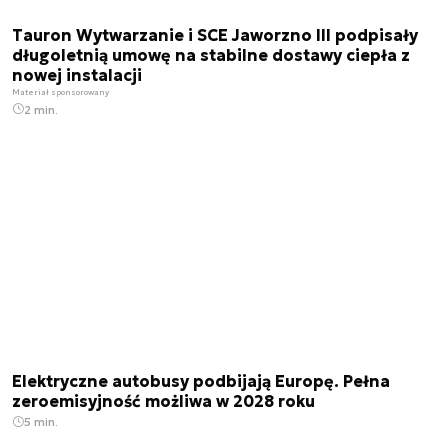
Tauron Wytwarzanie i SCE Jaworzno III podpisały
długoletnią umowę na stabilne dostawy ciepła z
nowej instalacji
Materiał sponsorowany
2 min.
Elektryczne autobusy podbijają Europę. Pełna
zeroemisyjność możliwa w 2028 roku
5 min.