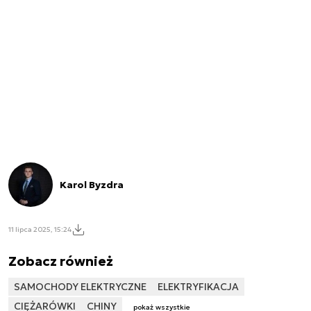
Karol Byzdra
11 lipca 2025, 15:24
Zobacz również
SAMOCHODY ELEKTRYCZNE
ELEKTRYFIKACJA
CIĘŻARÓWKI
CHINY
pokaż wszystkie