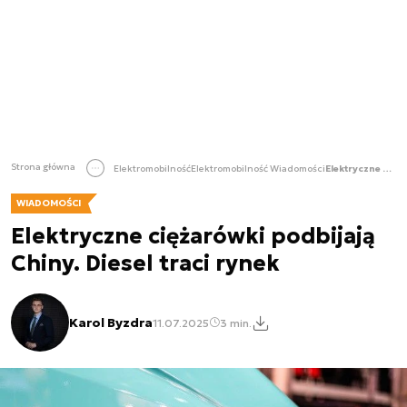
Strona główna
Elektromobilność
Elektromobilność Wiadomości
Elektryczne ciężarówki podbijają Chiny. Diesel traci rynek
WIADOMOŚCI
Elektryczne ciężarówki podbijają
Chiny. Diesel traci rynek
Karol Byzdra
11.07.2025
3 min.