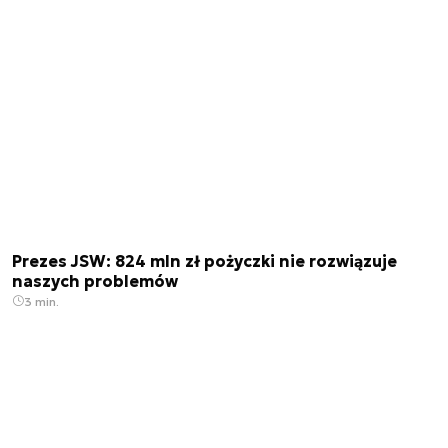
Prezes JSW: 824 mln zł pożyczki nie rozwiązuje
naszych problemów
3 min.