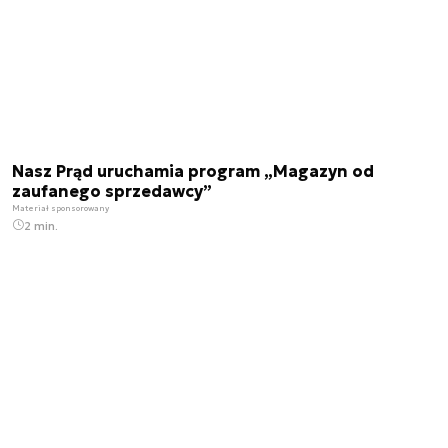
Nasz Prąd uruchamia program „Magazyn od
zaufanego sprzedawcy”
Materiał sponsorowany
2 min.