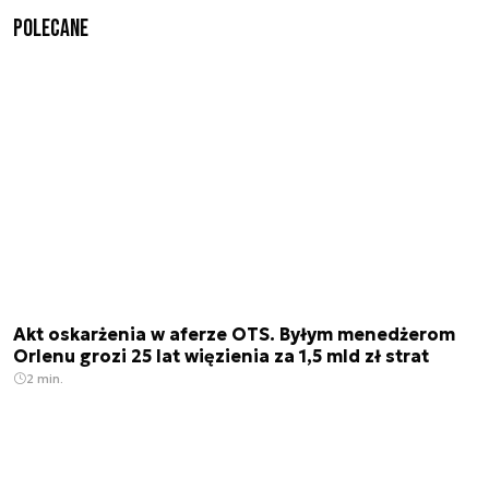
Polecane
Akt oskarżenia w aferze OTS. Byłym menedżerom
Orlenu grozi 25 lat więzienia za 1,5 mld zł strat
2 min.