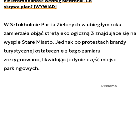
Elektromobilność według Biedronki. Co
skrywa plan? [WYWIAD]
W Sztokholmie Partia Zielonych w ubiegłym roku
zamierzała objąć strefą ekologiczną 3 znajdujące się na
wyspie Stare Miasto. Jednak po protestach branży
turystycznej ostatecznie z tego zamiaru
zrezygnowano, likwidując jedynie część miejsc
parkingowych.
Reklama