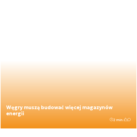
Węgry muszą budować więcej magazynów
energii
2 min.