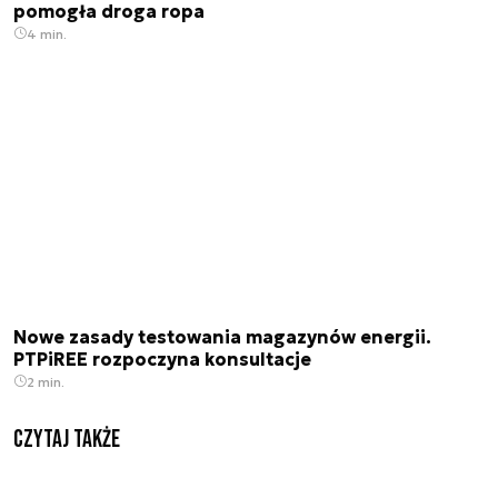
pomogła droga ropa
4 min.
Nowe zasady testowania magazynów energii.
PTPiREE rozpoczyna konsultacje
2 min.
Czytaj także