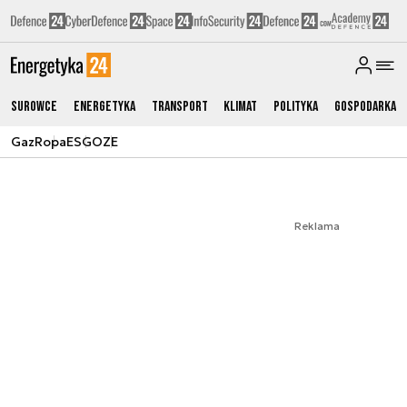
Surowce
Energetyka
Transport
Klimat
Polityka
Gospodarka
Gaz
Ropa
ESG
OZE
Reklama