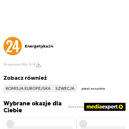
Energetyka24
19 stycznia 2024, 15:19
Zobacz również
KOMISJA EUROPEJSKA
SZWECJA
pokaż wszystkie
Wybrane okazje dla
REKLAMA
Ciebie