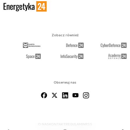
Zobacz również
Obserwuj nas
O NAS
KONTAKT
REGULAMIN
RSS