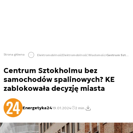
Strona główna
Elektromobilność
Elektromobilność Wiadomości
Centrum Sztokholmu bez samochodów spalinowych? KE zablokowała decyzję miasta
Centrum Sztokholmu bez
samochodów spalinowych? KE
zablokowała decyzję miasta
Energetyka24
19.01.2024
2 min.