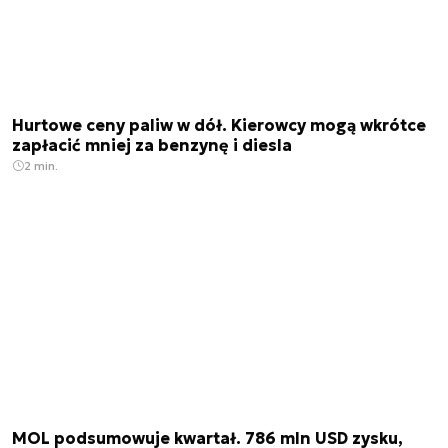
Hurtowe ceny paliw w dół. Kierowcy mogą wkrótce
zapłacić mniej za benzynę i diesla
2 min.
MOL podsumowuje kwartał. 786 mln USD zysku,