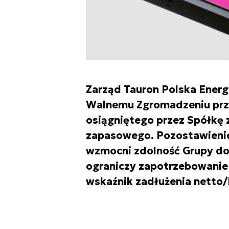
Zarząd Tauron Polska Ene
Walnemu Zgromadzeniu prze
osiągniętego przez Spółkę z
zapasowego. Pozostawienie
wzmocni zdolność Grupy do 
ograniczy zapotrzebowanie 
wskaźnik zadłużenia netto