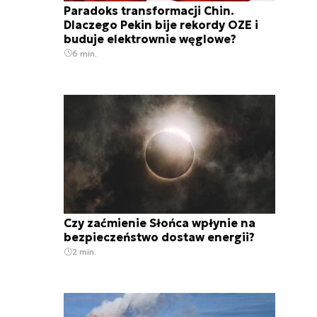
Paradoks transformacji Chin.
Dlaczego Pekin bije rekordy OZE i
buduje elektrownie węglowe?
6 min.
Czy zaćmienie Słońca wpłynie na
bezpieczeństwo dostaw energii?
2 min.