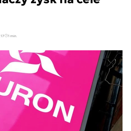
:17
1 min.