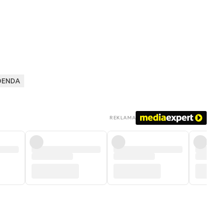
DENDA
REKLAMA