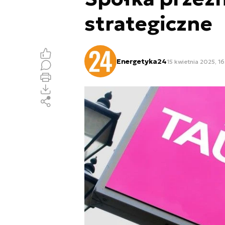
strategiczne
Energetyka24
15 kwietnia 2025, 16