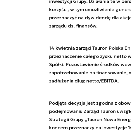
inwestycji Grupy. Działania te w pe
korzyści, w tym umożliwienie gener
przeznaczyć na dywidendę dla akcjo
zarządu ds. finansów.
14 kwietnia zarząd Tauron Polska
przeznaczenie całego zysku netto w
Spółki. Pozostawienie środków wewn
zapotrzebowanie na finansowanie, 
zadłużenia dług netto/EBITDA.
Podjęta decyzja jest zgodna z obowi
podejmowaniu Zarząd Tauron uwzglę
Strategii Grupy „Tauron Nowa Energ
koncern przeznaczy na inwestycje 1