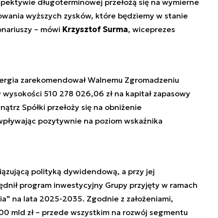
rspektywie długoterminowej przełożą się na wymierne
owania wyższych zysków, które będziemy w stanie
nariuszy
– mówi
Krzysztof Surma
, wiceprezes
 Energia zarekomendował Walnemu Zgromadzeniu
 wysokości 510 278 026,06 zł na kapitał zapasowy
ątrz Spółki przełoży się na obniżenie
wpływając pozytywnie na poziom wskaźnika
ązującą polityką dywidendową, a przy jej
dnił program inwestycyjny Grupy przyjęty w ramach
ia” na lata 2025-2035. Zgodnie z założeniami,
00 mld zł – przede wszystkim na rozwój segmentu