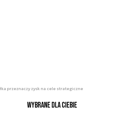
ka przeznaczy zysk na cele strategiczne
Wybrane dla Ciebie