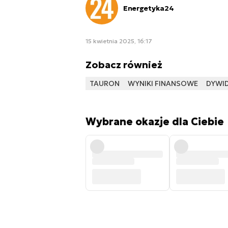
Energetyka24
15 kwietnia 2025, 16:17
Zobacz również
TAURON
WYNIKI FINANSOWE
DYWI
Wybrane okazje dla Ciebie