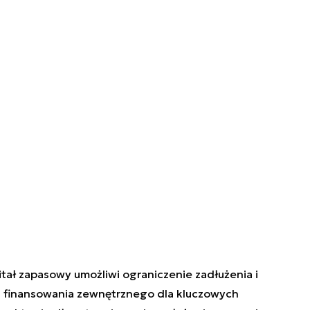
itał zapasowy umożliwi ograniczenie zadłużenia i
a finansowania zewnętrznego dla kluczowych