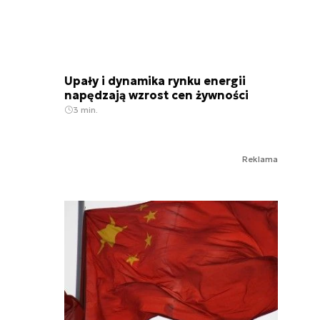
Upały i dynamika rynku energii
napędzają wzrost cen żywności
3 min.
Reklama