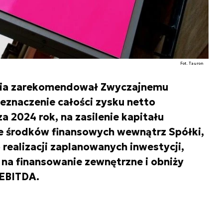
Fot. Tauron
rgia zarekomendował Zwyczajnemu
znaczenie całości zysku netto
a 2024 rok, na zasilenie kapitału
 środków finansowych wewnątrz Spółki,
realizacji zaplanowanych inwestycji,
na finansowanie zewnętrzne i obniży
/EBITDA.