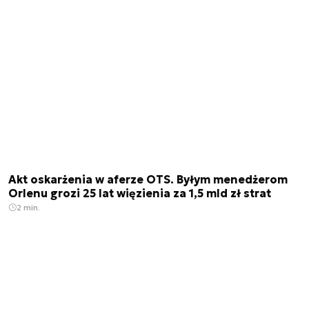
Akt oskarżenia w aferze OTS. Byłym menedżerom
Orlenu grozi 25 lat więzienia za 1,5 mld zł strat
2 min.