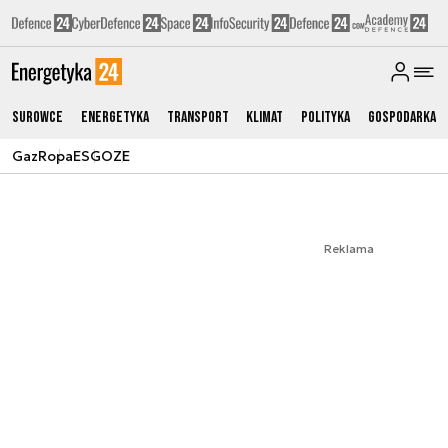
Surowce
Energetyka
Transport
Klimat
Polityka
Gospodarka
Gaz
Ropa
ESG
OZE
Reklama