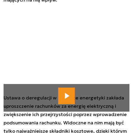
Ustawa o deregulacji w obszarze energetyki zakłada
uproszczenie rachunków za energię elektryczną i
zwiększenie ich przejrzystości poprzez wprowadzenie
podsumowania rachunku. Widoczne na nim mają być
tylko najważniejsze składniki kosztowe, dzięki którym