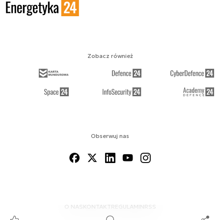
Zobacz również
Obserwuj nas
O NAS
KONTAKT
REGULAMIN
RSS