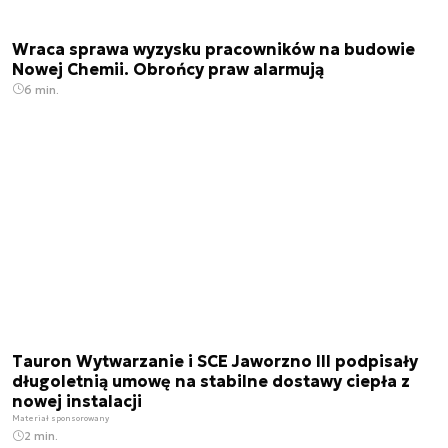
Wraca sprawa wyzysku pracowników na budowie
Nowej Chemii. Obrońcy praw alarmują
6 min.
Tauron Wytwarzanie i SCE Jaworzno III podpisały
długoletnią umowę na stabilne dostawy ciepła z
nowej instalacji
Materiał sponsorowany
2 min.