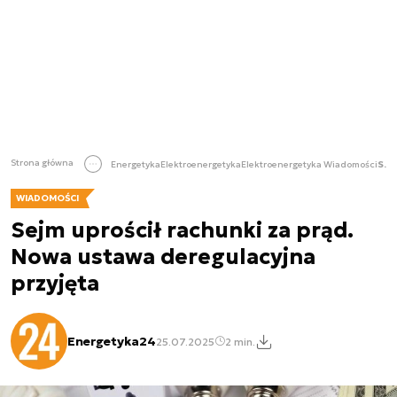
Strona główna
Energetyka
Elektroenergetyka
Elektroenergetyka Wiadomości
Sejm uprościł rachunki za prąd. Nowa ustawa deregulacyjna przyjęta
WIADOMOŚCI
Sejm uprościł rachunki za prąd.
Nowa ustawa deregulacyjna
przyjęta
Energetyka24
25.07.2025
2 min.