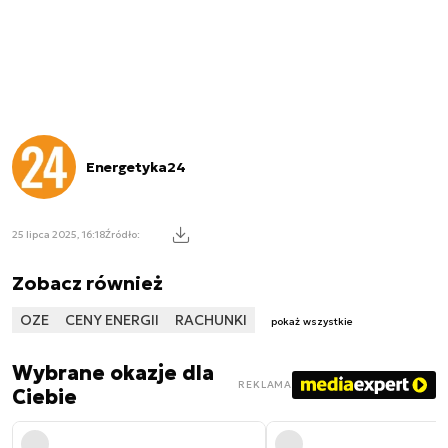
Energetyka24
25 lipca 2025, 16:18
Źródło:
Zobacz również
OZE
CENY ENERGII
RACHUNKI
pokaż wszystkie
Wybrane okazje dla
REKLAMA
Ciebie