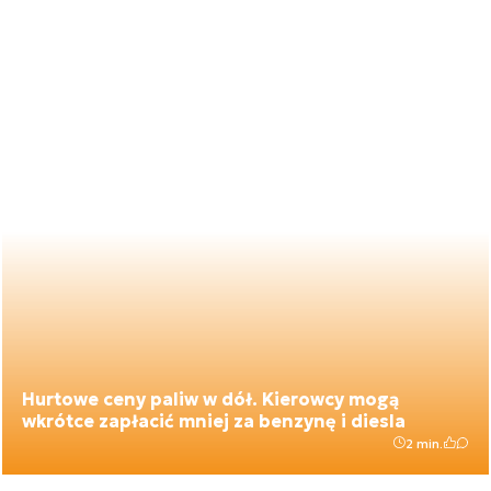
Hurtowe ceny paliw w dół. Kierowcy mogą
wkrótce zapłacić mniej za benzynę i diesla
2 min.