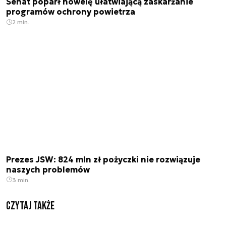
Senat poparł nowelę ułatwiającą zaskarżanie
programów ochrony powietrza
2 min.
Prezes JSW: 824 mln zł pożyczki nie rozwiązuje
naszych problemów
3 min.
Czytaj także