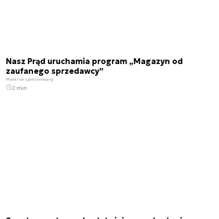
Nasz Prąd uruchamia program „Magazyn od
zaufanego sprzedawcy”
Materiał sponsorowany
2 min.