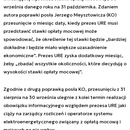
września danego roku na 31 października. Zdaniem
autora poprawki posła Jerzego Meysztowicza (KO)
przesunięcie o miesiąc daty, kiedy prezes URE musi
przedstawić stawki opłaty mocowej może
spowodować, że określenie tej stawki będzie „bardziej
dokładne i będzie miało większe uzasadnienie
ekonomiczne”. Prezes URE zyska dodatkowy miesiąc,
żeby „zbadać wszystkie okoliczności, które decydują o
wysokości stawki opłaty mocowej”.
Zgodnie z drugą poprawką posła KO, przesunięciu z 31
sierpnia na 30 września ulegnie z kolei termin realizacji
obowiązku informacyjnego względem prezesa URE jaki
ciąży na zarządcy rozliczeń i operatorze systemu
elektroenergetycznego związany z opłatą mocową i
mających na nią wpływ.