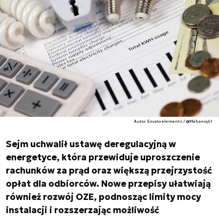
Autor. Envato elements / @Mehaniq41
Sejm uchwalił ustawę deregulacyjną w
energetyce, która przewiduje uproszczenie
rachunków za prąd oraz większą przejrzystość
opłat dla odbiorców. Nowe przepisy ułatwiają
również rozwój OZE, podnosząc limity mocy
instalacji i rozszerzając możliwość