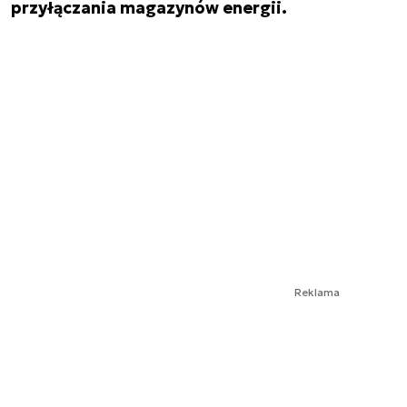
przyłączania magazynów energii.
Reklama