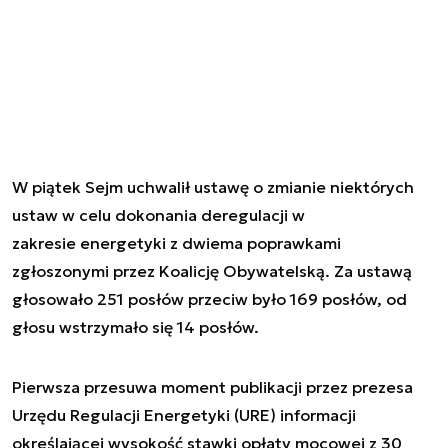
W piątek Sejm uchwalił ustawę o zmianie niektórych
ustaw w celu dokonania deregulacji w
zakresie energetyki z dwiema poprawkami
zgłoszonymi przez Koalicję Obywatelską. Za ustawą
głosowało 251 posłów przeciw było 169 posłów, od
głosu wstrzymało się 14 posłów.
Pierwsza przesuwa moment publikacji przez prezesa
Urzędu Regulacji Energetyki (URE) informacji
określającej wysokość stawki opłaty mocowej z 30