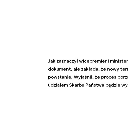
Jak zaznaczył wicepremier i minist
dokument, ale zakłada, że nowy ter
powstanie. Wyjaśnił, że proces po
udziałem Skarbu Państwa będzie wym