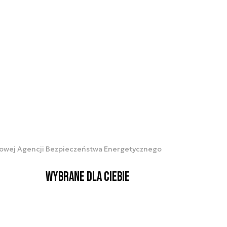
odowej Agencji Bezpieczeństwa Energetycznego
Wybrane dla Ciebie