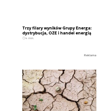
Trzy filary wyników Grupy Energa:
dystrybucja, OZE i handel energią
4 min.
Reklama