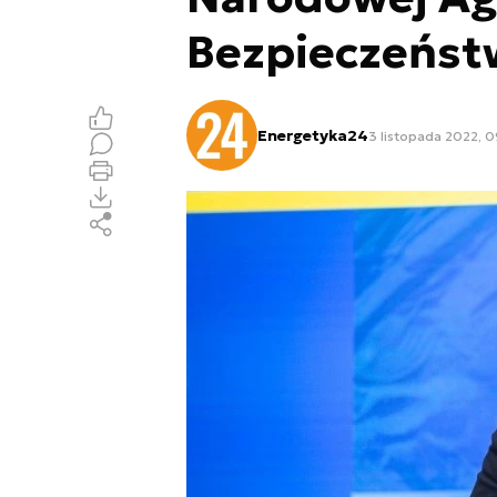
Bezpieczeńst
Energetyka24
3 listopada 2022, 0