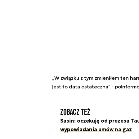
„W związku z tym zmieniłem ten har
jest to data ostateczna" - poinform
Zobacz też
Sasin: oczekuję od prezesa Ta
wypowiadania umów na gaz