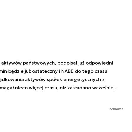
er aktywów państwowych, podpisał już odpowiedni
min będzie już ostateczny i NABE do tego czasu
rządkowania aktywów spółek energetycznych z
agał nieco więcej czasu, niż zakładano wcześniej.
Reklama