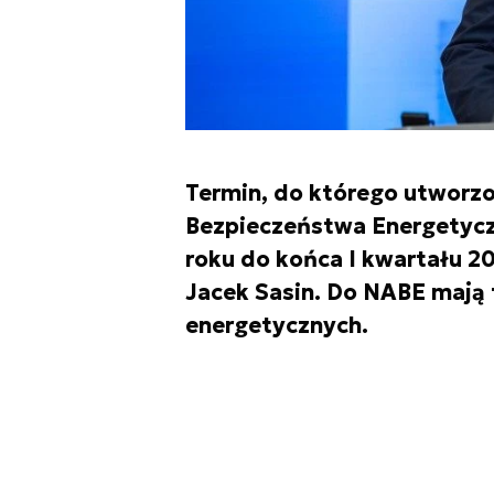
Termin, do którego utworz
Bezpieczeństwa Energetyczn
roku do końca I kwartału 2
Jacek Sasin. Do NABE mają 
energetycznych.