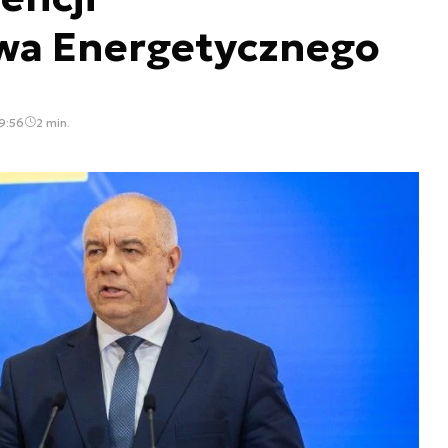
wa Energetycznego
9:56
2 min.