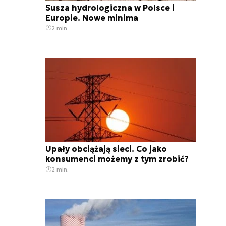
Susza hydrologiczna w Polsce i
Europie. Nowe minima
2 min.
Upały obciążają sieci. Co jako
konsumenci możemy z tym zrobić?
2 min.