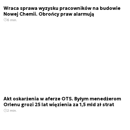
Wraca sprawa wyzysku pracowników na budowie
Nowej Chemii. Obrońcy praw alarmują
6 min.
Akt oskarżenia w aferze OTS. Byłym menedżerom
Orlenu grozi 25 lat więzienia za 1,5 mld zł strat
2 min.