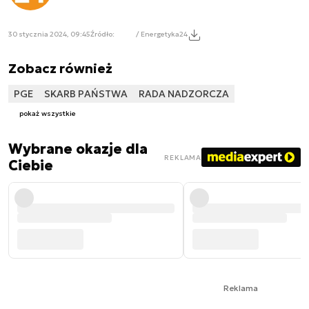
30 stycznia 2024, 09:45
Źródło:
/ Energetyka24
Zobacz również
PGE
SKARB PAŃSTWA
RADA NADZORCZA
pokaż wszystkie
Wybrane okazje dla
REKLAMA
Ciebie
Reklama