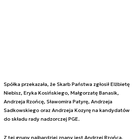
Spółka przekazała, że Skarb Państwa zgłosił Elżbietę
Niebisz, Eryka Kosińskiego, Małgorzatę Banasik,
Andrzeja Rzońcę, Sławomira Patyrę, Andrzeja
Sadkowskiego oraz Andrzeja Kozyrę na kandydatów
do składu rady nadzorczej PGE.
Z tej grupy najbardziej znany jest Andrzej Rzońca,