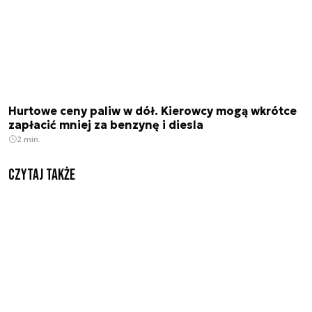
Hurtowe ceny paliw w dół. Kierowcy mogą wkrótce
zapłacić mniej za benzynę i diesla
2 min.
Czytaj także