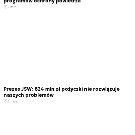
programów ochrony powietrza
2 min.
Prezes JSW: 824 mln zł pożyczki nie rozwiązuje
naszych problemów
3 min.