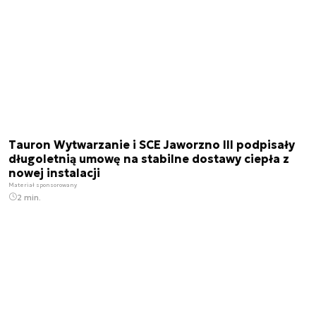
Tauron Wytwarzanie i SCE Jaworzno III podpisały
długoletnią umowę na stabilne dostawy ciepła z
nowej instalacji
Materiał sponsorowany
2 min.