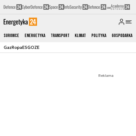
Surowce
Energetyka
Transport
Klimat
Polityka
Gospodarka
Gaz
Ropa
ESG
OZE
Reklama