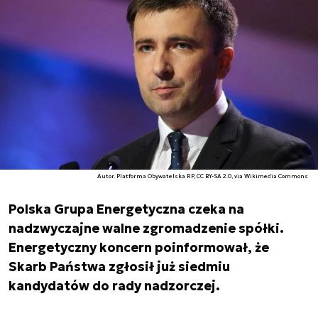
Autor. Platforma Obywatelska RP, CC BY-SA 2.0, via Wikimedia Commons
Polska Grupa Energetyczna czeka na
nadzwyczajne walne zgromadzenie spółki.
Energetyczny koncern poinformował, że
Skarb Państwa zgłosił już siedmiu
kandydatów do rady nadzorczej.