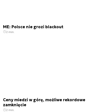
ME: Polsce nie grozi blackout
2 min.
Ceny miedzi w górę, możliwe rekordowe
zamknięcie
2 min.