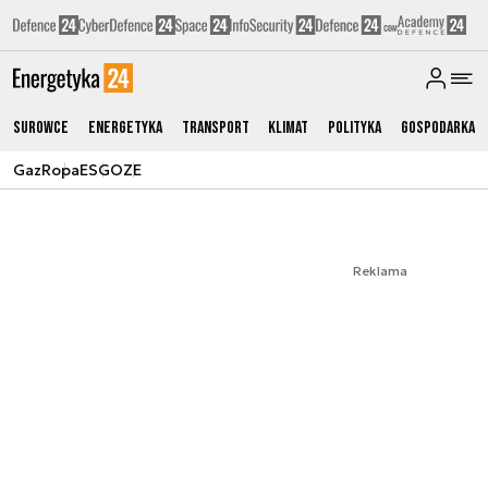
Surowce
Energetyka
Transport
Klimat
Polityka
Gospodarka
Gaz
Ropa
ESG
OZE
Reklama