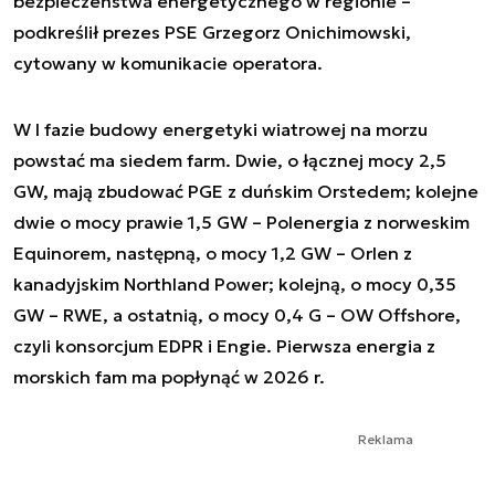
bezpieczeństwa energetycznego w regionie –
podkreślił prezes PSE Grzegorz Onichimowski,
cytowany w komunikacie operatora.
W I fazie budowy energetyki wiatrowej na morzu
powstać ma siedem farm. Dwie, o łącznej mocy 2,5
GW, mają zbudować PGE z duńskim Orstedem; kolejne
dwie o mocy prawie 1,5 GW – Polenergia z norweskim
Equinorem, następną, o mocy 1,2 GW – Orlen z
kanadyjskim Northland Power; kolejną, o mocy 0,35
GW – RWE, a ostatnią, o mocy 0,4 G – OW Offshore,
czyli konsorcjum EDPR i Engie. Pierwsza energia z
morskich fam ma popłynąć w 2026 r.
Reklama