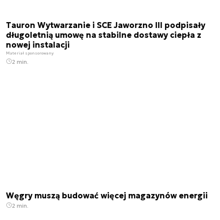
Tauron Wytwarzanie i SCE Jaworzno III podpisały
długoletnią umowę na stabilne dostawy ciepła z
nowej instalacji
Materiał sponsorowany
2 min.
Węgry muszą budować więcej magazynów energii
2 min.