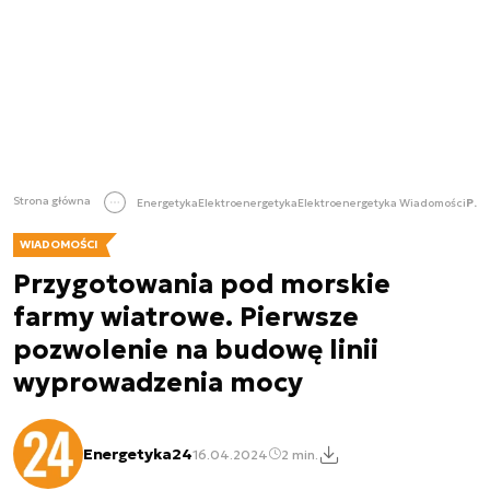
Strona główna
Energetyka
Elektroenergetyka
Elektroenergetyka Wiadomości
Przygotowania pod morskie farmy wiatrowe. Pierwsze pozwolenie na budowę linii wyprowadzenia mocy
WIADOMOŚCI
Przygotowania pod morskie
farmy wiatrowe. Pierwsze
pozwolenie na budowę linii
wyprowadzenia mocy
Energetyka24
16.04.2024
2 min.