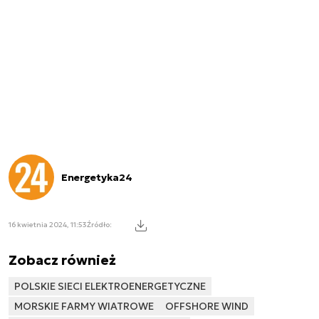
Energetyka24
16 kwietnia 2024, 11:53
Źródło:
Zobacz również
POLSKIE SIECI ELEKTROENERGETYCZNE
MORSKIE FARMY WIATROWE
OFFSHORE WIND