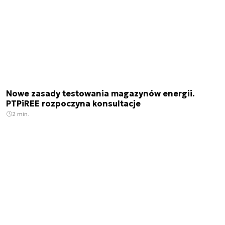
Nowe zasady testowania magazynów energii.
PTPiREE rozpoczyna konsultacje
2 min.