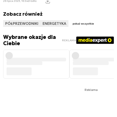
26 lipca 2023, 16:54
Źródło:
Zobacz również
PÓŁPRZEWODNIKI
ENERGETYKA
pokaż wszystkie
Wybrane okazje dla
REKLAMA
Ciebie
Reklama