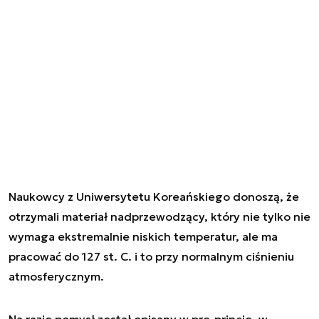
Naukowcy z Uniwersytetu Koreańskiego donoszą, że
otrzymali materiał nadprzewodzący, który nie tylko nie
wymaga ekstremalnie niskich temperatur, ale ma
pracować do 127 st. C. i to przy normalnym ciśnieniu
atmosferycznym.
Na razie pomysł został opisany w pre-princie, w