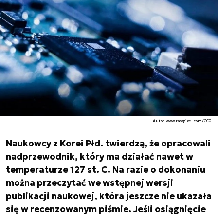
Autor. www.rawpixel.com/CC0
Naukowcy z Korei Płd. twierdzą, że opracowali
nadprzewodnik, który ma działać nawet w
temperaturze 127 st. C. Na razie o dokonaniu
można przeczytać we wstępnej wersji
publikacji naukowej, która jeszcze nie ukazała
się w recenzowanym piśmie. Jeśli osiągnięcie