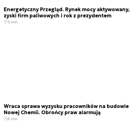
Energetyczny Przegląd. Rynek mocy aktywowany,
zyski firm paliwowych i rok z prezydentem
3 min.
Wraca sprawa wyzysku pracowników na budowie
Nowej Chemii. Obrońcy praw alarmują
6 min.