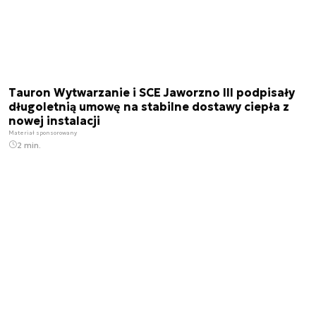
Tauron Wytwarzanie i SCE Jaworzno III podpisały
długoletnią umowę na stabilne dostawy ciepła z
nowej instalacji
Materiał sponsorowany
2 min.