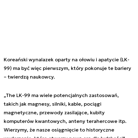
Koreański wynalazek oparty na ołowiu i apatycie (LK-
99) ma być więc pierwszym, który pokonuje te bariery
– twierdzą naukowcy.
„The LK-99 ma wiele potencjalnych zastosowań,
takich jak magnesy, silniki, kable, pociągi
magnetyczne, przewody zasilające, kubity
komputerów kwantowych, anteny terahercowe itp.
Wierzymy, że nasze osiągnięcie to historyczne