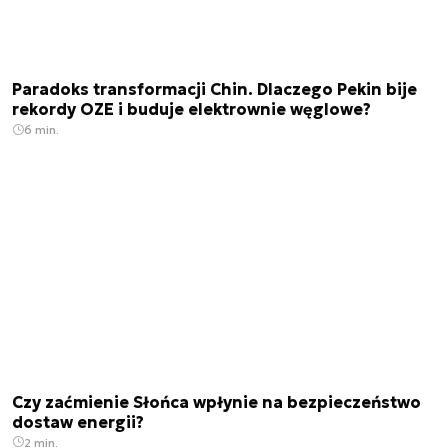
Paradoks transformacji Chin. Dlaczego Pekin bije
rekordy OZE i buduje elektrownie węglowe?
6 min.
Czy zaćmienie Słońca wpłynie na bezpieczeństwo
dostaw energii?
2 min.