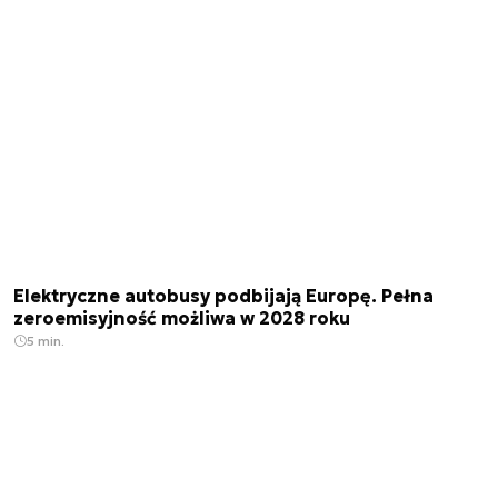
Elektryczne autobusy podbijają Europę. Pełna
zeroemisyjność możliwa w 2028 roku
5 min.