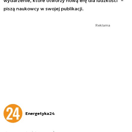
wydarzenie, które otworzy nową erę dla ludzkości" –
piszą naukowcy w swojej publikacji.
Reklama
Energetyka24