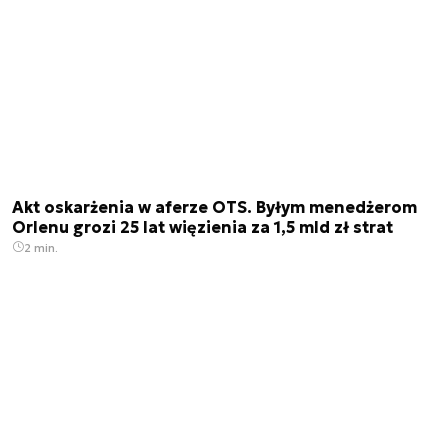
Akt oskarżenia w aferze OTS. Byłym menedżerom
Orlenu grozi 25 lat więzienia za 1,5 mld zł strat
2 min.