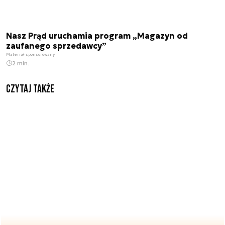
Nasz Prąd uruchamia program „Magazyn od
zaufanego sprzedawcy”
Materiał sponsorowany
2 min.
Czytaj także