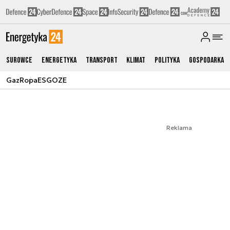
Surowce
Energetyka
Transport
Klimat
Polityka
Gospodarka
Gaz
Ropa
ESG
OZE
Reklama