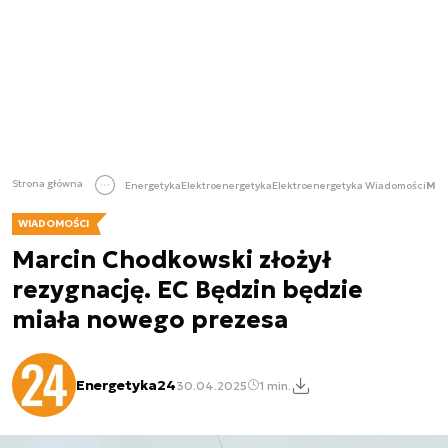
Strona główna
Energetyka
Elektroenergetyka
Elektroenergetyka Wiadomości
Marcin Chodkowski złożył rezygnację. EC Będzin będzie miała nowego prezesa
WIADOMOŚCI
Marcin Chodkowski złożył
rezygnację. EC Będzin będzie
miała nowego prezesa
Energetyka24
30.04.2025
1 min.