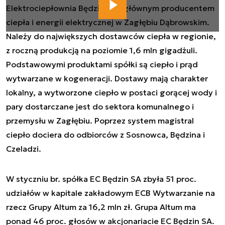
Elektrociepłownia Będzin jest głównym producentem
ciepła i energii elektrycznej w Zagłębiu Dąbrowskim.
Należy do największych dostawców ciepła w regionie,
z roczną produkcją na poziomie 1,6 mln gigadżuli.
Podstawowymi produktami spółki są ciepło i prąd
wytwarzane w kogeneracji. Dostawy mają charakter
lokalny, a wytworzone ciepło w postaci gorącej wody i
pary dostarczane jest do sektora komunalnego i
przemysłu w Zagłębiu. Poprzez system magistral
ciepło dociera do odbiorców z Sosnowca, Będzina i
Czeladzi.
W styczniu br. spółka EC Będzin SA zbyła 51 proc.
udziałów w kapitale zakładowym ECB Wytwarzanie na
rzecz Grupy Altum za 16,2 mln zł. Grupa Altum ma
ponad 46 proc. głosów w akcjonariacie EC Będzin SA.