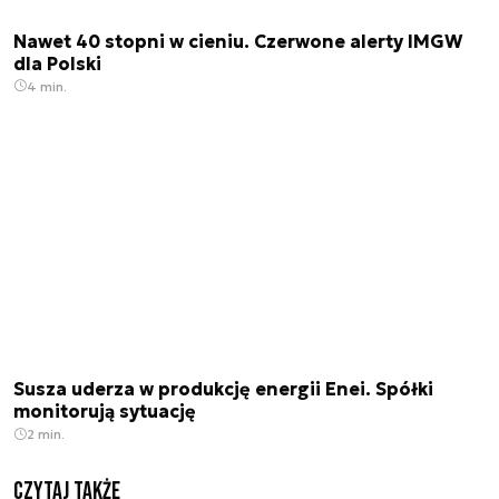
Nawet 40 stopni w cieniu. Czerwone alerty IMGW
dla Polski
4 min.
Susza uderza w produkcję energii Enei. Spółki
monitorują sytuację
2 min.
Czytaj także