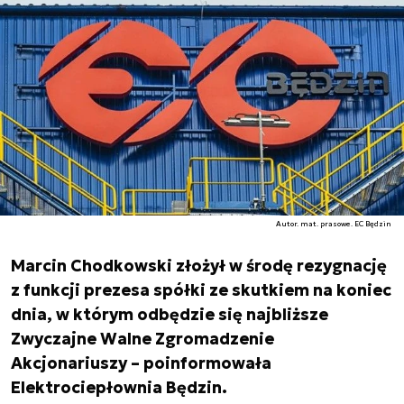
Autor. mat. prasowe. EC Będzin
Marcin Chodkowski złożył w środę rezygnację
z funkcji prezesa spółki ze skutkiem na koniec
dnia, w którym odbędzie się najbliższe
Zwyczajne Walne Zgromadzenie
Akcjonariuszy – poinformowała
Elektrociepłownia Będzin.