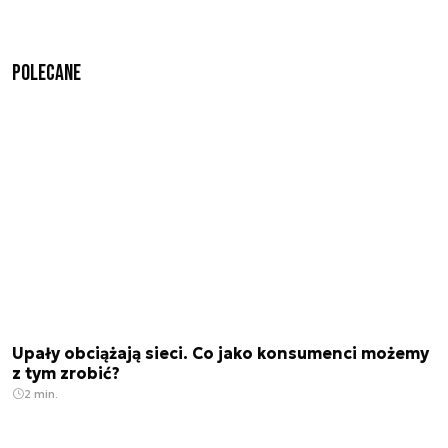
Polecane
Upały obciążają sieci. Co jako konsumenci możemy
z tym zrobić?
2 min.