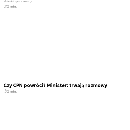
Materiał sponsorowany
2 min.
Czy CPN powróci? Minister: trwają rozmowy
2 min.