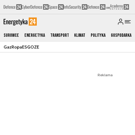
Surowce
Energetyka
Transport
Klimat
Polityka
Gospodarka
Gaz
Ropa
ESG
OZE
Reklama