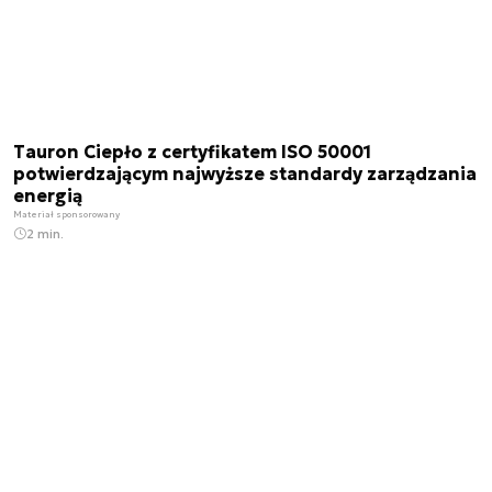
Tauron Ciepło z certyfikatem ISO 50001
potwierdzającym najwyższe standardy zarządzania
energią
Materiał sponsorowany
2 min.