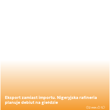
Eksport zamiast importu. Nigeryjska rafineria
planuje debiut na giełdzie
2 min.
1