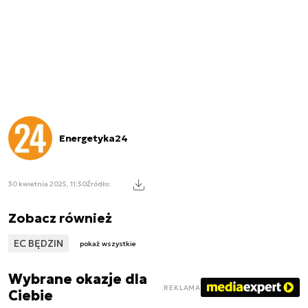
Energetyka24
30 kwietnia 2025, 11:30
Źródło:
Zobacz również
EC BĘDZIN
pokaż wszystkie
Wybrane okazje dla
REKLAMA
Ciebie