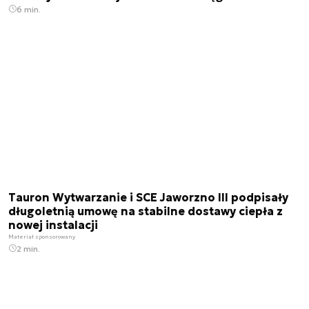
6 min.
Tauron Wytwarzanie i SCE Jaworzno III podpisały
długoletnią umowę na stabilne dostawy ciepła z
nowej instalacji
Materiał sponsorowany
2 min.