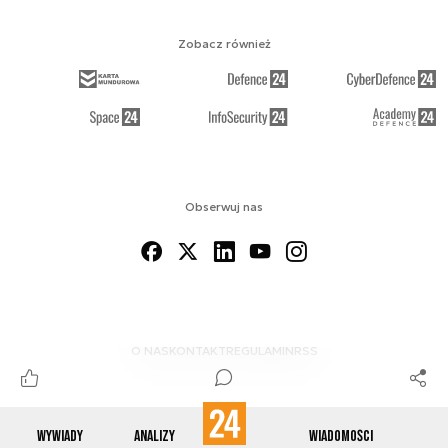
Zobacz również
Obserwuj nas
O NAS
KONTAKT
REGULAMIN
RSS
Wywiady
Analizy
Wiadomości
© 2012-2026 ENERGETYKA24