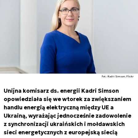
Fot.: Kadri Simson; Flickr
Unijna komisarz ds. energii Kadri Simson
opowiedziała się we wtorek za zwiększaniem
handlu energią elektryczną między UE a
Ukrainą, wyrażając jednocześnie zadowolenie
z synchronizacji ukraińskich i mołdawskich
sieci energetycznych z europejską siecią