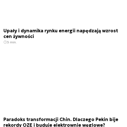
Upały i dynamika rynku energii napędzają wzrost
cen żywności
3 min.
Paradoks transformacji Chin. Dlaczego Pekin bije
rekordy OZE i buduje elektrownie węglowe?