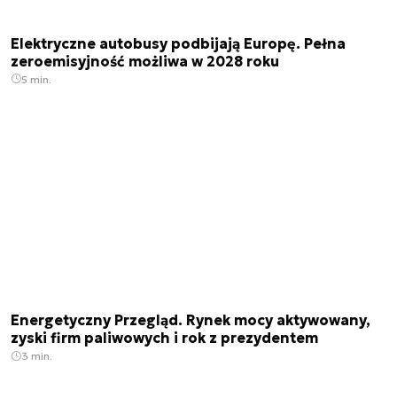
Elektryczne autobusy podbijają Europę. Pełna
zeroemisyjność możliwa w 2028 roku
5 min.
Energetyczny Przegląd. Rynek mocy aktywowany,
zyski firm paliwowych i rok z prezydentem
3 min.