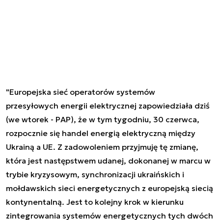
"Europejska sieć operatorów systemów
przesyłowych energii elektrycznej zapowiedziała dziś
(we wtorek - PAP), że w tym tygodniu, 30 czerwca,
rozpocznie się handel energią elektryczną między
Ukrainą a UE. Z zadowoleniem przyjmuję tę zmianę,
która jest następstwem udanej, dokonanej w marcu w
trybie kryzysowym, synchronizacji ukraińskich i
mołdawskich sieci energetycznych z europejską siecią
kontynentalną. Jest to kolejny krok w kierunku
zintegrowania systemów energetycznych tych dwóch