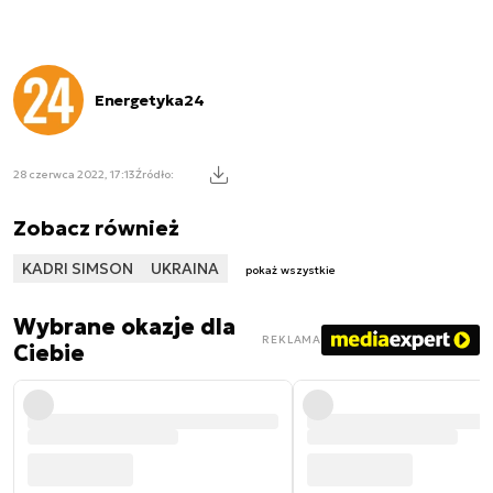
Energetyka24
28 czerwca 2022, 17:13
Źródło:
Zobacz również
KADRI SIMSON
UKRAINA
pokaż wszystkie
Wybrane okazje dla
REKLAMA
Ciebie