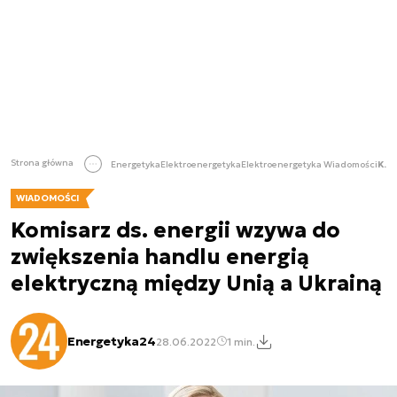
Strona główna
Energetyka
Elektroenergetyka
Elektroenergetyka Wiadomości
Komisarz ds. energii wzywa do zwiększenia handlu energią elektryczną między Unią a Ukrainą
WIADOMOŚCI
Komisarz ds. energii wzywa do
zwiększenia handlu energią
elektryczną między Unią a Ukrainą
Energetyka24
28.06.2022
1 min.