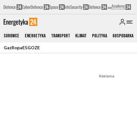
Surowce
Energetyka
Transport
Klimat
Polityka
Gospodarka
Gaz
Ropa
ESG
OZE
Reklama