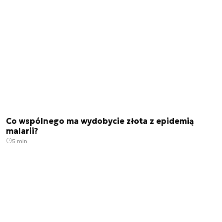
Co wspólnego ma wydobycie złota z epidemią
malarii?
5 min.