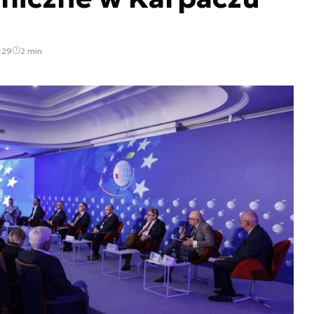
:29
2 min.