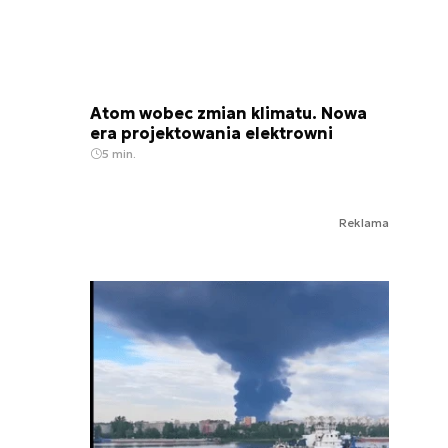
Atom wobec zmian klimatu. Nowa
era projektowania elektrowni
5 min.
Reklama