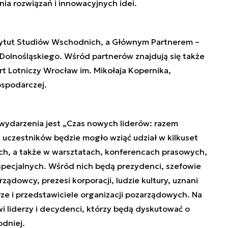
a rozwiązań i innowacyjnych idei.
tytut Studiów Wschodnich, a Głównym Partnerem –
olnośląskiego. Wśród partnerów znajdują się także
t Lotniczy Wrocław im. Mikołaja Kopernika,
ospodarczej.
ydarzenia jest „Czas nowych liderów: razem
. uczestników będzie mogło wziąć udział w kilkuset
ych, a także w warsztatach, konferencach prasowych,
specjalnych. Wśród nich będą prezydenci, szefowie
rządowcy, prezesi korporacji, ludzie kultury, uznani
ze i przedstawiciele organizacji pozarządowych. Na
wi liderzy i decydenci, którzy będą dyskutować o
odniej.