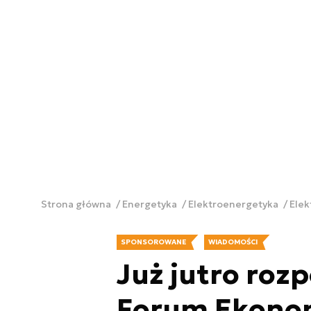
Strona główna
Energetyka
Elektroenergetyka
Ele
SPONSOROWANE
WIADOMOŚCI
Już jutro rozp
Forum Ekonom