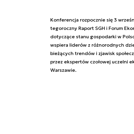
Konferencja rozpocznie się 3 wrześ
tegoroczny Raport SGH i Forum Ek
dotyczące stanu gospodarki w Polsc
wspiera liderów z różnorodnych dzi
bieżących trendów i zjawisk społe
przez ekspertów czołowej uczelni e
Warszawie.