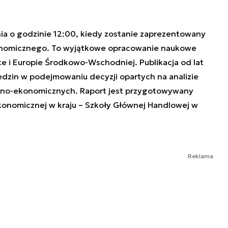
nia o godzinie 12:00, kiedy zostanie zaprezentowany
onomicznego. To wyjątkowe opracowanie naukowe
e i Europie Środkowo-Wschodniej. Publikacja od lat
edzin w podejmowaniu decyzji opartych na analizie
czno-ekonomicznych. Raport jest przygotowywany
konomicznej w kraju – Szkoły Głównej Handlowej w
Reklama