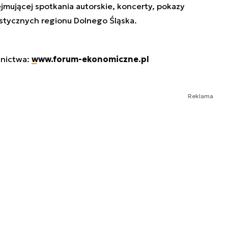
ejmującej spotkania autorskie, koncerty, pokazy
rystycznych regionu Dolnego Śląska.
stnictwa:
www.forum-ekonomiczne.pl
Reklama