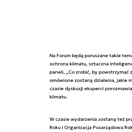
Na Forum będą poruszane takie tema
ochrona klimatu, sztuczna intelige
paneli, „Co zrobić, by powstrzymać 
omówione zostaną działania, jakie m
czasie dyskusji eksperci porozmawi
klimatu.
W czasie wydarzenia zostaną też pr
Roku i Organizacja Pozarządowa Rok