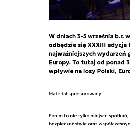
W dniach 3-5 września b.r.
odbędzie się XXXIII edycja
najważniejszych wydarzeń g
Europy. To tutaj od ponad 
wpływie na losy Polski, Euro
Materiał sponsorowany
Forum to nie tylko miejsce spotkań,
bezpieczeństwie oraz współczesnych