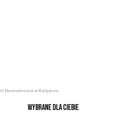
orum Ekonomiczne w Karpaczu
Wybrane dla Ciebie