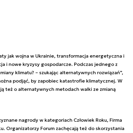
ty jak wojna w Ukrainie, transformacja energetyczna i
ncja i nowe kryzysy gospodarcze. Podczas jednego z
zmiany klimatu? – szukając alternatywnych rozwiązań”,
ożna podjąć, by zapobiec katastrofie klimatycznej. W
ają też o alternatywnych metodach walki ze zmianą
zyznane nagrody w kategoriach Człowiek Roku, Firma
u. Organizatorzy Forum zachęcają też do skorzystania