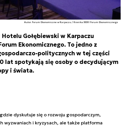
Autor. Forum Ekonomiczne w Karpaczu / Kronika XXXII Forum Ekonomicznego
 w Hotelu Gołębiewski w Karpaczu
 Forum Ekonomicznego. To jedno z
ospodarczo-politycznych w tej części
30 lat spotykają się osoby o decydującym
py i świata.
 gdzie dyskutuje się o rozwoju gospodarczym,
 wyzwaniach i kryzysach, ale także platforma