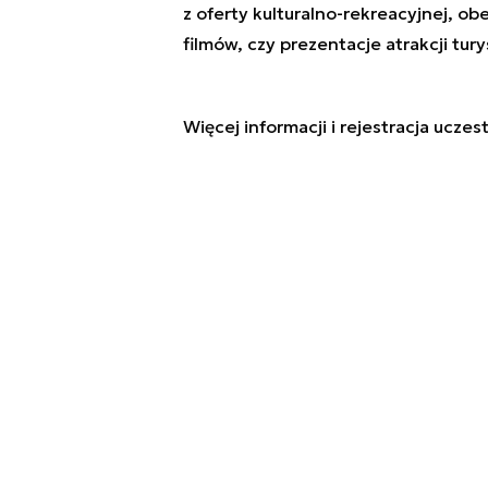
z oferty kulturalno-rekreacyjnej, ob
filmów, czy prezentacje atrakcji tu
Więcej informacji i rejestracja ucze