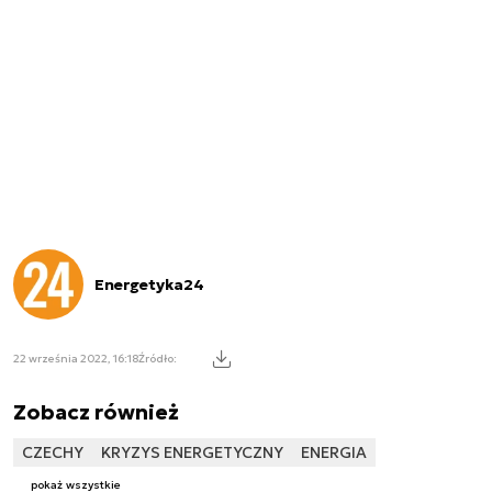
Energetyka24
22 września 2022, 16:18
Źródło:
Zobacz również
CZECHY
KRYZYS ENERGETYCZNY
ENERGIA
pokaż wszystkie