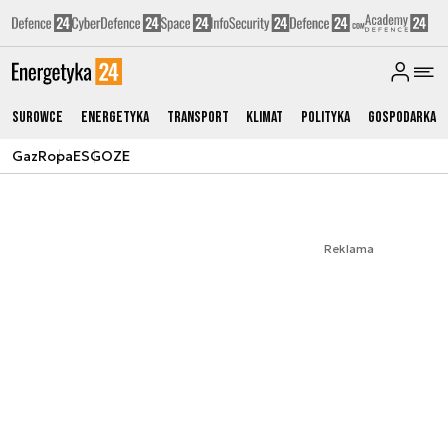
Surowce
Energetyka
Transport
Klimat
Polityka
Gospodarka
Gaz
Ropa
ESG
OZE
Reklama