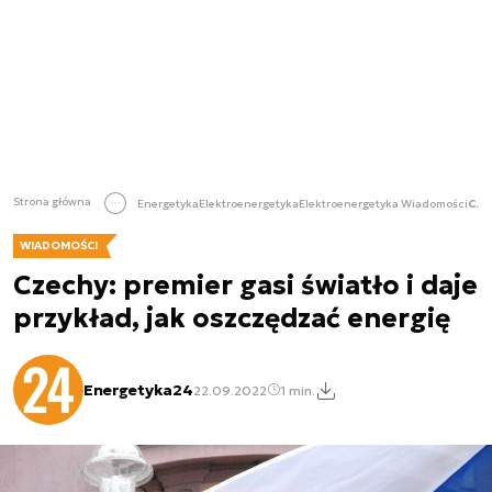
Strona główna
Energetyka
Elektroenergetyka
Elektroenergetyka Wiadomości
Czechy: premier gasi światło i daje przykład, jak oszczędzać energię
WIADOMOŚCI
Czechy: premier gasi światło i daje
przykład, jak oszczędzać energię
Energetyka24
22.09.2022
1 min.