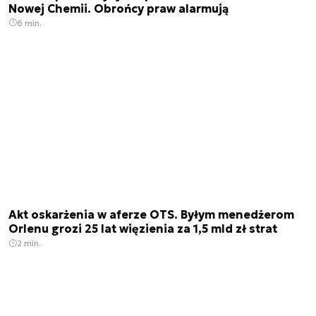
Nowej Chemii. Obrońcy praw alarmują
6 min.
Akt oskarżenia w aferze OTS. Byłym menedżerom
Orlenu grozi 25 lat więzienia za 1,5 mld zł strat
2 min.