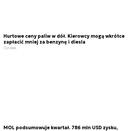
Hurtowe ceny paliw w dół. Kierowcy mogą wkrótce
zapłacić mniej za benzynę i diesla
2 min.
MOL podsumowuje kwartał. 786 mln USD zysku,