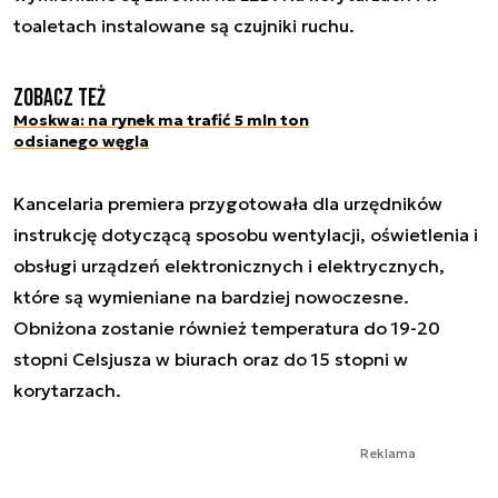
toaletach instalowane są czujniki ruchu.
Zobacz też
Moskwa: na rynek ma trafić 5 mln ton
odsianego węgla
Kancelaria premiera przygotowała dla urzędników
instrukcję dotyczącą sposobu wentylacji, oświetlenia i
obsługi urządzeń elektronicznych i elektrycznych,
które są wymieniane na bardziej nowoczesne.
Obniżona zostanie również temperatura do 19-20
stopni Celsjusza w biurach oraz do 15 stopni w
korytarzach.
Reklama