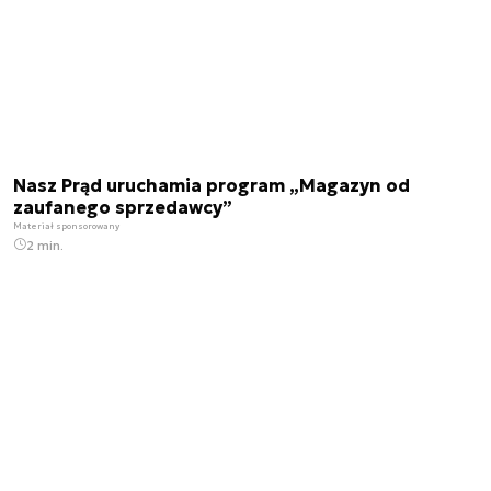
Nasz Prąd uruchamia program „Magazyn od
zaufanego sprzedawcy”
Materiał sponsorowany
2 min.