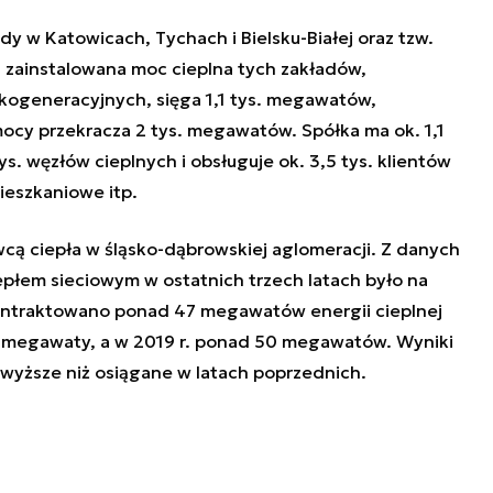
dy w Katowicach, Tychach i Bielsku-Białej oraz tzw.
 zainstalowana moc cieplna tych zakładów,
kogeneracyjnych, sięga 1,1 tys. megawatów,
ocy przekracza 2 tys. megawatów. Spółka ma ok. 1,1
tys. węzłów cieplnych i obsługuje ok. 3,5 tys. klientów
ieszkaniowe itp.
cą ciepła w śląsko-dąbrowskiej aglomeracji. Z danych
epłem sieciowym w ostatnich trzech latach było na
ontraktowano ponad 47 megawatów energii cieplnej
3 megawaty, a w 2019 r. ponad 50 megawatów. Wyniki
 wyższe niż osiągane w latach poprzednich.