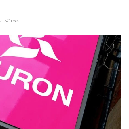
2:53
1 min.