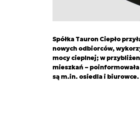
Spółka Tauron Ciepło przył
nowych odbiorców, wykorzy
mocy cieplnej; w przybliżen
mieszkań – poinformowała
są m.in. osiedla i biurowce.