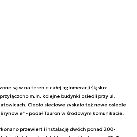
ne są w na terenie całej aglomeracji śląsko-
przyłączono m.in. kolejne budynki osiedli przy ul.
Katowicach. Ciepło sieciowe zyskało też nowe osiedle
m Brynowie" - podał Tauron w środowym komunikacie.
ykonano przewiert i instalację dwóch ponad 200-