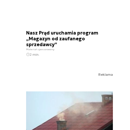
Nasz Prąd uruchamia program
„Magazyn od zaufanego
sprzedawcy”
Materiał sponsorowany
2 min.
Reklama