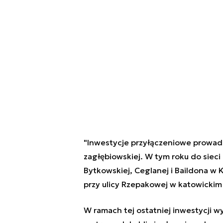
"Inwestycje przyłączeniowe prowadzo
zagłębiowskiej. W tym roku do sieci 
Bytkowskiej, Ceglanej i Baildona w 
przy ulicy Rzepakowej w katowicki
W ramach tej ostatniej inwestycji w