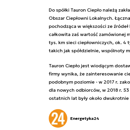
Do spółki Tauron Ciepło należą zakła
Obszar Ciepłowni Lokalnych. Łączna
pochodząca w większości ze źródeł 
całkowita zaś wartość zamówionej m
tys. km sieci ciepłowniczych, ok. 4 
takich jak spółdzielnie, wspólnoty m
Tauron Ciepło jest wiodącym dostaw
firmy wynika, że zainteresowanie ci
podobnym poziomie - w 2017 r. zak
dla nowych odbiorców, w 2018 r. 5
ostatnich lat były około dwukrotnie
Energetyka24