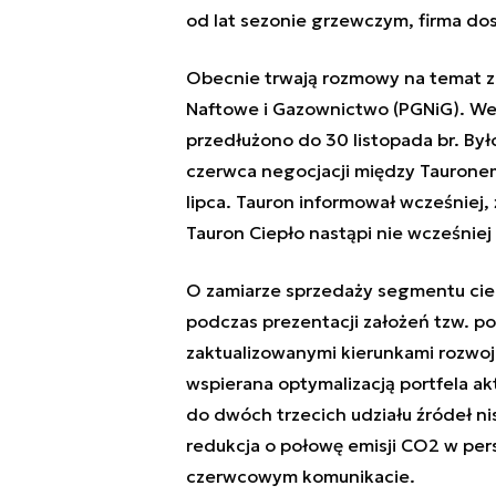
od lat sezonie grzewczym, firma dos
Obecnie trwają rozmowy na temat za
Naftowe i Gazownictwo (PGNiG). We
przedłużono do 30 listopada br. Był
czerwca negocjacji między Taurone
lipca. Tauron informował wcześniej,
Tauron Ciepło nastąpi nie wcześniej n
O zamiarze sprzedaży segmentu cie
podczas prezentacji założeń tzw. po
zaktualizowanymi kierunkami rozwoj
wspierana optymalizacją portfela a
do dwóch trzecich udziału źródeł ni
redukcja o połowę emisji CO2 w per
czerwcowym komunikacie.