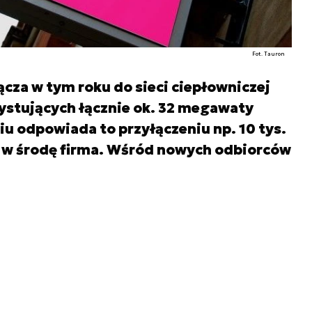
Fot. Tauron
ącza w tym roku do sieci ciepłowniczej
stujących łącznie ok. 32 megawaty
iu odpowiada to przyłączeniu np. 10 tys.
 w środę firma. Wśród nowych odbiorców