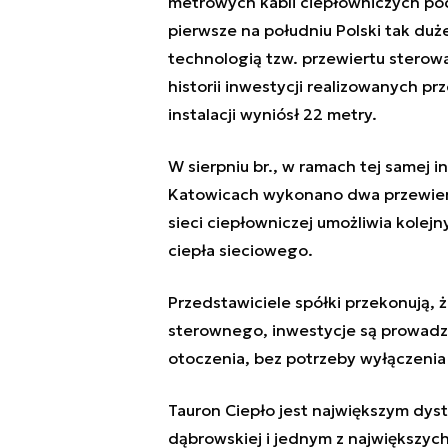
metrowych kabli ciepłowniczych pod 
pierwsze na południu Polski tak duże
technologią tzw. przewiertu sterowa
historii inwestycji realizowanych pr
instalacji wyniósł 22 metry.
W sierpniu br., w ramach tej samej i
Katowicach wykonano dwa przewiert
sieci ciepłowniczej umożliwia kolej
ciepła sieciowego.
Przedstawiciele spółki przekonują, 
sterownego, inwestycje są prowadz
otoczenia, bez potrzeby wyłączenia 
Tauron Ciepło jest największym dys
dąbrowskiej i jednym z największyc