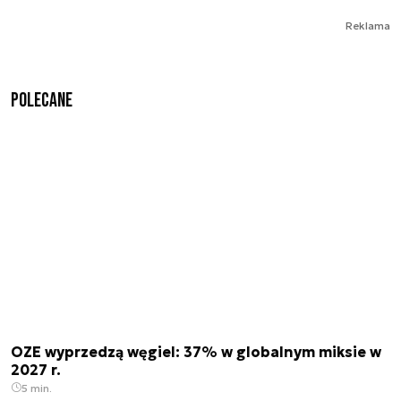
Reklama
Polecane
OZE wyprzedzą węgiel: 37% w globalnym miksie w
2027 r.
5 min.