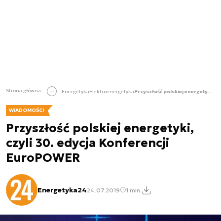
Strona główna
Energetyka
Elektroenergetyka
Przyszłość polskiej energetyki, czyli 30. edycja Konferencji EuroPOWER
WIADOMOŚCI
Przyszłość polskiej energetyki,
czyli 30. edycja Konferencji
EuroPOWER
Energetyka24
24.07.2019
1 min.