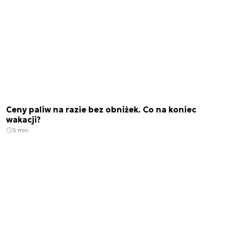
Ceny paliw na razie bez obniżek. Co na koniec
wakacji?
3 min.