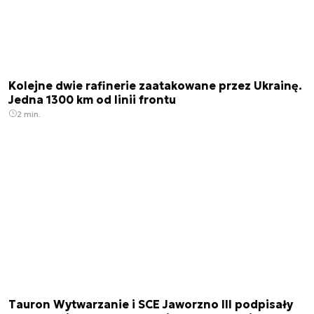
Kolejne dwie rafinerie zaatakowane przez Ukrainę.
Jedna 1300 km od linii frontu
2 min.
Tauron Wytwarzanie i SCE Jaworzno III podpisały