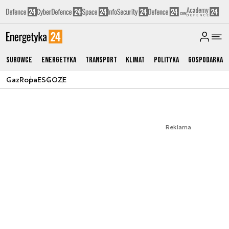
Surowce
Energetyka
Transport
Klimat
Polityka
Gospodarka
Gaz
Ropa
ESG
OZE
Reklama