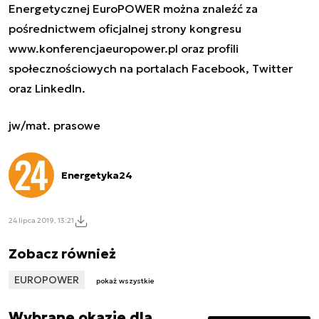
Energetycznej EuroPOWER można znaleźć za
pośrednictwem oficjalnej strony kongresu
www.konferencjaeuropower.pl oraz profili
społecznościowych na portalach Facebook, Twitter
oraz LinkedIn.
jw/mat. prasowe
Energetyka24
24 lipca 2019, 13:21
Zobacz również
EUROPOWER
pokaż wszystkie
Wybrane okazje dla