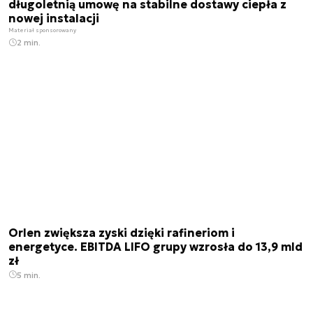
długoletnią umowę na stabilne dostawy ciepła z
nowej instalacji
Materiał sponsorowany
2 min.
Orlen zwiększa zyski dzięki rafineriom i
energetyce. EBITDA LIFO grupy wzrosła do 13,9 mld
zł
5 min.