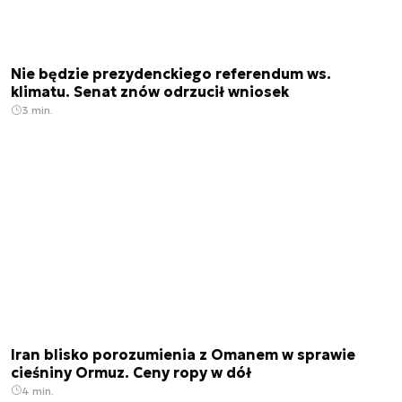
Nie będzie prezydenckiego referendum ws.
klimatu. Senat znów odrzucił wniosek
3 min.
Iran blisko porozumienia z Omanem w sprawie
cieśniny Ormuz. Ceny ropy w dół
4 min.