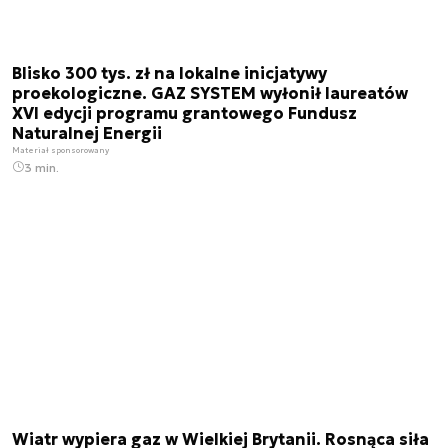
Blisko 300 tys. zł na lokalne inicjatywy
proekologiczne. GAZ SYSTEM wyłonił laureatów
XVI edycji programu grantowego Fundusz
Naturalnej Energii
Materiał sponsorowany
3 min.
Wiatr wypiera gaz w Wielkiej Brytanii. Rosnąca siła