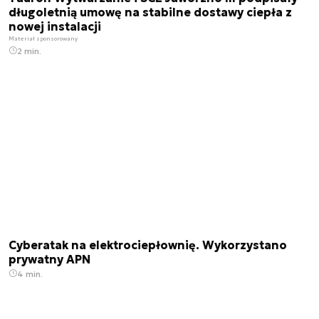
długoletnią umowę na stabilne dostawy ciepła z
nowej instalacji
Materiał sponsorowany
2 min.
Cyberatak na elektrociepłownię. Wykorzystano
prywatny APN
4 min.