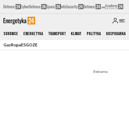
Surowce
Energetyka
Transport
Klimat
Polityka
Gospodarka
Gaz
Ropa
ESG
OZE
Reklama