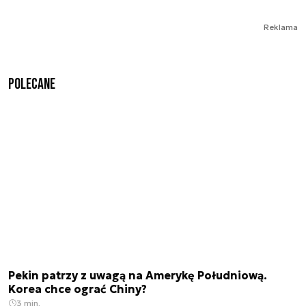
Reklama
Polecane
Pekin patrzy z uwagą na Amerykę Południową.
Korea chce ograć Chiny?
3 min.