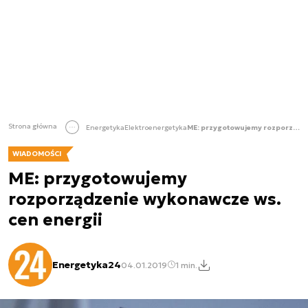
Strona główna
Energetyka
Elektroenergetyka
ME: przygotowujemy rozporządzenie wykonawcze ws. cen energii
WIADOMOŚCI
ME: przygotowujemy
rozporządzenie wykonawcze ws.
cen energii
Energetyka24
04.01.2019
1 min.