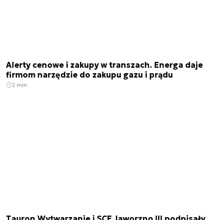
Alerty cenowe i zakupy w transzach. Energa daje
firmom narzędzie do zakupu gazu i prądu
2 min.
Tauron Wytwarzanie i SCE Jaworzno III podpisały