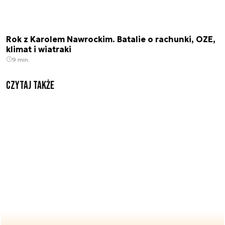
Rok z Karolem Nawrockim. Batalie o rachunki, OZE,
klimat i wiatraki
9 min.
Czytaj także