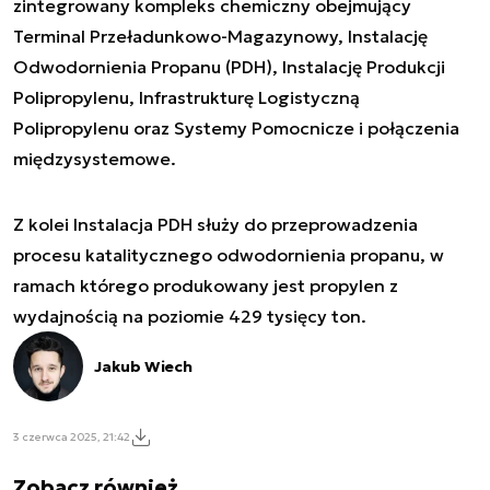
zintegrowany kompleks chemiczny obejmujący
Terminal Przeładunkowo-Magazynowy, Instalację
Odwodornienia Propanu (PDH), Instalację Produkcji
Polipropylenu, Infrastrukturę Logistyczną
Polipropylenu oraz Systemy Pomocnicze i połączenia
międzysystemowe.
Z kolei Instalacja PDH służy do przeprowadzenia
procesu katalitycznego odwodornienia propanu, w
ramach którego produkowany jest propylen z
wydajnością na poziomie 429 tysięcy ton.
Jakub Wiech
3 czerwca 2025, 21:42
Zobacz również