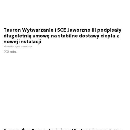
Tauron Wytwarzanie i SCE Jaworzno III podpisały
długoletnią umowę na stabilne dostawy ciepła z
nowej instalacji
Materiał sponsorowany
2 min.