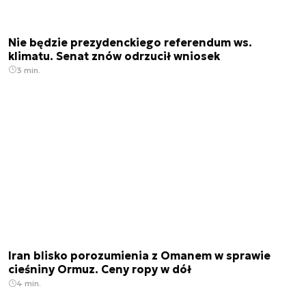
Nie będzie prezydenckiego referendum ws.
klimatu. Senat znów odrzucił wniosek
3 min.
Iran blisko porozumienia z Omanem w sprawie
cieśniny Ormuz. Ceny ropy w dół
4 min.