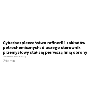
Cyberbezpieczeństwo rafinerii i zakładów
petrochemicznych: dlaczego sterownik
przemysłowy stał się pierwszą linią obrony
Materiał sponsorowany
10 min.