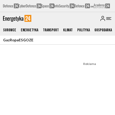
Surowce
Energetyka
Transport
Klimat
Polityka
Gospodarka
Gaz
Ropa
ESG
OZE
Reklama