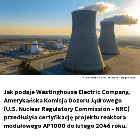
Autor. Westinghouse materiały prasowe
Jak podaje Westinghouse Electric Company,
Amerykańska Komisja Dozoru Jądrowego
(U.S. Nuclear Regulatory Commission – NRC)
przedłużyła certyfikację projektu reaktora
modułowego AP1000 do lutego 2046 roku.