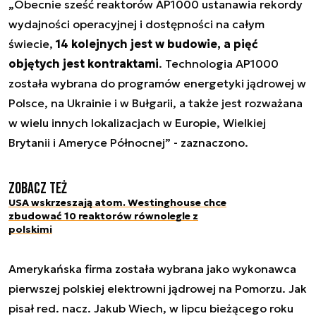
„Obecnie sześć reaktorów AP1000 ustanawia rekordy
wydajności operacyjnej i dostępności na całym
świecie,
14 kolejnych jest w budowie, a pięć
objętych jest kontraktami
. Technologia AP1000
została wybrana do programów energetyki jądrowej w
Polsce, na Ukrainie i w Bułgarii, a także jest rozważana
w wielu innych lokalizacjach w Europie, Wielkiej
Brytanii i Ameryce Północnej” - zaznaczono.
Zobacz też
USA wskrzeszają atom. Westinghouse chce
zbudować 10 reaktorów równolegle z
polskimi
Amerykańska firma została wybrana jako wykonawca
pierwszej polskiej elektrowni jądrowej na Pomorzu. Jak
pisał red. nacz. Jakub Wiech, w lipcu bieżącego roku