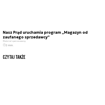
Nasz Prąd uruchamia program „Magazyn od
zaufanego sprzedawcy”
Materiał sponsorowany
2 min.
Czytaj także