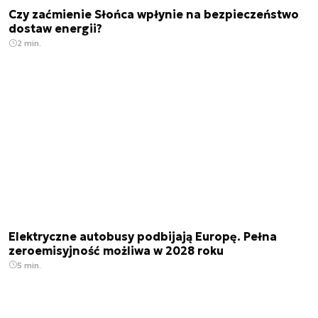
Czy zaćmienie Słońca wpłynie na bezpieczeństwo
dostaw energii?
2 min.
Elektryczne autobusy podbijają Europę. Pełna
zeroemisyjność możliwa w 2028 roku
5 min.