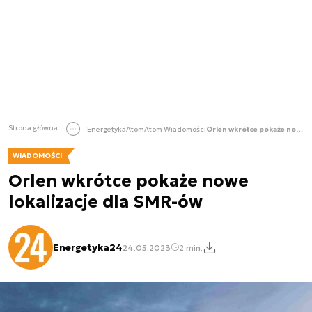
Strona główna
Energetyka
Atom
Atom Wiadomości
Orlen wkrótce pokaże nowe lokalizacje dla SMR-ów
WIADOMOŚCI
Orlen wkrótce pokaże nowe
lokalizacje dla SMR-ów
Energetyka24
24.05.2023
2 min.