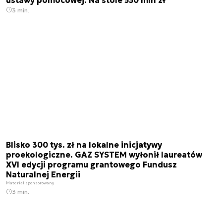
3 min.
Blisko 300 tys. zł na lokalne inicjatywy
proekologiczne. GAZ SYSTEM wyłonił laureatów
XVI edycji programu grantowego Fundusz
Naturalnej Energii
Materiał sponsorowany
3 min.