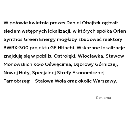
W połowie kwietnia prezes Daniel Obajtek ogłosił
siedem wstępnych lokalizacji, w których spółka Orlen
Synthos Green Energy mogłaby zbudować reaktory
BWRX-300 projektu GE Hitachi. Wskazane lokalizacje
znajdują się w pobliżu Ostrołęki, Włocławka, Stawów
Monowskich koło Oświęcimia, Dąbrowy Górniczej,
Nowej Huty, Specjalnej Strefy Ekonomicznej
Tarnobrzeg – Stalowa Wola oraz okolic Warszawy.
Reklama