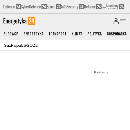
Surowce
Energetyka
Transport
Klimat
Polityka
Gospodarka
Gaz
Ropa
ESG
OZE
Reklama