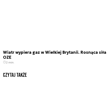
Wiatr wypiera gaz w Wielkiej Brytanii. Rosnąca siła
OZE
2 min.
Czytaj także