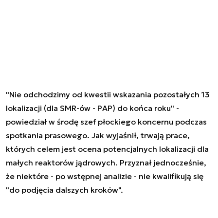
"Nie odchodzimy od kwestii wskazania pozostałych 13
lokalizacji (dla SMR-ów - PAP) do końca roku" -
powiedział w środę szef płockiego koncernu podczas
spotkania prasowego. Jak wyjaśnił, trwają prace,
których celem jest ocena potencjalnych lokalizacji dla
małych reaktorów jądrowych. Przyznał jednocześnie,
że niektóre - po wstępnej analizie - nie kwalifikują się
"do podjęcia dalszych kroków".