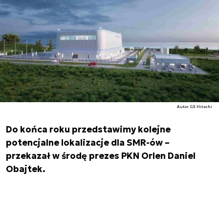
Autor. GE Hitachi
Do końca roku przedstawimy kolejne
potencjalne lokalizacje dla SMR-ów –
przekazał w środę prezes PKN Orlen Daniel
Obajtek.