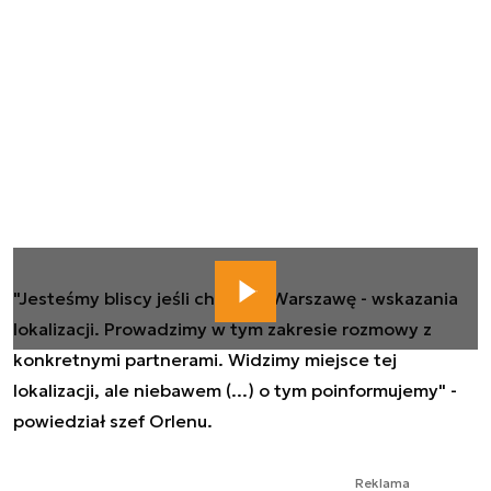
"Jesteśmy bliscy jeśli chodzi o Warszawę - wskazania
lokalizacji. Prowadzimy w tym zakresie rozmowy z
konkretnymi partnerami. Widzimy miejsce tej
lokalizacji, ale niebawem (...) o tym poinformujemy" -
powiedział szef Orlenu.
Reklama