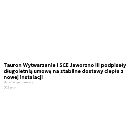
Tauron Wytwarzanie i SCE Jaworzno III podpisały
długoletnią umowę na stabilne dostawy ciepła z
nowej instalacji
Materiał sponsorowany
2 min.