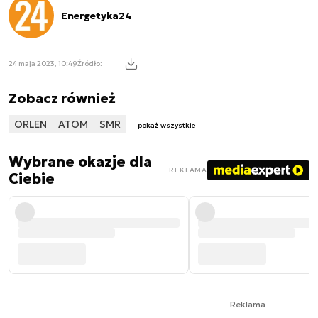
Energetyka24
24 maja 2023, 10:49
Źródło:
Zobacz również
ORLEN
ATOM
SMR
pokaż wszystkie
Wybrane okazje dla
REKLAMA
Ciebie
Reklama