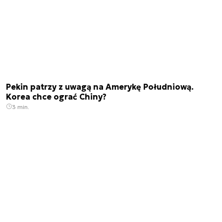
Pekin patrzy z uwagą na Amerykę Południową.
Korea chce ograć Chiny?
3 min.