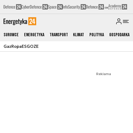
Surowce
Energetyka
Transport
Klimat
Polityka
Gospodarka
Gaz
Ropa
ESG
OZE
Reklama