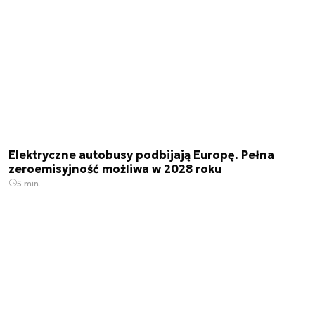
Elektryczne autobusy podbijają Europę. Pełna
zeroemisyjność możliwa w 2028 roku
5 min.