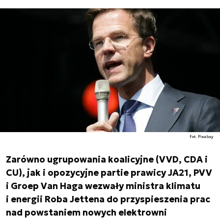
Fot. Pixabay
Zarówno ugrupowania koalicyjne (VVD, CDA i
CU), jak i opozycyjne partie prawicy JA21, PVV
i Groep Van Haga wezwały ministra klimatu
i energii Roba Jettena do przyspieszenia prac
nad powstaniem nowych elektrowni