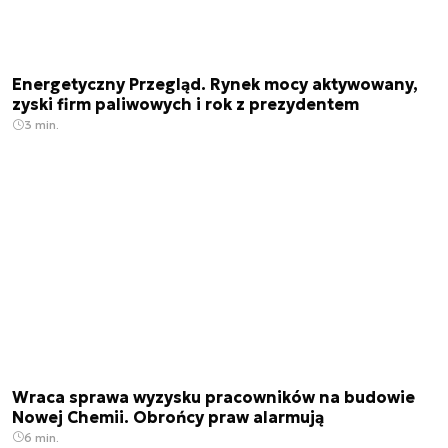
Energetyczny Przegląd. Rynek mocy aktywowany,
zyski firm paliwowych i rok z prezydentem
3 min.
Wraca sprawa wyzysku pracowników na budowie
Nowej Chemii. Obrońcy praw alarmują
6 min.