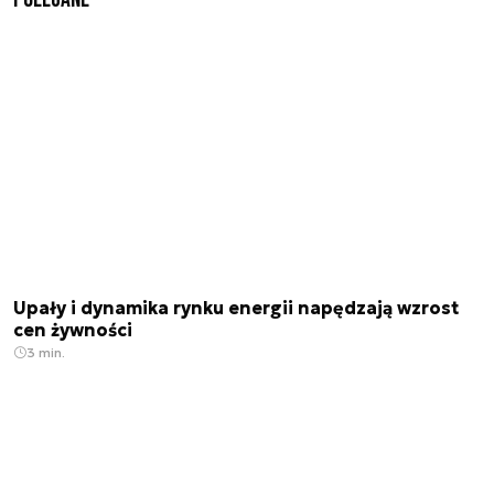
Upały i dynamika rynku energii napędzają wzrost
cen żywności
3 min.