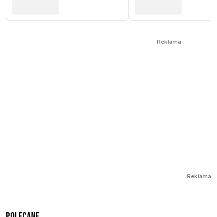
Reklama
Reklama
Polecane