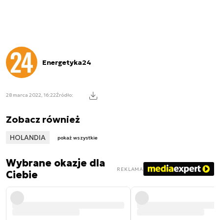
Energetyka24
28 marca 2022, 16:22
Źródło:
Zobacz również
HOLANDIA
pokaż wszystkie
Wybrane okazje dla
REKLAMA
Ciebie