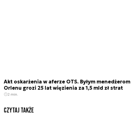
Akt oskarżenia w aferze OTS. Byłym menedżerom
Orlenu grozi 25 lat więzienia za 1,5 mld zł strat
2 min.
Czytaj także