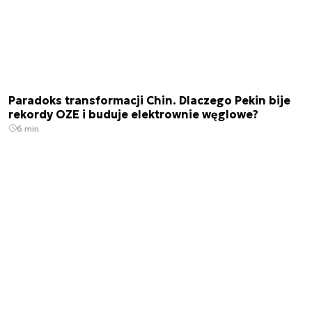
Paradoks transformacji Chin. Dlaczego Pekin bije
rekordy OZE i buduje elektrownie węglowe?
6 min.