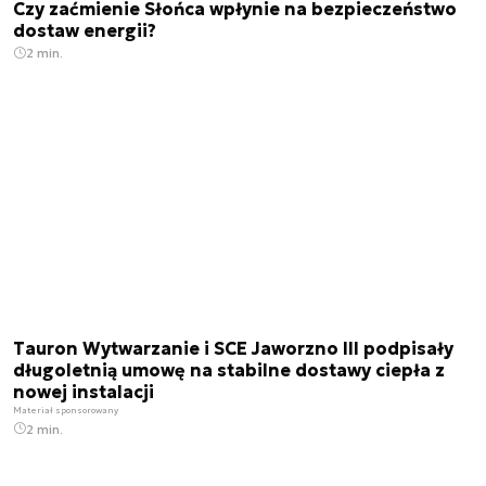
Czy zaćmienie Słońca wpłynie na bezpieczeństwo
dostaw energii?
2 min.
Tauron Wytwarzanie i SCE Jaworzno III podpisały
długoletnią umowę na stabilne dostawy ciepła z
nowej instalacji
Materiał sponsorowany
2 min.