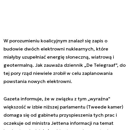
W porozumieniu koalicyjnym znalazł się zapis o
budowie dwóch elektrowni nuklearnych, które
miałyby uzupełniać energię słoneczną, wiatrową i
geotermalną. Jak zauważa dziennik „De Telegraaf", do
tej pory rząd niewiele zrobił w celu zaplanowania
powstania nowych elektrowni.
Gazeta informuje, że w związku z tym „wyraźna"
większość w izbie niższej parlamentu (Tweede kamer)
domaga się od gabinetu przyspieszenia tych prac i
oczekuje od ministra Jettena informacji na temat