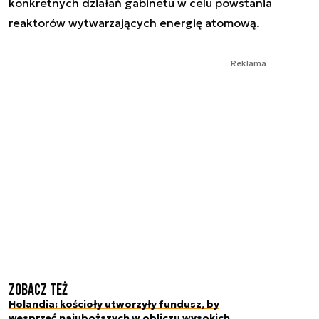
konkretnych działań gabinetu w celu powstania
reaktorów wytwarzających energię atomową.
Reklama
Zobacz też
Holandia: kościoły utworzyły fundusz, by
wesprzeć najuboższych w obliczu wysokich