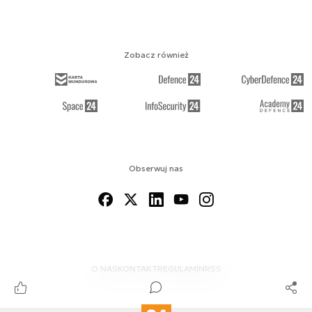
Zobacz również
Obserwuj nas
O NAS
KONTAKT
REGULAMIN
RSS