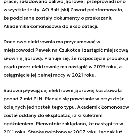
prace, załadowano paliwo jądrowe i przeprowadzono
wszystkie testy. AO Baltijskij Zawod poinformowało,
że podpisane zostały dokumenty o przekazaniu
Akademika Łomonosowa do eksploatacji.
Docelowo elektrownia ma przycumować w
miejscowości Pewek na Czukotce i zastąpić miejscową
siłownię jądrową. Planuje się, że rozpoczęcie produkcji
prądu przez elektrownię ma nastąpić w 2019 roku, a
osiągnięcie jej pełnej mocy w 2021 roku.
Budowa pływającej elektrowni jądrowej kosztowała
ponad 2 mld PLN. Planuje się powstanie w przyszłości
kolejnych jednostek tego typu. Akademik Łomonosow
został oddany do eksploatacji z kilkuletnim
opóźnieniem. Pierwotnie zakłądano, że nastąpi to w
2011 roku. Stępkę położono w 2007 roku, jednak już