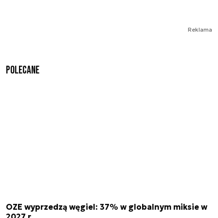
Reklama
Polecane
OZE wyprzedzą węgiel: 37% w globalnym miksie w
2027 r.