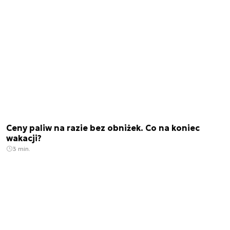
Ceny paliw na razie bez obniżek. Co na koniec
wakacji?
3 min.