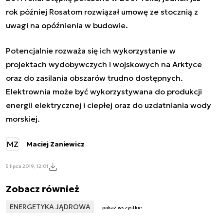
rok później Rosatom rozwiązał umowę ze stocznią z
uwagi na opóźnienia w budowie.
Potencjalnie rozważa się ich wykorzystanie w
projektach wydobywczych i wojskowych na Arktyce
oraz do zasilania obszarów trudno dostępnych.
Elektrownia może być wykorzystywana do produkcji
energii elektrycznej i ciepłej oraz do uzdatniania wody
morskiej.
MZ
Maciej Zaniewicz
5 lipca 2019, 12:01
Zobacz również
ENERGETYKA JĄDROWA
pokaż wszystkie