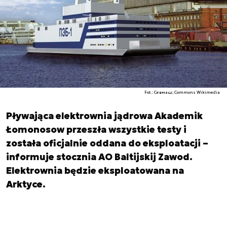
Fot.: Севмаш; Commons Wikimedia
Pływająca elektrownia jądrowa Akademik
Łomonosow przeszła wszystkie testy i
została oficjalnie oddana do eksploatacji –
informuje stocznia AO Baltijskij Zawod.
Elektrownia będzie eksploatowana na
Arktyce.