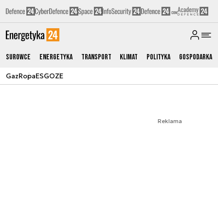
Surowce
Energetyka
Transport
Klimat
Polityka
Gospodarka
Gaz
Ropa
ESG
OZE
Reklama