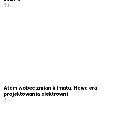
5 min.
Atom wobec zmian klimatu. Nowa era
projektowania elektrowni
5 min.