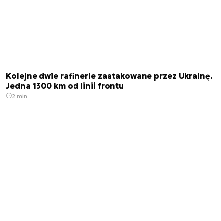
Kolejne dwie rafinerie zaatakowane przez Ukrainę.
Jedna 1300 km od linii frontu
2 min.