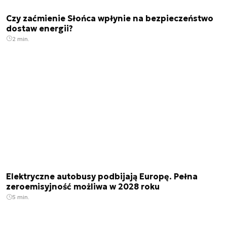
Czy zaćmienie Słońca wpłynie na bezpieczeństwo
dostaw energii?
2 min.
Elektryczne autobusy podbijają Europę. Pełna
zeroemisyjność możliwa w 2028 roku
5 min.