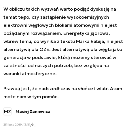
W obliczu takich wyzwań warto podjąć dyskusję na
temat tego, czy zastąpienie wysokoemisyjnych
elektrowni węglowych blokami atomowymi nie jest
pożądanym rozwiązaniem. Energetyka jądrowa,
wbrew temu, co wynika z tekstu Marka Rabija, nie jest
alternatywą dla OZE. Jest alternatywą dla węgla jako
generacja w podstawie, którą możemy sterować w
zależności od naszych potrzeb, bez względu na
warunki atmosferyczne.
Prawdą jest, że nadszedł czas na słońce i wiatr. Atom
może nam w tym pomóc.
MZ
Maciej Zaniewicz
25 lipca 2019, 13:15