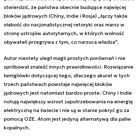
stwierdzić, że państwa obecnie budujące najwięcej
bloków jądrowych (Chiny, Indie i Rosja) „łączy także
słabość do nacjonalistycznej retoryki oraz marsz w
stronę ustrojów autorytarnych, w których wolność
obywateli przegrywa z tym, co narzuca władza”.
Autor niestety uległ magii prostych porównań i nie
spróbował znaleźć innych prawidłowości. Rozwiązanie
łamigłówki dotyczącej tego, dlaczego akurat w tych
trzech państwach powstaje najwięcej bloków
jądrowych jest natomiast bardzo proste. Chiny i Indie
notują największy wzrost zapotrzebowania na energię
elektryczną na świecie i nie są w stanie pokryć go za
pomocą OZE. Atom jest jedyną alternatywą dla paliw
kopalnych.