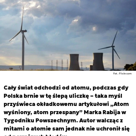
Fot.: Flickr.com
Cały świat odchodzi od atomu, podczas gdy
Polska brnie w tę ślepą uliczkę – taka myśl
przyświeca okładkowemu artykułowi „Atom
wyśniony, atom przespany” Marka Rabija w
Tygodniku Powszechnym. Autor walcząc z
mitami o atomie sam jednak nie uchronił się