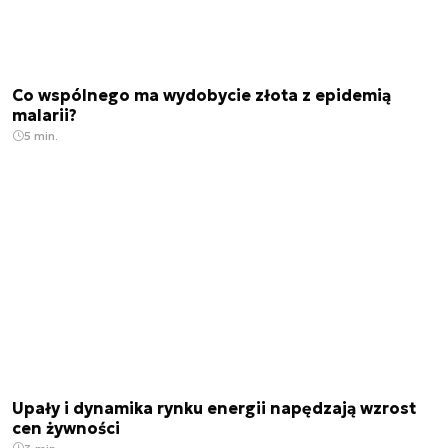
Co wspólnego ma wydobycie złota z epidemią
malarii?
5 min.
Upały i dynamika rynku energii napędzają wzrost
cen żywności