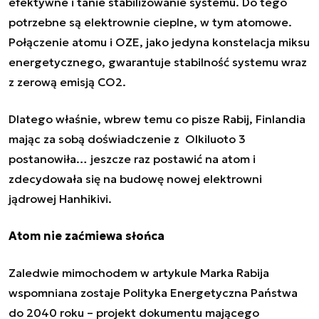
efektywne i tanie stabilizowanie systemu. Do tego
potrzebne są elektrownie cieplne, w tym atomowe.
Połączenie atomu i OZE, jako jedyna konstelacja miksu
energetycznego, gwarantuje stabilność systemu wraz
z zerową emisją CO2.
Dlatego właśnie, wbrew temu co pisze Rabij, Finlandia
mając za sobą doświadczenie z Olkiluoto 3
postanowiła… jeszcze raz postawić na atom i
zdecydowała się na budowę nowej elektrowni
jądrowej Hanhikivi.
Atom nie zaćmiewa słońca
Zaledwie mimochodem w artykule Marka Rabija
wspomniana zostaje Polityka Energetyczna Państwa
do 2040 roku – projekt dokumentu mającego