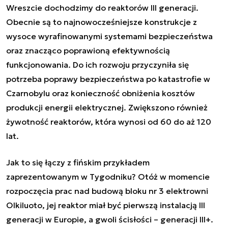
Wreszcie dochodzimy do reaktorów III generacji.
Obecnie są to najnowocześniejsze konstrukcje z
wysoce wyrafinowanymi systemami bezpieczeństwa
oraz znacząco poprawioną efektywnością
funkcjonowania. Do ich rozwoju przyczyniła się
potrzeba poprawy bezpieczeństwa po katastrofie w
Czarnobylu oraz konieczność obniżenia kosztów
produkcji energii elektrycznej. Zwiększono również
żywotność reaktorów, która wynosi od 60 do aż 120
lat.
Jak to się łączy z fińskim przykładem
zaprezentowanym w Tygodniku? Otóż w momencie
rozpoczęcia prac nad budową bloku nr 3 elektrowni
Olkiluoto, jej reaktor miał być pierwszą instalacją III
generacji w Europie, a gwoli ścisłości – generacji III+.