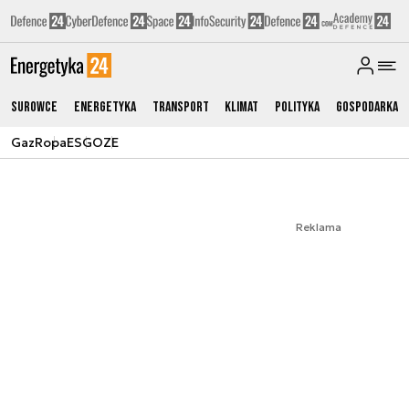
Surowce
Energetyka
Transport
Klimat
Polityka
Gospodarka
Gaz
Ropa
ESG
OZE
Reklama