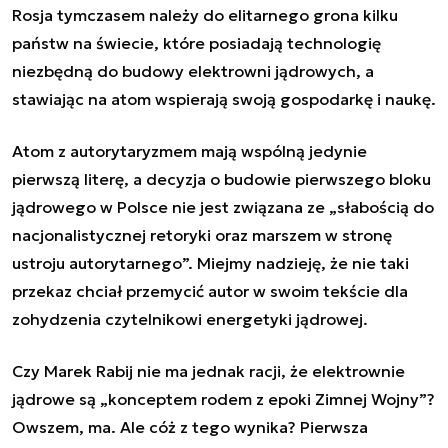
Rosja tymczasem należy do elitarnego grona kilku
państw na świecie, które posiadają technologię
niezbędną do budowy elektrowni jądrowych, a
stawiając na atom wspierają swoją gospodarkę i naukę.
Atom z autorytaryzmem mają wspólną jedynie
pierwszą literę, a decyzja o budowie pierwszego bloku
jądrowego w Polsce nie jest związana ze „słabością do
nacjonalistycznej retoryki oraz marszem w stronę
ustroju autorytarnego”. Miejmy nadzieję, że nie taki
przekaz chciał przemycić autor w swoim tekście dla
zohydzenia czytelnikowi energetyki jądrowej.
Czy Marek Rabij nie ma jednak racji, że elektrownie
jądrowe są „konceptem rodem z epoki Zimnej Wojny”?
Owszem, ma. Ale cóż z tego wynika? Pierwsza