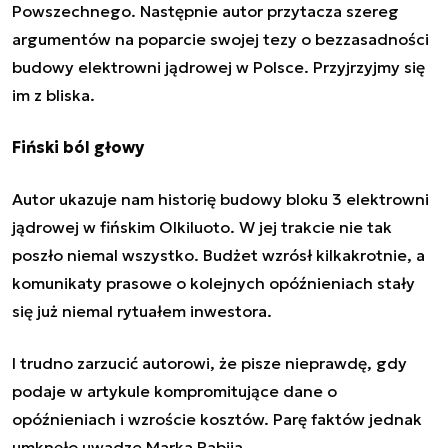
Powszechnego. Następnie autor przytacza szereg
argumentów na poparcie swojej tezy o bezzasadności
budowy elektrowni jądrowej w Polsce. Przyjrzyjmy się
im z bliska.
Fiński ból głowy
Autor ukazuje nam historię budowy bloku 3 elektrowni
jądrowej w fińskim Olkiluoto. W jej trakcie nie tak
poszło niemal wszystko. Budżet wzrósł kilkakrotnie, a
komunikaty prasowe o kolejnych opóźnieniach stały
się już niemal rytuałem inwestora.
I trudno zarzucić autorowi, że pisze nieprawdę, gdy
podaje w artykule kompromitujące dane o
opóźnieniach i wzroście kosztów. Parę faktów jednak
umknęło uwadze Marka Rabija.