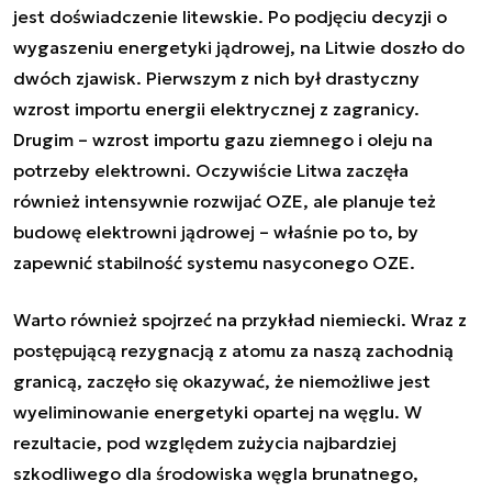
jest doświadczenie litewskie. Po podjęciu decyzji o
wygaszeniu energetyki jądrowej, na Litwie doszło do
dwóch zjawisk. Pierwszym z nich był drastyczny
wzrost importu energii elektrycznej z zagranicy.
Drugim – wzrost importu gazu ziemnego i oleju na
potrzeby elektrowni. Oczywiście Litwa zaczęła
również intensywnie rozwijać OZE, ale planuje też
budowę elektrowni jądrowej – właśnie po to, by
zapewnić stabilność systemu nasyconego OZE.
Warto również spojrzeć na przykład niemiecki. Wraz z
postępującą rezygnacją z atomu za naszą zachodnią
granicą, zaczęło się okazywać, że niemożliwe jest
wyeliminowanie energetyki opartej na węglu. W
rezultacie, pod względem zużycia najbardziej
szkodliwego dla środowiska węgla brunatnego,