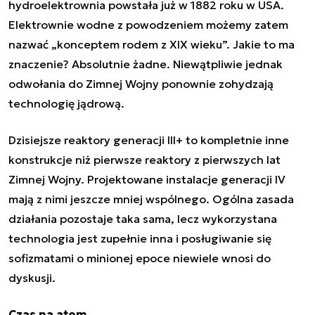
hydroelektrownia powstała już w 1882 roku w USA.
Elektrownie wodne z powodzeniem możemy zatem
nazwać „konceptem rodem z XIX wieku”. Jakie to ma
znaczenie? Absolutnie żadne. Niewątpliwie jednak
odwołania do Zimnej Wojny ponownie zohydzają
technologię jądrową.
Dzisiejsze reaktory generacji III+ to kompletnie inne
konstrukcje niż pierwsze reaktory z pierwszych lat
Zimnej Wojny. Projektowane instalacje generacji IV
mają z nimi jeszcze mniej wspólnego. Ogólna zasada
działania pozostaje taka sama, lecz wykorzystana
technologia jest zupełnie inna i posługiwanie się
sofizmatami o minionej epoce niewiele wnosi do
dyskusji.
Czas na atom