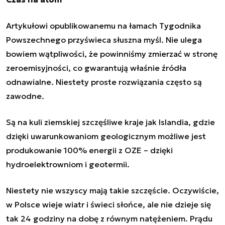
Artykułowi opublikowanemu na łamach Tygodnika
Powszechnego przyświeca słuszna myśl. Nie ulega
bowiem wątpliwości, że powinniśmy zmierzać w stronę
zeroemisyjności, co gwarantują właśnie źródła
odnawialne. Niestety proste rozwiązania często są
zawodne.
Są na kuli ziemskiej szczęśliwe kraje jak Islandia, gdzie
dzięki uwarunkowaniom geologicznym możliwe jest
produkowanie 100% energii z OZE – dzięki
hydroelektrowniom i geotermii.
Niestety nie wszyscy mają takie szczęście. Oczywiście,
w Polsce wieje wiatr i świeci słońce, ale nie dzieje się
tak 24 godziny na dobę z równym natężeniem. Prądu