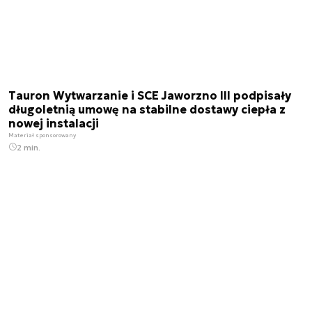
Tauron Wytwarzanie i SCE Jaworzno III podpisały
długoletnią umowę na stabilne dostawy ciepła z
nowej instalacji
Materiał sponsorowany
2 min.