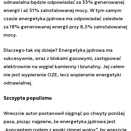
odnawialna będzie odpowiadać za 33% generowanej
energii i aż 51% zainstalowanej mocy. W tym samym
czasie energetyka jądrowa ma odpowiadać zaledwie
za 18% generowanej energii przy 8,5% zainstalowanej
mocy.
Dlaczego tak się dzieje? Energetyka jądrowa ma
sukcesywnie, wraz z blokami gazowymi, zastępować
elektrownie na węgiel kamienny i brunatny. Jej celem
nie jest wypieranie OZE, lecz wspieranie energetyki
odnawialnej.
Szczypta populizmu
Wreszcie autor postanowił sięgnąć po chwyty poniżej
pasa, pisząc najpierw, że energetyka jądrowa jest
„konceptem rodem z epoki zimnej wojny”, by wreszcie