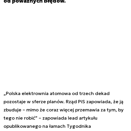
od poważnych błędów.
„Polska elektrownia atomowa od trzech dekad
pozostaje w sferze planów. Rząd PiS zapowiada, że ją
zbuduje – mimo że coraz więcej przemawia za tym, by
tego nie robić” – zapowiada lead artykułu
opublikowanego na łamach Tygodnika