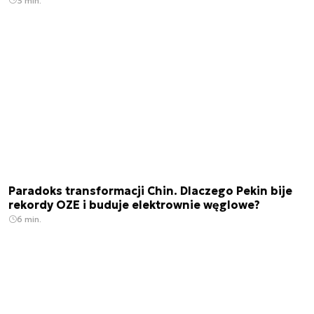
3 min.
Paradoks transformacji Chin. Dlaczego Pekin bije
rekordy OZE i buduje elektrownie węglowe?
6 min.