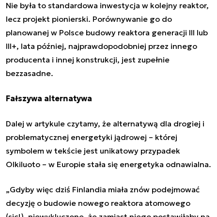
Nie była to standardowa inwestycja w kolejny reaktor,
lecz projekt pionierski. Porównywanie go do
planowanej w Polsce budowy reaktora generacji III lub
III+, lata później, najprawdopodobniej przez innego
producenta i innej konstrukcji, jest zupełnie
bezzasadne.
Fałszywa alternatywa
Dalej w artykule czytamy, że alternatywą dla drogiej i
problematycznej energetyki jądrowej – której
symbolem w tekście jest unikatowy przypadek
Olkiluoto – w Europie stała się energetyka odnawialna.
„Gdyby więc dziś Finlandia miała znów podejmować
decyzję o budowie nowego reaktora atomowego
(sic!), niewykluczone, że zamiast niego postawiłaby na