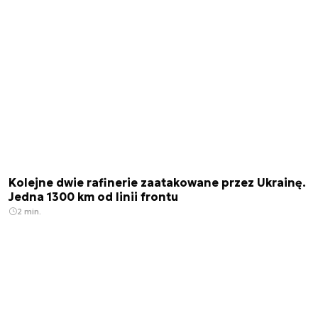
Kolejne dwie rafinerie zaatakowane przez Ukrainę.
Jedna 1300 km od linii frontu
2 min.