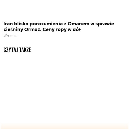
Iran blisko porozumienia z Omanem w sprawie
cieśniny Ormuz. Ceny ropy w dół
4 min.
Czytaj także