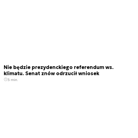
Nie będzie prezydenckiego referendum ws.
klimatu. Senat znów odrzucił wniosek
3 min.