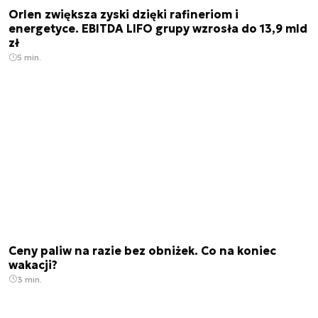
Orlen zwiększa zyski dzięki rafineriom i
energetyce. EBITDA LIFO grupy wzrosła do 13,9 mld
zł
5 min.
Ceny paliw na razie bez obniżek. Co na koniec
wakacji?
3 min.