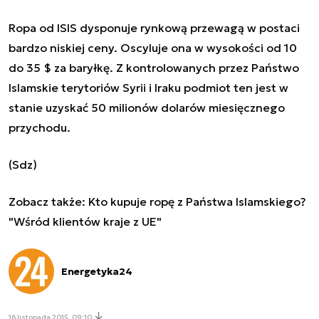
Ropa od ISIS dysponuje rynkową przewagą w postaci
bardzo niskiej ceny. Oscyluje ona w wysokości od 10
do 35 $ za baryłkę. Z kontrolowanych przez Państwo
Islamskie terytoriów Syrii i Iraku podmiot ten jest w
stanie uzyskać 50 milionów dolarów miesięcznego
przychodu.
(Sdz)
Zobacz także:
Kto kupuje ropę z Państwa Islamskiego?
"Wśród klientów kraje z UE"
Energetyka24
16 listopada 2015, 09:10