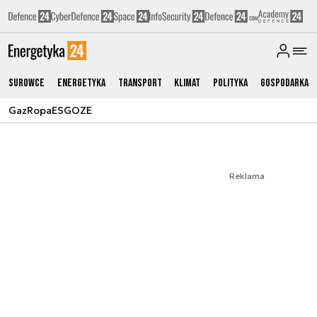
Surowce
Energetyka
Transport
Klimat
Polityka
Gospodarka
Gaz
Ropa
ESG
OZE
Reklama