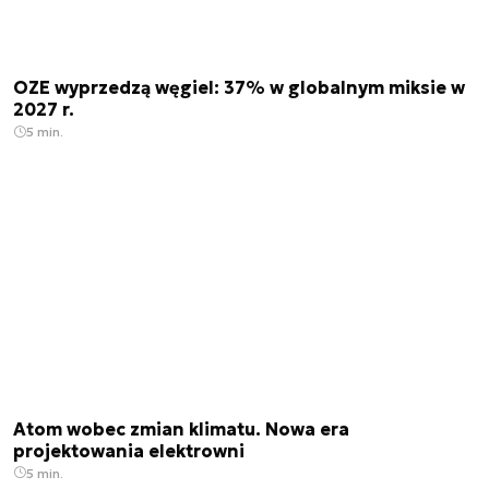
OZE wyprzedzą węgiel: 37% w globalnym miksie w
2027 r.
5 min.
Atom wobec zmian klimatu. Nowa era
projektowania elektrowni
5 min.