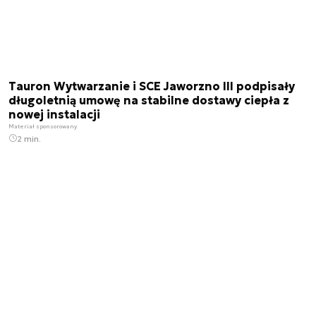
Tauron Wytwarzanie i SCE Jaworzno III podpisały
długoletnią umowę na stabilne dostawy ciepła z
nowej instalacji
Materiał sponsorowany
2 min.