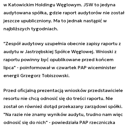
w Katowickim Holdingu Węglowym. JSW to jedyna
audytowana spółka, gdzie raport audytorów nie został
jeszcze upubliczniony. Ma to jednak nastąpić w
najbliższych tygodniach.
"Zespół audytowy uzupełnia obecnie zapisy raportu z
audytu w Jastrzębskiej Spółce Węglowej. Wnioski z
raportu powinny być opublikowane przed końcem
lipca" - poinformował w czwartek PAP wiceminister
energii Grzegorz Tobiszowski.
Przed oficjalną prezentacją wniosków przedstawiciele
resortu nie chcą odnosić się do treści raportu. Nie
został on również dotąd przekazany zarządowi spółki.
"Na razie nie znamy wyników audytu, trudno nam więc
odnosić się do nich" - powiedziała PAP rzeczniczka