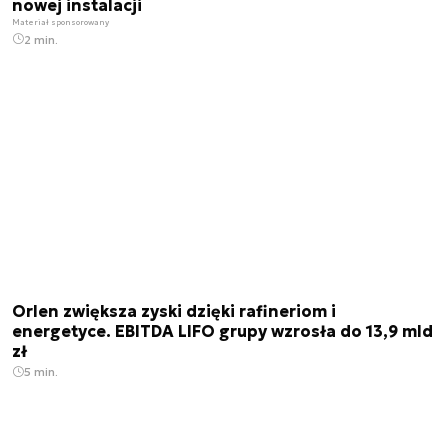
nowej instalacji
Materiał sponsorowany
2 min.
Orlen zwiększa zyski dzięki rafineriom i
energetyce. EBITDA LIFO grupy wzrosła do 13,9 mld
zł
5 min.