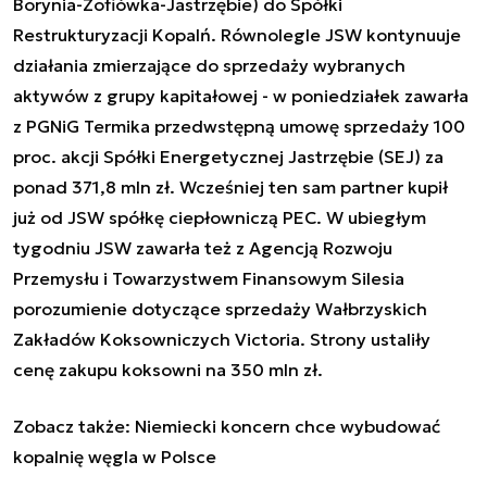
Borynia-Zofiówka-Jastrzębie) do Spółki
Restrukturyzacji Kopalń. Równolegle JSW kontynuuje
działania zmierzające do sprzedaży wybranych
aktywów z grupy kapitałowej - w poniedziałek zawarła
z PGNiG Termika przedwstępną umowę sprzedaży 100
proc. akcji Spółki Energetycznej Jastrzębie (SEJ) za
ponad 371,8 mln zł. Wcześniej ten sam partner kupił
już od JSW spółkę ciepłowniczą PEC. W ubiegłym
tygodniu JSW zawarła też z Agencją Rozwoju
Przemysłu i Towarzystwem Finansowym Silesia
porozumienie dotyczące sprzedaży Wałbrzyskich
Zakładów Koksowniczych Victoria. Strony ustaliły
cenę zakupu koksowni na 350 mln zł.
Zobacz także:
Niemiecki koncern chce wybudować
kopalnię węgla w Polsce