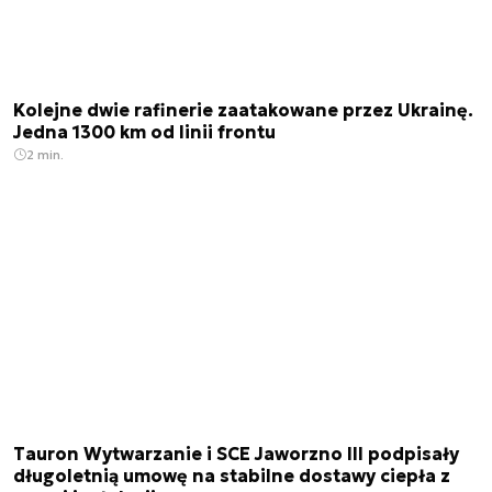
Kolejne dwie rafinerie zaatakowane przez Ukrainę.
Jedna 1300 km od linii frontu
2 min.
Tauron Wytwarzanie i SCE Jaworzno III podpisały
długoletnią umowę na stabilne dostawy ciepła z