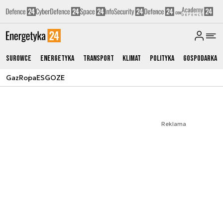
Surowce
Energetyka
Transport
Klimat
Polityka
Gospodarka
Gaz
Ropa
ESG
OZE
Reklama