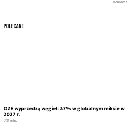
Reklama
Polecane
OZE wyprzedzą węgiel: 37% w globalnym miksie w
2027 r.
5 min.