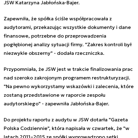
JSW Katarzyna Jabłońska-Bajer.
Zapewniła, że spółka ściśle współpracowała z
audytorami, przekazując wszystkie dokumenty i dane
finansowe, potrzebne do przeprowadzenia
pogłębionej analizy sytuacji firmy. "Zakres kontroli był
niezwykle obszerny" - dodała rzeczniczka.
Przypomniała, że JSW jest w trakcie finalizowania prac
nad szeroko zakrojonym programem restrukturyzacji.
"Na pewno wykorzystamy wskazówki i zalecenia, które
zostaną przedstawione w raporcie zespołu
audytorskiego" - zapewniła Jabłońska-Bajer.
Do projektu raportu z audytu w JSW dotarła "Gazeta
Polska Codziennie", która napisała w czwartek, że "w
latach 2011–2015 ze spółki wyprowadzono setki