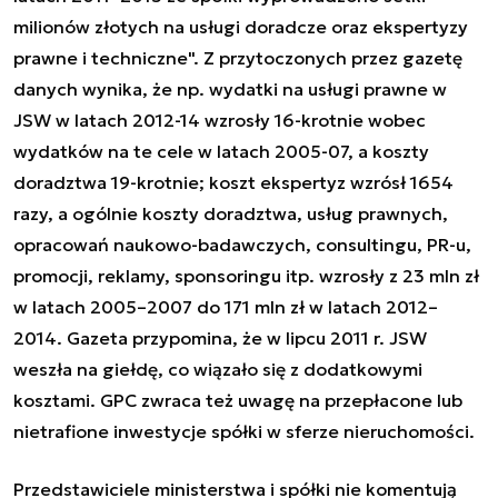
milionów złotych na usługi doradcze oraz ekspertyzy
prawne i techniczne". Z przytoczonych przez gazetę
danych wynika, że np. wydatki na usługi prawne w
JSW w latach 2012-14 wzrosły 16-krotnie wobec
wydatków na te cele w latach 2005-07, a koszty
doradztwa 19-krotnie; koszt ekspertyz wzrósł 1654
razy, a ogólnie koszty doradztwa, usług prawnych,
opracowań naukowo-badawczych, consultingu, PR-u,
promocji, reklamy, sponsoringu itp. wzrosły z 23 mln zł
w latach 2005–2007 do 171 mln zł w latach 2012–
2014. Gazeta przypomina, że w lipcu 2011 r. JSW
weszła na giełdę, co wiązało się z dodatkowymi
kosztami. GPC zwraca też uwagę na przepłacone lub
nietrafione inwestycje spółki w sferze nieruchomości.
Przedstawiciele ministerstwa i spółki nie komentują