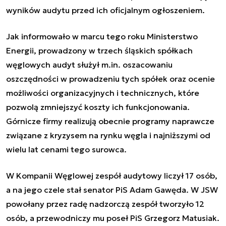
wyników audytu przed ich oficjalnym ogłoszeniem.
Jak informowało w marcu tego roku Ministerstwo
Energii, prowadzony w trzech śląskich spółkach
węglowych audyt służył m.in. oszacowaniu
oszczędności w prowadzeniu tych spółek oraz ocenie
możliwości organizacyjnych i technicznych, które
pozwolą zmniejszyć koszty ich funkcjonowania.
Górnicze firmy realizują obecnie programy naprawcze
związane z kryzysem na rynku węgla i najniższymi od
wielu lat cenami tego surowca.
W Kompanii Węglowej zespół audytowy liczył 17 osób,
a na jego czele stał senator PiS Adam Gawęda. W JSW
powołany przez radę nadzorczą zespół tworzyło 12
osób, a przewodniczy mu poseł PiS Grzegorz Matusiak.