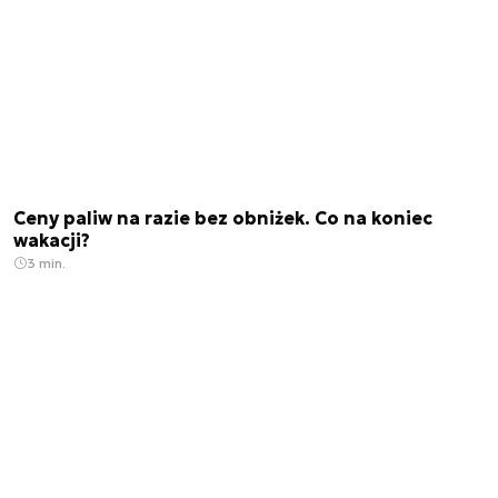
Ceny paliw na razie bez obniżek. Co na koniec
wakacji?
3 min.