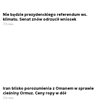
Nie będzie prezydenckiego referendum ws.
klimatu. Senat znów odrzucił wniosek
3 min.
Iran blisko porozumienia z Omanem w sprawie
cieśniny Ormuz. Ceny ropy w dół
4 min.