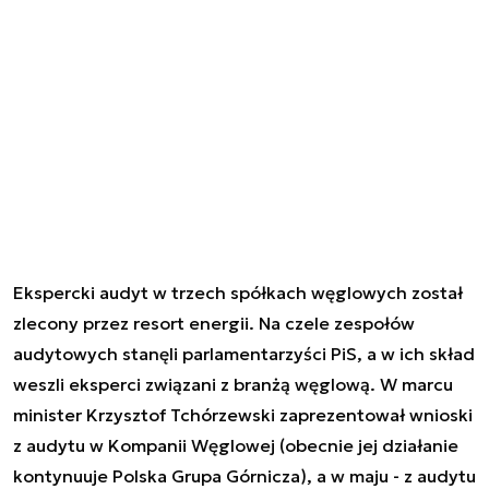
Ekspercki audyt w trzech spółkach węglowych został
zlecony przez resort energii. Na czele zespołów
audytowych stanęli parlamentarzyści PiS, a w ich skład
weszli eksperci związani z branżą węglową. W marcu
minister Krzysztof Tchórzewski zaprezentował wnioski
z audytu w Kompanii Węglowej (obecnie jej działanie
kontynuuje Polska Grupa Górnicza), a w maju - z audytu