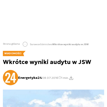
Strona główna
Surowce
Górnictwo
Wkrótce wyniki audytu w JSW
WIADOMOŚCI
Wkrótce wyniki audytu w JSW
Energetyka24
08.07.2016
1 min.