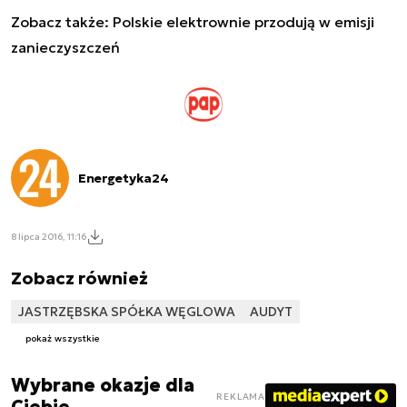
Zobacz także:
Polskie elektrownie przodują w emisji
zanieczyszczeń
Energetyka24
8 lipca 2016, 11:16
Zobacz również
JASTRZĘBSKA SPÓŁKA WĘGLOWA
AUDYT
pokaż wszystkie
Wybrane okazje dla
REKLAMA