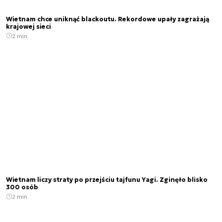
Wietnam chce uniknąć blackoutu. Rekordowe upały zagrażają
krajowej sieci
2 min.
Wietnam liczy straty po przejściu tajfunu Yagi. Zginęło blisko
300 osób
2 min.