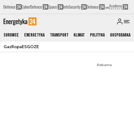
Surowce
Energetyka
Transport
Klimat
Polityka
Gospodarka
Gaz
Ropa
ESG
OZE
Reklama