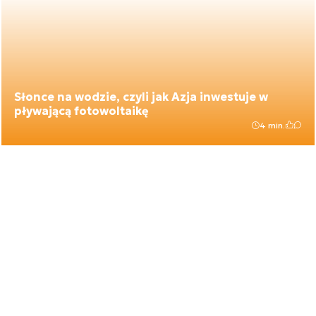
Słonce na wodzie, czyli jak Azja inwestuje w
pływającą fotowoltaikę
4 min.