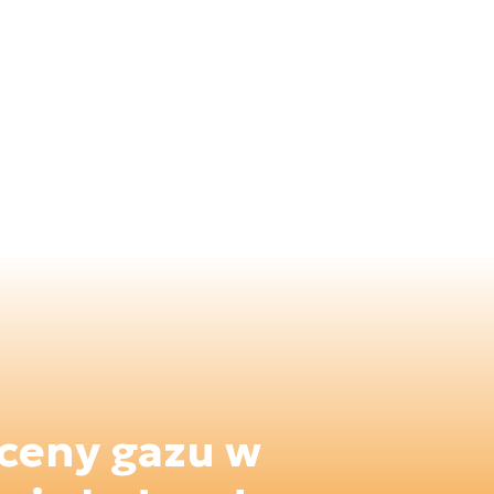
ceny gazu w