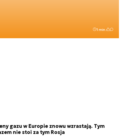
1 min.
eny gazu w Europie znowu wzrastają. Tym
azem nie stoi za tym Rosja