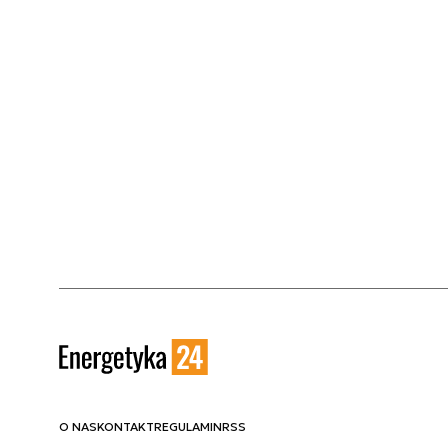
O NAS
KONTAKT
REGULAMIN
RSS