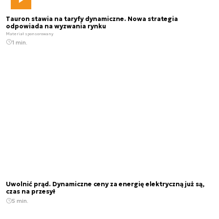
Tauron stawia na taryfy dynamiczne. Nowa strategia
odpowiada na wyzwania rynku
Materiał sponsorowany
1 min.
Uwolnić prąd. Dynamiczne ceny za energię elektryczną już są,
czas na przesył
5 min.