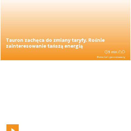
Tauron zachęca do zmiany taryfy. Rośnie
zainteresowanie tańszą energią
3 min.
Materiał sponsorowany