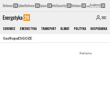
Surowce
Energetyka
Transport
Klimat
Polityka
Gospodarka
Gaz
Ropa
ESG
OZE
Reklama