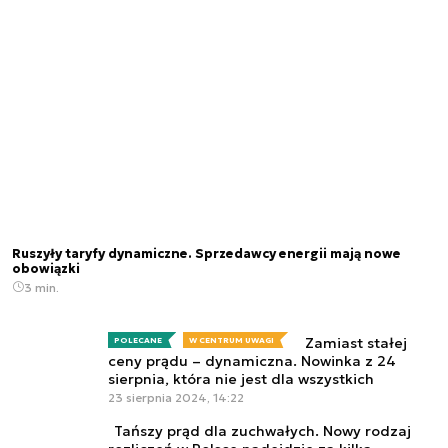
Ruszyły taryfy dynamiczne. Sprzedawcy energii mają nowe
obowiązki
3 min.
Zamiast stałej
POLECANE
W CENTRUM UWAGI
ceny prądu – dynamiczna. Nowinka z 24
sierpnia, która nie jest dla wszystkich
23 sierpnia 2024, 14:22
Tańszy prąd dla zuchwałych. Nowy rodzaj