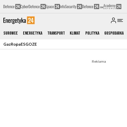
Surowce
Energetyka
Transport
Klimat
Polityka
Gospodarka
Gaz
Ropa
ESG
OZE
Reklama