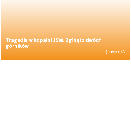
Tragedia w kopalni JSW. Zginęło dwóch
górników
2 min.