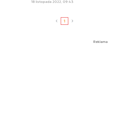
18 listopada 2022, 09:43
1
Reklama