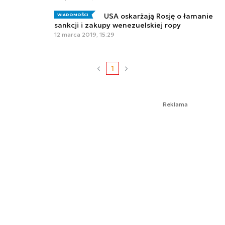
USA oskarżają Rosję o łamanie
WIADOMOŚCI
sankcji i zakupy wenezuelskiej ropy
12 marca 2019, 15:29
1
Reklama