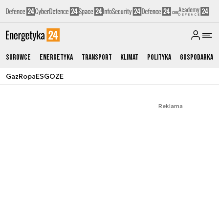
Surowce
Energetyka
Transport
Klimat
Polityka
Gospodarka
Gaz
Ropa
ESG
OZE
Reklama