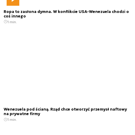
Ropa to zasłona dymna. W konflikcie USA-Wenezuela chodzi o
coś innego
1 min.
Wenezuela pod ścianą. Rząd chce otworzyć przemysł naftowy
na prywatne firmy
1 min.