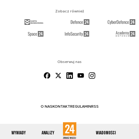
Zobacz również
Obserwuj nas
O NAS
KONTAKT
REGULAMIN
RSS
Wywiady
Analizy
Wiadomości
© 2012-2026 ENERGETYKA24