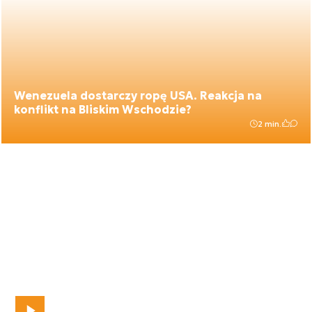
Wenezuela dostarczy ropę USA. Reakcja na
konflikt na Bliskim Wschodzie?
2 min.