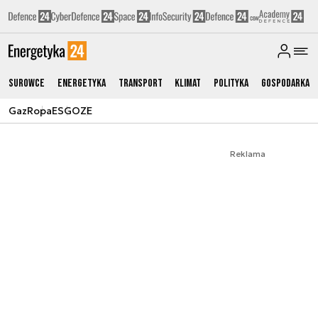
Surowce
Energetyka
Transport
Klimat
Polityka
Gospodarka
Gaz
Ropa
ESG
OZE
Reklama