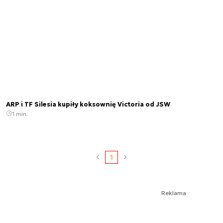
ARP i TF Silesia kupiły koksownię Victoria od JSW
1 min.
1
Reklama