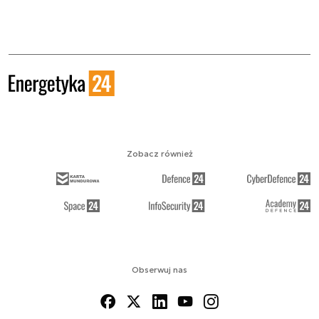
Zobacz również
Obserwuj nas